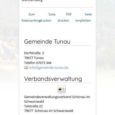
Zum
Seite
PDF
Seite
Seitenanfang
drucken
drucken
empfehlen
Gemeinde Tunau
Dorfstraße 2
79677 Tunau
Telefon 07673 344
info@gemeinde-tunau.de
Verbandsverwaltung
Gemeindeverwaltungsverband Schönau im
Schwarzwald
Talstraße 22
79677
Schönau im Schwarzwald