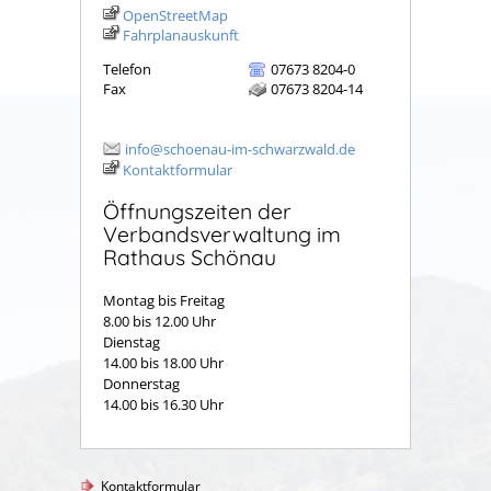
OpenStreetMap
Fahrplanauskunft
Telefon
07673 8204-0
Fax
07673 8204-14
info@schoenau-im-schwarzwald.de
Kontaktformular
Öffnungszeiten der
Verbandsverwaltung im
Rathaus Schönau
Montag bis Freitag
8.00 bis 12.00 Uhr
Dienstag
14.00 bis 18.00 Uhr
Donnerstag
14.00 bis 16.30 Uhr
Kontaktformular