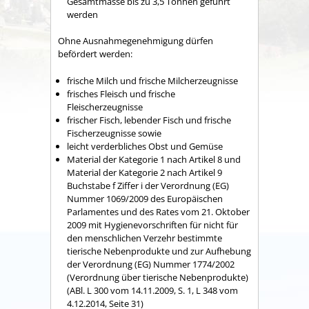
Gesamtmasse bis zu 3,5 Tonnen geführt
werden
Ohne Ausnahmegenehmigung dürfen
befördert werden:
frische Milch und frische Milcherzeugnisse
frisches Fleisch und frische
Fleischerzeugnisse
frischer Fisch, lebender Fisch und frische
Fischerzeugnisse sowie
leicht verderbliches Obst und Gemüse
Material der Kategorie 1 nach Artikel 8 und
Material der Kategorie 2 nach Artikel 9
Buchstabe f Ziffer i der Verordnung (EG)
Nummer 1069/2009 des Europäischen
Parlamentes und des Rates vom 21. Oktober
2009 mit Hygienevorschriften für nicht für
den menschlichen Verzehr bestimmte
tierische Nebenprodukte und zur Aufhebung
der Verordnung (EG) Nummer 1774/2002
(Verordnung über tierische Nebenprodukte)
(ABl. L 300 vom 14.11.2009, S. 1, L 348 vom
4.12.2014, Seite 31)