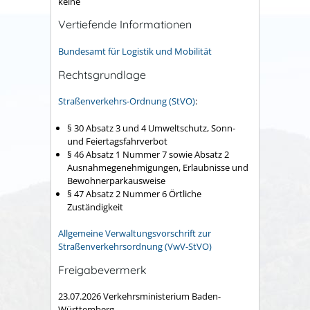
keine
Vertiefende Informationen
Bundesamt für Logistik und Mobilität
Rechtsgrundlage
Straßenverkehrs-Ordnung (StVO)
:
§ 30 Absatz 3 und 4 Umweltschutz, Sonn-
und Feiertagsfahrverbot
§ 46 Absatz 1 Nummer 7 sowie Absatz 2
Ausnahmegenehmigungen, Erlaubnisse und
Bewohnerparkausweise
§ 47 Absatz 2 Nummer 6 Örtliche
Zuständigkeit
Allgemeine Verwaltungsvorschrift zur
Straßenverkehrsordnung (VwV-StVO)
Freigabevermerk
23.07.2026 Verkehrsministerium Baden-
Württemberg