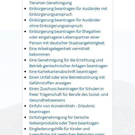
Tierarten Genehmigung
Einbürgerung beantragen für Ausländer mit
Einbürgerungsanspruch
Einbürgerung beantragen für Ausländer
ohne Einbürgerungsanspruch
Einbürgerung beantragen für Ehegatten
oder eingetragene Lebenspartner einer
Person mit deutscher Staatsangehörigkeit
Eine Arbeitsgelegenheit vermittelt
bekommen
Eine Genehmigung für die Errichtung und
Betrieb gentechnischer Anlagen beantragen
Eine Karteikartenabschrift beantragen
Einen Unfall oder eine Betriebsstörung mit
Gefahrstoffen anzeigen
Einen Zuschuss beantragen für Schulen in
freier Trägerschaft für Berufe des Sozial- und
Gesundheitswesens
Einfuhr von Arzneimitteln - Erlaubnis
beantragen
Einfuhrgenehmigung für tierische
Nebenprodukte oder Tiere beantragen
Eingliederungshilfe für Kinder und
Jugendliche mit seelischen Behinderungen