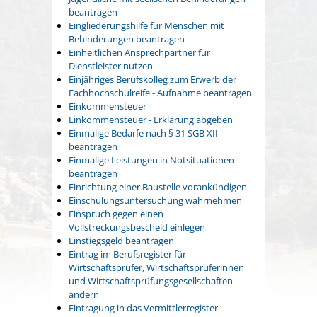
beantragen
Eingliederungshilfe für Menschen mit
Behinderungen beantragen
Einheitlichen Ansprechpartner für
Dienstleister nutzen
Einjähriges Berufskolleg zum Erwerb der
Fachhochschulreife - Aufnahme beantragen
Einkommensteuer
Einkommensteuer - Erklärung abgeben
Einmalige Bedarfe nach § 31 SGB XII
beantragen
Einmalige Leistungen in Notsituationen
beantragen
Einrichtung einer Baustelle vorankündigen
Einschulungsuntersuchung wahrnehmen
Einspruch gegen einen
Vollstreckungsbescheid einlegen
Einstiegsgeld beantragen
Eintrag im Berufsregister für
Wirtschaftsprüfer, Wirtschaftsprüferinnen
und Wirtschaftsprüfungsgesellschaften
ändern
Eintragung in das Vermittlerregister