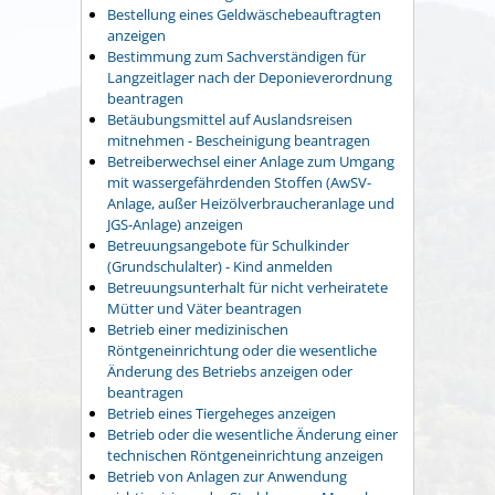
Bestellung eines Geldwäschebeauftragten
anzeigen
Bestimmung zum Sachverständigen für
Langzeitlager nach der Deponieverordnung
beantragen
Betäubungsmittel auf Auslandsreisen
mitnehmen - Bescheinigung beantragen
Betreiberwechsel einer Anlage zum Umgang
mit wassergefährdenden Stoffen (AwSV-
Anlage, außer Heizölverbraucheranlage und
JGS-Anlage) anzeigen
Betreuungsangebote für Schulkinder
(Grundschulalter) - Kind anmelden
Betreuungsunterhalt für nicht verheiratete
Mütter und Väter beantragen
Betrieb einer medizinischen
Röntgeneinrichtung oder die wesentliche
Änderung des Betriebs anzeigen oder
beantragen
Betrieb eines Tiergeheges anzeigen
Betrieb oder die wesentliche Änderung einer
technischen Röntgeneinrichtung anzeigen
Betrieb von Anlagen zur Anwendung