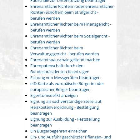
Pauschale zur Unterstützung beantragen
Ehrenamtliche Richterin oder ehrenamtlicher
Richter (Schöffen) beim Strafgericht -
berufen werden
Ehrenamtlicher Richter beim Finanzgericht -
berufen werden
Ehrenamtlicher Richter beim Sozialgericht -
berufen werden
Ehrenamtlicher Richter beim
Verwaltungsgericht - berufen werden
Ehrenamtspauschale geltend machen
Ehrenpatenschaft durch den
Bundespräsidenten beantragen
Eichung von Messgeräten beantragen
eID-Karte als europäische Bürgerin oder
europäischer Bürger beantragen
Eigentumsdelikt anzeigen
Eignung als sachverständige Stelle laut
Heizkostenverordnung - Bestätigung
beantragen
Eignung zur Ausbildung - Feststellung
beantragen
Ein Bürgerbegehren einreichen
Ein- und Ausfuhr geschützter Pflanzen- und