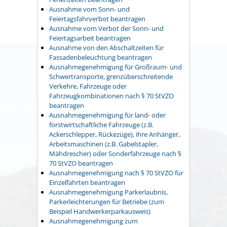
Ausnahme vom Sonn- und
Feiertagsfahrverbot beantragen
Ausnahme vom Verbot der Sonn- und
Feiertagsarbeit beantragen
Ausnahme von den Abschaltzeiten für
Fassadenbeleuchtung beantragen
Ausnahmegenehmigung für Großraum- und
Schwertransporte, grenzüberschreitende
Verkehre, Fahrzeuge oder
Fahrzeugkombinationen nach § 70 StVZO
beantragen
Ausnahmegenehmigung für land- oder
forstwirtschaftliche Fahrzeuge (z.B.
Ackerschlepper, Rückezüge), ihre Anhänger,
Arbeitsmaschinen (z.B. Gabelstapler,
Mähdrescher) oder Sonderfahrzeuge nach §
70 StVZO beantragen
Ausnahmegenehmigung nach § 70 StVZO für
Einzelfahrten beantragen
Ausnahmegenehmigung Parkerlaubnis,
Parkerleichterungen für Betriebe (zum
Beispiel Handwerkerparkausweis)
Ausnahmegenehmigung zum