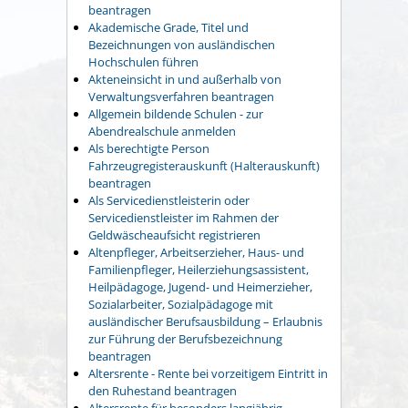
beantragen
Akademische Grade, Titel und
Bezeichnungen von ausländischen
Hochschulen führen
Akteneinsicht in und außerhalb von
Verwaltungsverfahren beantragen
Allgemein bildende Schulen - zur
Abendrealschule anmelden
Als berechtigte Person
Fahrzeugregisterauskunft (Halterauskunft)
beantragen
Als Servicedienstleisterin oder
Servicedienstleister im Rahmen der
Geldwäscheaufsicht registrieren
Altenpfleger, Arbeitserzieher, Haus- und
Familienpfleger, Heilerziehungsassistent,
Heilpädagoge, Jugend- und Heimerzieher,
Sozialarbeiter, Sozialpädagoge mit
ausländischer Berufsausbildung – Erlaubnis
zur Führung der Berufsbezeichnung
beantragen
Altersrente - Rente bei vorzeitigem Eintritt in
den Ruhestand beantragen
Altersrente für besonders langjährig