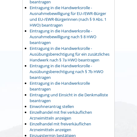
beantragen
Eintragung in die Handwerksrolle -
Ausnahmebewilligung für EU-/EWR-Bürger
und EU-/EWR-Bürgerinnen (nach § 9 Abs. 1
HWO) beantragen
Eintragung in die Handwerksrolle -
Ausnahmebewilligung nach § 8 HWO
beantragen
Eintragung in die Handwerksrolle -
Ausübungsberechtigung für ein zusätzliches
Handwerk nach § 7a HWO beantragen
Eintragung in die Handwerksrolle -
Ausübungsberechtigung nach § 7b HWO
beantragen
Eintragung in die Handwerksrolle
beantragen
Eintragung und Einsicht in die Denkmalliste
beantragen
Einwohnerantrag stellen
Einzelhandel mit frei verkäuflichen
Arzneimitteln anzeigen
Einzelhandel mit freiverkäuflichen
Arzneimitteln anzeigen
Einzugstermin bestätigen