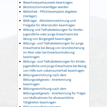
Bewohnerparkausweis beantragen
Bezirksschornsteinfeger werden
Bibliothek - Pflichtexemplare abgeben
(Verleger)
Bildträger - Alterskennzeichnung und
Freigabe für Altersstufen beantragen
Bildung und Teilhabeleistungen für Kinder,
Jugendliche oder junge Erwachsene bei
Bezug von Bürgergeld beantragen
Bildungs- und Teilhabeleistungen für junge
Erwachsene bei Bezug von Grundsicherung
im Alter oder bei Erwerbsminderung
beantragen
Bildungs- und Teilhabeleistungen für Kinder,
Jugendliche und junge Erwachsene bei Bezug
von Hilfe zum Lebensunterhalt beantragen
Bildungseinrichtung nach dem
Bildungszeitgesetz - Anerkennung
beantragen
Bildungseinrichtung nach dem
Bildungszeitgesetz - Anerkennung für Träger
von Maßnahmen für ehrenamtliche
Tätigkeiten beantragen
Bildungskredit beantragen