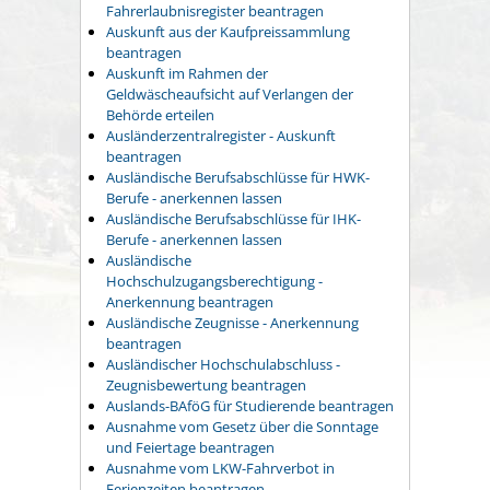
Fahrerlaubnisregister beantragen
Auskunft aus der Kaufpreissammlung
beantragen
Auskunft im Rahmen der
Geldwäscheaufsicht auf Verlangen der
Behörde erteilen
Ausländerzentralregister - Auskunft
beantragen
Ausländische Berufsabschlüsse für HWK-
Berufe - anerkennen lassen
Ausländische Berufsabschlüsse für IHK-
Berufe - anerkennen lassen
Ausländische
Hochschulzugangsberechtigung -
Anerkennung beantragen
Ausländische Zeugnisse - Anerkennung
beantragen
Ausländischer Hochschulabschluss -
Zeugnisbewertung beantragen
Auslands-BAföG für Studierende beantragen
Ausnahme vom Gesetz über die Sonntage
und Feiertage beantragen
Ausnahme vom LKW-Fahrverbot in
Ferienzeiten beantragen