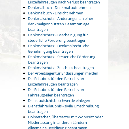
Einzelfahrzeugen nach Verlust beantragen
Denkmalbuch - Denkmal aufnehmen
Denkmalbuch - Einsicht nehmen
Denkmalschutz - Änderungen an einer
denkmalgeschützten Gesamtanlage
beantragen
Denkmalschutz - Bescheinigung für
steuerliche Förderung beantragen
Denkmalschutz - Denkmalrechtliche
Genehmigung beantragen
Denkmalschutz - Steuerliche Förderung
beantragen
Denkmalschutz - Zuschuss beantragen
Der Arbeitsagentur Entlassungen melden
Die Erlaubnis für den Betrieb von
Einzelfahrzeugen beantragen
Die Erlaubnis für den Betrieb von
Fahrzeugteilen beantragen
Dienstaufsichtsbeschwerde einlegen
Dienstfahrerlaubnis - zivile Umschreibung
beantragen
Dolmetscher, Übersetzer mit Wohnsitz oder
Niederlassung in anderen Ländern -
Allgemeine Beeidigung beantragen