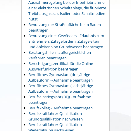
Ausnahmeregelung bei der Inbetriebnahme
einer elektrischen Schaltanlage, die fluorierte
Treibhausgase als Isolier- oder Schaltmedien
nutzt
Benutzung der Straßenfläche beim Bauen
beantragen
Benutzung eines Gewässers - Erlaubnis zum
Entnehmen, Zutagefördern, Zutageleiten
und Ableiten von Grundwasser beantragen
Beratungshilfe in außergerichtlichen
Verfahren beantragen
Berechtigungszertifikat für die Online-
Ausweisfunktion beantragen
Berufliches Gymnasium (dreijährige
Aufbauform) - Aufnahme beantragen
Berufliches Gymnasium (sechsjährige
Aufbauform) - Aufnahme beantragen
Berufseinstiegsjahr (BEJ) - Aufnahme
beantragen
Berufskolleg – Aufnahme beantragen
Berufskraftfahrer-Qualifikation -
Grundqualifikation nachweisen
Berufskraftfahrer-Qualifikation -
Weiterbildung nachweisen