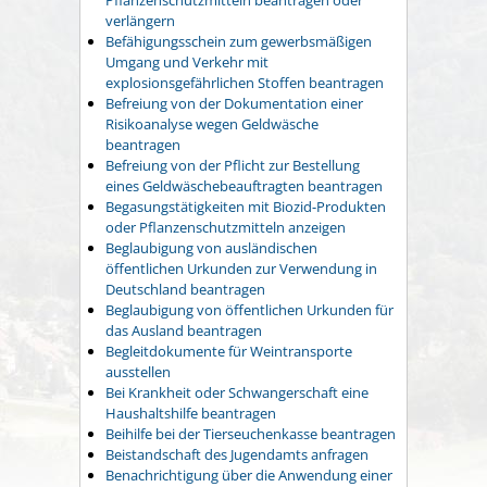
verlängern
Befähigungsschein zum gewerbsmäßigen
Umgang und Verkehr mit
explosionsgefährlichen Stoffen beantragen
Befreiung von der Dokumentation einer
Risikoanalyse wegen Geldwäsche
beantragen
Befreiung von der Pflicht zur Bestellung
eines Geldwäschebeauftragten beantragen
Begasungstätigkeiten mit Biozid-Produkten
oder Pflanzenschutzmitteln anzeigen
Beglaubigung von ausländischen
öffentlichen Urkunden zur Verwendung in
Deutschland beantragen
Beglaubigung von öffentlichen Urkunden für
das Ausland beantragen
Begleitdokumente für Weintransporte
ausstellen
Bei Krankheit oder Schwangerschaft eine
Haushaltshilfe beantragen
Beihilfe bei der Tierseuchenkasse beantragen
Beistandschaft des Jugendamts anfragen
Benachrichtigung über die Anwendung einer