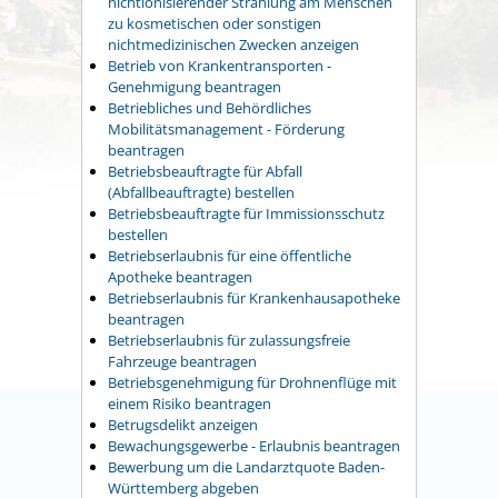
nichtionisierender Strahlung am Menschen
zu kosmetischen oder sonstigen
nichtmedizinischen Zwecken anzeigen
Betrieb von Krankentransporten -
Genehmigung beantragen
Betriebliches und Behördliches
Mobilitätsmanagement - Förderung
beantragen
Betriebsbeauftragte für Abfall
(Abfallbeauftragte) bestellen
Betriebsbeauftragte für Immissionsschutz
bestellen
Betriebserlaubnis für eine öffentliche
Apotheke beantragen
Betriebserlaubnis für Krankenhausapotheke
beantragen
Betriebserlaubnis für zulassungsfreie
Fahrzeuge beantragen
Betriebsgenehmigung für Drohnenflüge mit
einem Risiko beantragen
Betrugsdelikt anzeigen
Bewachungsgewerbe - Erlaubnis beantragen
Bewerbung um die Landarztquote Baden-
Württemberg abgeben