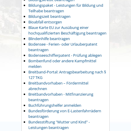
Bildungspaket - Leistungen für Bildung und
Teilhabe beantragen
Bildungszeit beantragen
Bioabfall entsorgen
Blaue Karte EU zur Ausübung einer
hochqualifizierten Beschäftigung beantragen
Blindenhilfe beantragen
Bodensee - Ferien- oder Urlauberpatent
beantragen
Bodenseeschifferpatent - Prüfung ablegen
Bombenfund oder andere Kampfmittel
melden
Breitband-Portal: Antragsbearbeitung nach §
127 TKG
Breitbandvorhaben – Fördermittel
abrechnen
Breitbandvorhaben - Mitfinanzierung
beantragen
Buchführungshelfer anmelden
Bundesförderung von E-Lastenfahrrädern
beantragen
Bundesstiftung "Mutter und Kind" -
Leistungen beantragen