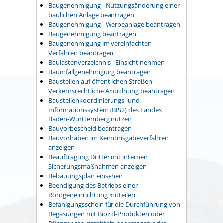
Baugenehmigung - Nutzungsänderung einer
baulichen Anlage beantragen
Baugenehmigung - Werbeanlage beantragen
Baugenehmigung beantragen
Baugenehmigung im vereinfachten
Verfahren beantragen
Baulastenverzeichnis - Einsicht nehmen
Baumfällgenehmigung beantragen
Baustellen auf öffentlichen Straßen -
Verkehrsrechtliche Anordnung beantragen
Baustellenkoordinierungs- und
Informationssystem (BIS2) des Landes
Baden-Württemberg nutzen
Bauvorbescheid beantragen
Bauvorhaben im Kenntnisgabeverfahren
anzeigen
Beauftragung Dritter mit internen
Sicherungsmaßnahmen anzeigen
Bebauungsplan einsehen
Beendigung des Betriebs einer
Röntgeneinrichtung mitteilen
Befähigungsschein für die Durchführung von
Begasungen mit Biozid-Produkten oder
Pflanzenschutzmitteln beantragen oder