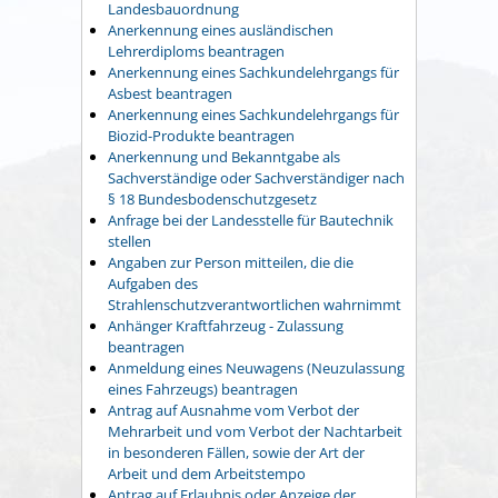
Landesbauordnung
Anerkennung eines ausländischen
Lehrerdiploms beantragen
Anerkennung eines Sachkundelehrgangs für
Asbest beantragen
Anerkennung eines Sachkundelehrgangs für
Biozid-Produkte beantragen
Anerkennung und Bekanntgabe als
Sachverständige oder Sachverständiger nach
§ 18 Bundesbodenschutzgesetz
Anfrage bei der Landesstelle für Bautechnik
stellen
Angaben zur Person mitteilen, die die
Aufgaben des
Strahlenschutzverantwortlichen wahrnimmt
Anhänger Kraftfahrzeug - Zulassung
beantragen
Anmeldung eines Neuwagens (Neuzulassung
eines Fahrzeugs) beantragen
Antrag auf Ausnahme vom Verbot der
Mehrarbeit und vom Verbot der Nachtarbeit
in besonderen Fällen, sowie der Art der
Arbeit und dem Arbeitstempo
Antrag auf Erlaubnis oder Anzeige der