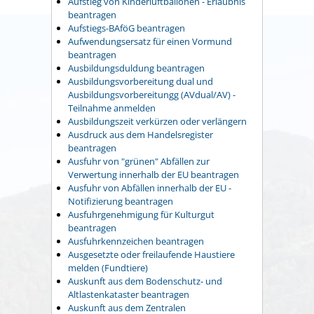
Aufstieg von Kinderluftballonen - Erlaubnis
beantragen
Aufstiegs-BAföG beantragen
Aufwendungsersatz für einen Vormund
beantragen
Ausbildungsduldung beantragen
Ausbildungsvorbereitung dual und
Ausbildungsvorbereitungg (AVdual/AV) -
Teilnahme anmelden
Ausbildungszeit verkürzen oder verlängern
Ausdruck aus dem Handelsregister
beantragen
Ausfuhr von "grünen" Abfällen zur
Verwertung innerhalb der EU beantragen
Ausfuhr von Abfällen innerhalb der EU -
Notifizierung beantragen
Ausfuhrgenehmigung für Kulturgut
beantragen
Ausfuhrkennzeichen beantragen
Ausgesetzte oder freilaufende Haustiere
melden (Fundtiere)
Auskunft aus dem Bodenschutz- und
Altlastenkataster beantragen
Auskunft aus dem Zentralen