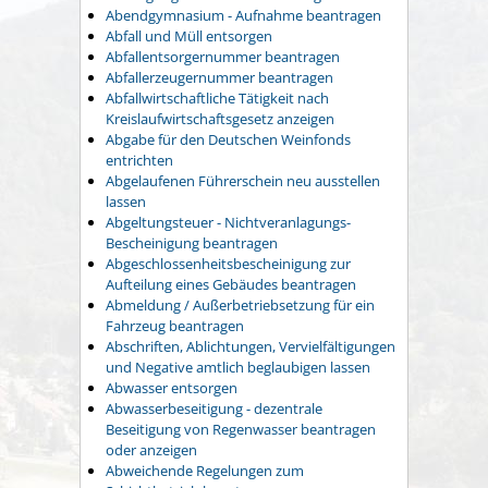
Abendgymnasium - Aufnahme beantragen
Abfall und Müll entsorgen
Abfallentsorgernummer beantragen
Abfallerzeugernummer beantragen
Abfallwirtschaftliche Tätigkeit nach
Kreislaufwirtschaftsgesetz anzeigen
Abgabe für den Deutschen Weinfonds
entrichten
Abgelaufenen Führerschein neu ausstellen
lassen
Abgeltungsteuer - Nichtveranlagungs-
Bescheinigung beantragen
Abgeschlossenheitsbescheinigung zur
Aufteilung eines Gebäudes beantragen
Abmeldung / Außerbetriebsetzung für ein
Fahrzeug beantragen
Abschriften, Ablichtungen, Vervielfältigungen
und Negative amtlich beglaubigen lassen
Abwasser entsorgen
Abwasserbeseitigung - dezentrale
Beseitigung von Regenwasser beantragen
oder anzeigen
Abweichende Regelungen zum