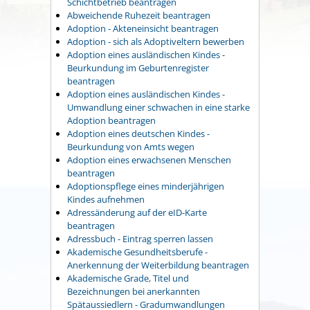
Schichtbetrieb beantragen
Abweichende Ruhezeit beantragen
Adoption - Akteneinsicht beantragen
Adoption - sich als Adoptiveltern bewerben
Adoption eines ausländischen Kindes -
Beurkundung im Geburtenregister
beantragen
Adoption eines ausländischen Kindes -
Umwandlung einer schwachen in eine starke
Adoption beantragen
Adoption eines deutschen Kindes -
Beurkundung von Amts wegen
Adoption eines erwachsenen Menschen
beantragen
Adoptionspflege eines minderjährigen
Kindes aufnehmen
Adressänderung auf der eID-Karte
beantragen
Adressbuch - Eintrag sperren lassen
Akademische Gesundheitsberufe -
Anerkennung der Weiterbildung beantragen
Akademische Grade, Titel und
Bezeichnungen bei anerkannten
Spätaussiedlern - Gradumwandlungen