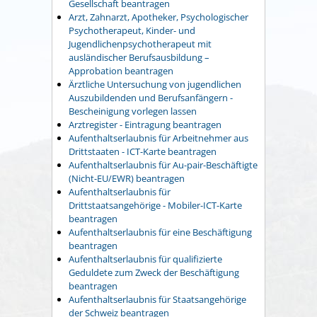
Gesellschaft beantragen
Arzt, Zahnarzt, Apotheker, Psychologischer
Psychotherapeut, Kinder- und
Jugendlichenpsychotherapeut mit
ausländischer Berufsausbildung –
Approbation beantragen
Ärztliche Untersuchung von jugendlichen
Auszubildenden und Berufsanfängern -
Bescheinigung vorlegen lassen
Arztregister - Eintragung beantragen
Aufenthaltserlaubnis für Arbeitnehmer aus
Drittstaaten - ICT-Karte beantragen
Aufenthaltserlaubnis für Au-pair-Beschäftigte
(Nicht-EU/EWR) beantragen
Aufenthaltserlaubnis für
Drittstaatsangehörige - Mobiler-ICT-Karte
beantragen
Aufenthaltserlaubnis für eine Beschäftigung
beantragen
Aufenthaltserlaubnis für qualifizierte
Geduldete zum Zweck der Beschäftigung
beantragen
Aufenthaltserlaubnis für Staatsangehörige
der Schweiz beantragen