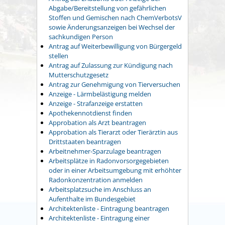
Abgabe/Bereitstellung von gefährlichen
Stoffen und Gemischen nach ChemVerbotsV
sowie Änderungsanzeigen bei Wechsel der
sachkundigen Person
Antrag auf Weiterbewilligung von Bürgergeld
stellen
Antrag auf Zulassung zur Kündigung nach
Mutterschutzgesetz
Antrag zur Genehmigung von Tierversuchen
Anzeige - Lärmbelästigung melden
Anzeige - Strafanzeige erstatten
Apothekennotdienst finden
Approbation als Arzt beantragen
Approbation als Tierarzt oder Tierärztin aus
Drittstaaten beantragen
Arbeitnehmer-Sparzulage beantragen
Arbeitsplätze in Radonvorsorgegebieten
oder in einer Arbeitsumgebung mit erhöhter
Radonkonzentration anmelden
Arbeitsplatzsuche im Anschluss an
Aufenthalte im Bundesgebiet
Architektenliste - Eintragung beantragen
Architektenliste - Eintragung einer