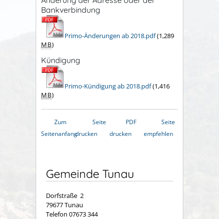
Bankverbindung
Primo-Änderungen ab 2018.pdf
(1,289
MB
)
Kündigung
Primo-Kündigung ab 2018.pdf
(1,416
MB
)
Zum
Seite
PDF
Seite
Seitenanfang
drucken
drucken
empfehlen
Gemeinde Tunau
Dorfstraße 2
79677 Tunau
Telefon 07673 344