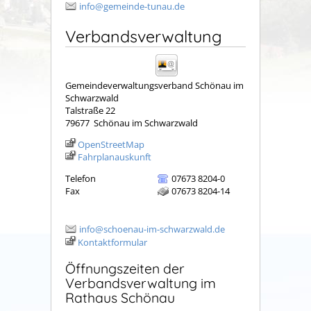
info@gemeinde-tunau.de
Verbandsverwaltung
Gemeindeverwaltungsverband Schönau im
Schwarzwald
Talstraße 22
79677
Schönau im Schwarzwald
OpenStreetMap
Fahrplanauskunft
Telefon
07673 8204-0
Fax
07673 8204-14
info@schoenau-im-schwarzwald.de
Kontaktformular
Öffnungszeiten der
Verbandsverwaltung im
Rathaus Schönau