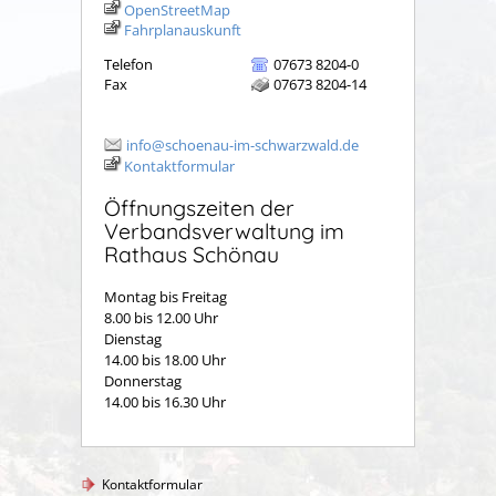
OpenStreetMap
Fahrplanauskunft
Telefon
07673 8204-0
Fax
07673 8204-14
info@schoenau-im-schwarzwald.de
Kontaktformular
Öffnungszeiten der
Verbandsverwaltung im
Rathaus Schönau
Montag bis Freitag
8.00 bis 12.00 Uhr
Dienstag
14.00 bis 18.00 Uhr
Donnerstag
14.00 bis 16.30 Uhr
Kontaktformular