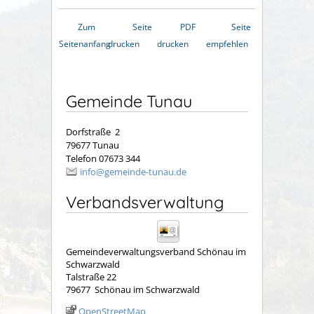
Zum
Seite
PDF
Seite
Seitenanfang
drucken
drucken
empfehlen
Gemeinde Tunau
Dorfstraße 2
79677 Tunau
Telefon 07673 344
info@gemeinde-tunau.de
Verbandsverwaltung
Gemeindeverwaltungsverband Schönau im
Schwarzwald
Talstraße 22
79677
Schönau im Schwarzwald
OpenStreetMap