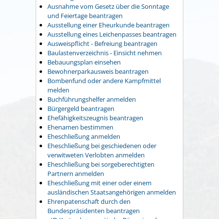
Ausnahme vom Gesetz über die Sonntage
und Feiertage beantragen
Ausstellung einer Eheurkunde beantragen
Ausstellung eines Leichenpasses beantragen
Ausweispflicht - Befreiung beantragen
Baulastenverzeichnis - Einsicht nehmen
Bebauungsplan einsehen
Bewohnerparkausweis beantragen
Bombenfund oder andere Kampfmittel
melden
Buchführungshelfer anmelden
Bürgergeld beantragen
Ehefähigkeitszeugnis beantragen
Ehenamen bestimmen
Eheschließung anmelden
Eheschließung bei geschiedenen oder
verwitweten Verlobten anmelden
Eheschließung bei sorgeberechtigten
Partnern anmelden
Eheschließung mit einer oder einem
ausländischen Staatsangehörigen anmelden
Ehrenpatenschaft durch den
Bundespräsidenten beantragen