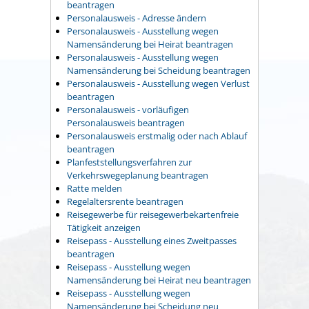
beantragen
Personalausweis - Adresse ändern
Personalausweis - Ausstellung wegen
Namensänderung bei Heirat beantragen
Personalausweis - Ausstellung wegen
Namensänderung bei Scheidung beantragen
Personalausweis - Ausstellung wegen Verlust
beantragen
Personalausweis - vorläufigen
Personalausweis beantragen
Personalausweis erstmalig oder nach Ablauf
beantragen
Planfeststellungsverfahren zur
Verkehrswegeplanung beantragen
Ratte melden
Regelaltersrente beantragen
Reisegewerbe für reisegewerbekartenfreie
Tätigkeit anzeigen
Reisepass - Ausstellung eines Zweitpasses
beantragen
Reisepass - Ausstellung wegen
Namensänderung bei Heirat neu beantragen
Reisepass - Ausstellung wegen
Namensänderung bei Scheidung neu