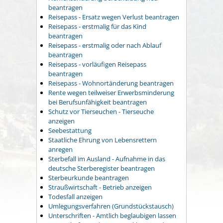
beantragen
Reisepass - Ersatz wegen Verlust beantragen
Reisepass - erstmalig für das Kind
beantragen
Reisepass - erstmalig oder nach Ablauf
beantragen
Reisepass - vorläufigen Reisepass
beantragen
Reisepass - Wohnortänderung beantragen
Rente wegen teilweiser Erwerbsminderung
bei Berufsunfähigkeit beantragen
Schutz vor Tierseuchen - Tierseuche
anzeigen
Seebestattung
Staatliche Ehrung von Lebensrettern
anregen
Sterbefall im Ausland - Aufnahme in das
deutsche Sterberegister beantragen
Sterbeurkunde beantragen
Straußwirtschaft - Betrieb anzeigen
Todesfall anzeigen
Umlegungsverfahren (Grundstückstausch)
Unterschriften - Amtlich beglaubigen lassen