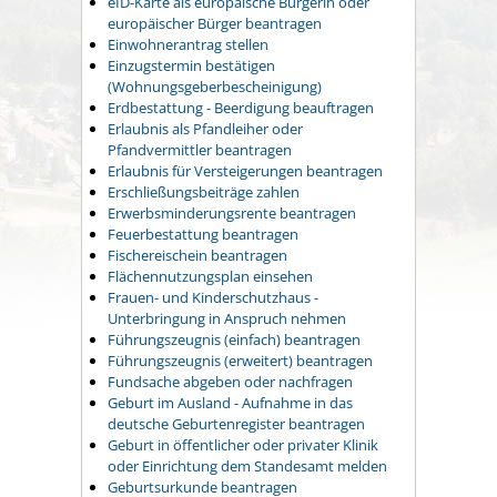
eID-Karte als europäische Bürgerin oder
europäischer Bürger beantragen
Einwohnerantrag stellen
Einzugstermin bestätigen
(Wohnungsgeberbescheinigung)
Erdbestattung - Beerdigung beauftragen
Erlaubnis als Pfandleiher oder
Pfandvermittler beantragen
Erlaubnis für Versteigerungen beantragen
Erschließungsbeiträge zahlen
Erwerbsminderungsrente beantragen
Feuerbestattung beantragen
Fischereischein beantragen
Flächennutzungsplan einsehen
Frauen- und Kinderschutzhaus -
Unterbringung in Anspruch nehmen
Führungszeugnis (einfach) beantragen
Führungszeugnis (erweitert) beantragen
Fundsache abgeben oder nachfragen
Geburt im Ausland - Aufnahme in das
deutsche Geburtenregister beantragen
Geburt in öffentlicher oder privater Klinik
oder Einrichtung dem Standesamt melden
Geburtsurkunde beantragen