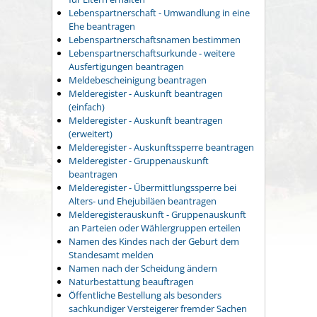
Lebenspartnerschaft - Umwandlung in eine
Ehe beantragen
Lebenspartnerschaftsnamen bestimmen
Lebenspartnerschaftsurkunde - weitere
Ausfertigungen beantragen
Meldebescheinigung beantragen
Melderegister - Auskunft beantragen
(einfach)
Melderegister - Auskunft beantragen
(erweitert)
Melderegister - Auskunftssperre beantragen
Melderegister - Gruppenauskunft
beantragen
Melderegister - Übermittlungssperre bei
Alters- und Ehejubiläen beantragen
Melderegisterauskunft - Gruppenauskunft
an Parteien oder Wählergruppen erteilen
Namen des Kindes nach der Geburt dem
Standesamt melden
Namen nach der Scheidung ändern
Naturbestattung beauftragen
Öffentliche Bestellung als besonders
sachkundiger Versteigerer fremder Sachen