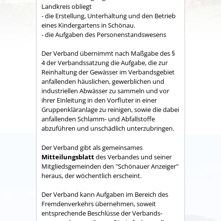
Land­kreis obliegt
- die Erstellung, Unterhaltung und den Betrieb
eines Kindergartens in Schönau.
- die Aufgaben des Personenstandswesens
Der Verband übernimmt nach Maßgabe des §
4 der Verbandssatzung die Aufgabe, die zur
Reinhaltung der Gewässer im Verbandsgebiet
anfallenden häuslichen, gewerblichen und
industriellen Abwässer zu sammeln und vor
ihrer Einleitung in den Vorfluter in einer
Gruppenkläranlage zu reinigen, sowie die dabei
anfallenden Schlamm- und Abfallstoffe
abzuführen und unschädlich unterzubringen.
Der Verband gibt als gemeinsames
Mitteilungsblatt
des Verbandes und seiner
Mitgliedsgemeinden den "Schönauer Anzeiger"
heraus, der wöchentlich erscheint.
Der Verband kann Aufgaben im Bereich des
Fremdenverkehrs übernehmen, soweit
entsprechende Beschlüsse der Verbands­