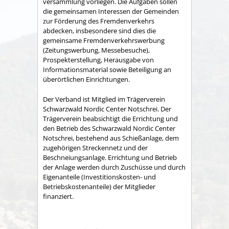
versammlung vorliegen. Die Aufgaben sollen
die gemeinsamen Interessen der Gemeinden
zur Förderung des Fremdenverkehrs
abdecken, insbesondere sind dies die
gemeinsame Fremden­verkehrswerbung
(Zeitungswerbung, Messebesuche),
Prospekter­stellung, Herausgabe von
Informationsmaterial sowie Betei­ligung an
überörtlichen Einrichtungen.
Der Verband ist Mitglied im Trägerverein
Schwarzwald Nordic Center Notschrei. Der
Trägerverein beabsichtigt die Errichtung und
den Betrieb des Schwarzwald Nordic Center
Notschrei, bestehend aus Schießanlage, dem
zugehörigen Streckennetz und der
Beschneiungsanlage. Errichtung und Betrieb
der Anlage werden durch Zuschüsse und durch
Eigenanteile (Investitionskosten- und
Betriebskostenanteile) der Mitglieder
finanziert.