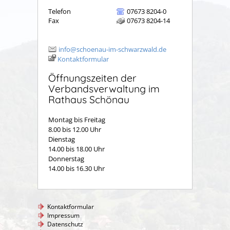
Telefon
07673 8204-0
Fax
07673 8204-14
info@schoenau-im-schwarzwald.de
Kontaktformular
Öffnungszeiten der
Verbandsverwaltung im
Rathaus Schönau
Montag bis Freitag
8.00 bis 12.00 Uhr
Dienstag
14.00 bis 18.00 Uhr
Donnerstag
14.00 bis 16.30 Uhr
Kontaktformular
Impressum
Datenschutz