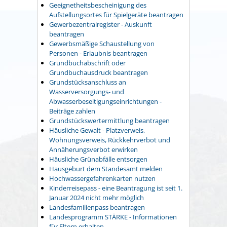
Geeignetheitsbescheinigung des
Aufstellungsortes für Spielgeräte beantragen
Gewerbezentralregister - Auskunft
beantragen
Gewerbsmäßige Schaustellung von
Personen - Erlaubnis beantragen
Grundbuchabschrift oder
Grundbuchausdruck beantragen
Grundstücksanschluss an
Wasserversorgungs- und
Abwasserbeseitigungseinrichtungen -
Beiträge zahlen
Grundstückswertermittlung beantragen
Häusliche Gewalt - Platzverweis,
Wohnungsverweis, Rückkehrverbot und
Annäherungsverbot erwirken
Häusliche Grünabfälle entsorgen
Hausgeburt dem Standesamt melden
Hochwassergefahrenkarten nutzen
Kinderreisepass - eine Beantragung ist seit 1.
Januar 2024 nicht mehr möglich
Landesfamilienpass beantragen
Landesprogramm STÄRKE - Informationen
für Eltern erhalten