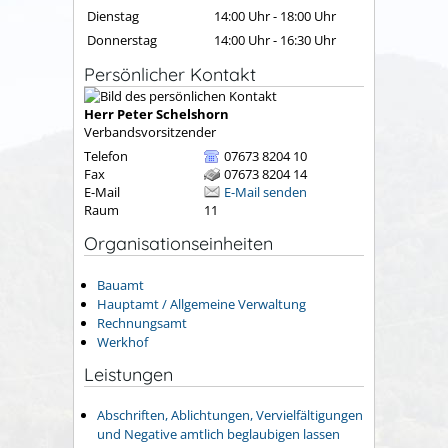
Dienstag
14:00 Uhr
-
18:00 Uhr
Donnerstag
14:00 Uhr
-
16:30 Uhr
Persönlicher Kontakt
Herr
Peter
Schelshorn
Verbandsvorsitzender
Telefon
07673 8204 10
Fax
07673 8204 14
E-Mail
E-Mail senden
Raum
11
Organisationseinheiten
Bauamt
Hauptamt / Allgemeine Verwaltung
Rechnungsamt
Werkhof
Leistungen
Abschriften, Ablichtungen, Vervielfältigungen
und Negative amtlich beglaubigen lassen