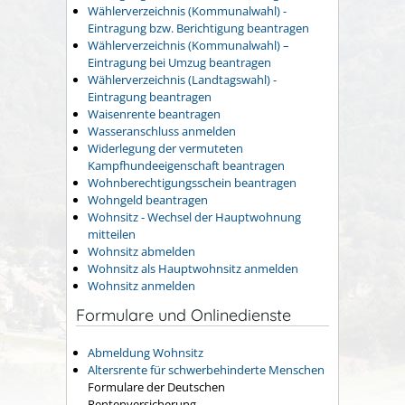
Wählerverzeichnis (Kommunalwahl) -
Eintragung bzw. Berichtigung beantragen
Wählerverzeichnis (Kommunalwahl) –
Eintragung bei Umzug beantragen
Wählerverzeichnis (Landtagswahl) -
Eintragung beantragen
Waisenrente beantragen
Wasseranschluss anmelden
Widerlegung der vermuteten
Kampfhundeeigenschaft beantragen
Wohnberechtigungsschein beantragen
Wohngeld beantragen
Wohnsitz - Wechsel der Hauptwohnung
mitteilen
Wohnsitz abmelden
Wohnsitz als Hauptwohnsitz anmelden
Wohnsitz anmelden
Formulare und Onlinedienste
Abmeldung Wohnsitz
Altersrente für schwerbehinderte Menschen
Formulare der Deutschen
Rentenversicherung.