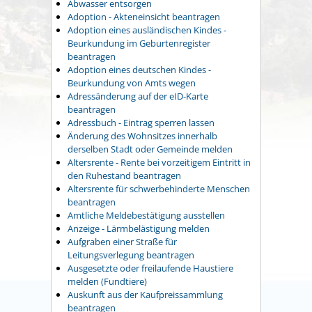
Abwasser entsorgen
Adoption - Akteneinsicht beantragen
Adoption eines ausländischen Kindes -
Beurkundung im Geburtenregister
beantragen
Adoption eines deutschen Kindes -
Beurkundung von Amts wegen
Adressänderung auf der eID-Karte
beantragen
Adressbuch - Eintrag sperren lassen
Änderung des Wohnsitzes innerhalb
derselben Stadt oder Gemeinde melden
Altersrente - Rente bei vorzeitigem Eintritt in
den Ruhestand beantragen
Altersrente für schwerbehinderte Menschen
beantragen
Amtliche Meldebestätigung ausstellen
Anzeige - Lärmbelästigung melden
Aufgraben einer Straße für
Leitungsverlegung beantragen
Ausgesetzte oder freilaufende Haustiere
melden (Fundtiere)
Auskunft aus der Kaufpreissammlung
beantragen