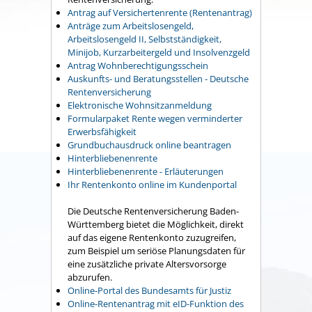
Antrag auf Versichertenrente (Rentenantrag)
Anträge zum Arbeitslosengeld,
Arbeitslosengeld II, Selbstständigkeit,
Minijob, Kurzarbeitergeld und Insolvenzgeld
Antrag Wohnberechtigungsschein
Auskunfts- und Beratungsstellen - Deutsche
Rentenversicherung
Elektronische Wohnsitzanmeldung
Formularpaket Rente wegen verminderter
Erwerbsfähigkeit
Grundbuchausdruck online beantragen
Hinterbliebenenrente
Hinterbliebenenrente - Erläuterungen
Ihr Rentenkonto online im Kundenportal
Die Deutsche Rentenversicherung Baden-
Württemberg bietet die Möglichkeit, direkt
auf das eigene Rentenkonto zuzugreifen,
zum Beispiel um seriöse Planungsdaten für
eine zusätzliche private Altersvorsorge
abzurufen.
Online-Portal des Bundesamts für Justiz
Online-Rentenantrag mit eID-Funktion des