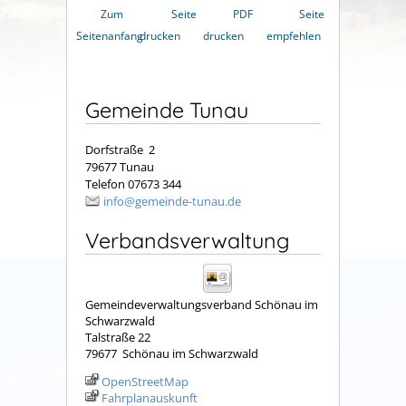
Zum
Seite
PDF
Seite
Seitenanfang
drucken
drucken
empfehlen
Gemeinde Tunau
Dorfstraße 2
79677 Tunau
Telefon 07673 344
info@gemeinde-tunau.de
Verbandsverwaltung
Gemeindeverwaltungsverband Schönau im
Schwarzwald
Talstraße 22
79677
Schönau im Schwarzwald
OpenStreetMap
Fahrplanauskunft