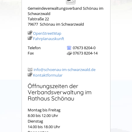
Gemeindeverwaltungsverband Schönau im
Schwarzwald
Talstraße 22
79677
Schönau im Schwarzwald
OpenStreetMap
Fahrplanauskunft
Telefon
07673 8204-0
Fax
07673 8204-14
info@schoenau-im-schwarzwald.de
Kontaktformular
Öffnungszeiten der
Verbandsverwaltung im
Rathaus Schönau
Montag bis Freitag
8.00 bis 12.00 Uhr
Dienstag
14.00 bis 18.00 Uhr