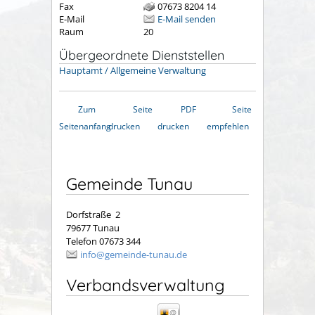
Fax
07673 8204 14
E-Mail
E-Mail senden
Raum
20
Übergeordnete Dienststellen
Hauptamt / Allgemeine Verwaltung
Zum
Seite
PDF
Seite
Seitenanfang
drucken
drucken
empfehlen
Gemeinde Tunau
Dorfstraße 2
79677 Tunau
Telefon 07673 344
info@gemeinde-tunau.de
Verbandsverwaltung