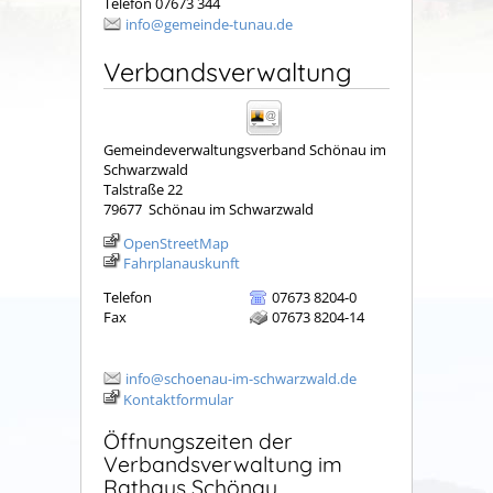
Telefon 07673 344
info@gemeinde-tunau.de
Verbandsverwaltung
Gemeindeverwaltungsverband Schönau im
Schwarzwald
Talstraße 22
79677
Schönau im Schwarzwald
OpenStreetMap
Fahrplanauskunft
Telefon
07673 8204-0
Fax
07673 8204-14
info@schoenau-im-schwarzwald.de
Kontaktformular
Öffnungszeiten der
Verbandsverwaltung im
Rathaus Schönau