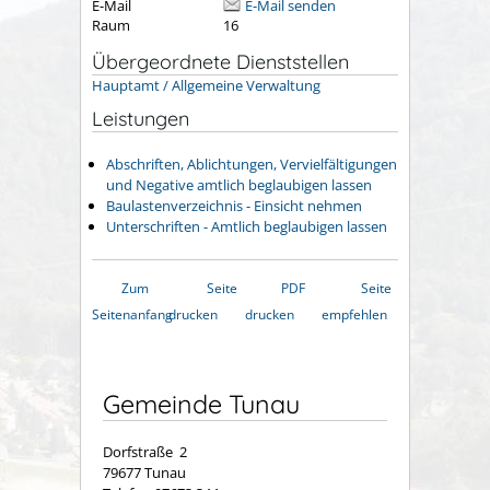
E-Mail
E-Mail senden
Raum
16
Übergeordnete Dienststellen
Hauptamt / Allgemeine Verwaltung
Leistungen
Abschriften, Ablichtungen, Vervielfältigungen
und Negative amtlich beglaubigen lassen
Baulastenverzeichnis - Einsicht nehmen
Unterschriften - Amtlich beglaubigen lassen
Zum
Seite
PDF
Seite
Seitenanfang
drucken
drucken
empfehlen
Gemeinde Tunau
Dorfstraße 2
79677 Tunau