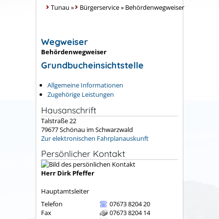
Tunau
»
Bürgerservice
»
Behördenwegweiser
Wegweiser
Behördenwegweiser
Grundbucheinsichtstelle
Allgemeine Informationen
Zugehörige Leistungen
Hausanschrift
Talstraße 22
79677
Schönau im Schwarzwald
Zur elektronischen Fahrplanauskunft
Persönlicher Kontakt
Herr
Dirk
Pfeffer
Hauptamtsleiter
Telefon
07673 8204 20
Fax
07673 8204 14