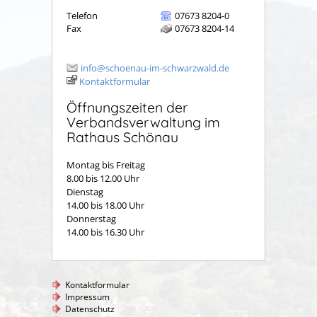
Telefon
07673 8204-0
Fax
07673 8204-14
info@schoenau-im-schwarzwald.de
Kontaktformular
Öffnungszeiten der
Verbandsverwaltung im
Rathaus Schönau
Montag bis Freitag
8.00 bis 12.00 Uhr
Dienstag
14.00 bis 18.00 Uhr
Donnerstag
14.00 bis 16.30 Uhr
Kontaktformular
Impressum
Datenschutz