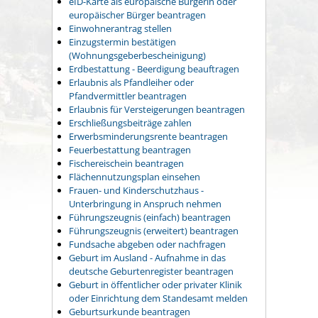
eID-Karte als europäische Bürgerin oder
europäischer Bürger beantragen
Einwohnerantrag stellen
Einzugstermin bestätigen
(Wohnungsgeberbescheinigung)
Erdbestattung - Beerdigung beauftragen
Erlaubnis als Pfandleiher oder
Pfandvermittler beantragen
Erlaubnis für Versteigerungen beantragen
Erschließungsbeiträge zahlen
Erwerbsminderungsrente beantragen
Feuerbestattung beantragen
Fischereischein beantragen
Flächennutzungsplan einsehen
Frauen- und Kinderschutzhaus -
Unterbringung in Anspruch nehmen
Führungszeugnis (einfach) beantragen
Führungszeugnis (erweitert) beantragen
Fundsache abgeben oder nachfragen
Geburt im Ausland - Aufnahme in das
deutsche Geburtenregister beantragen
Geburt in öffentlicher oder privater Klinik
oder Einrichtung dem Standesamt melden
Geburtsurkunde beantragen