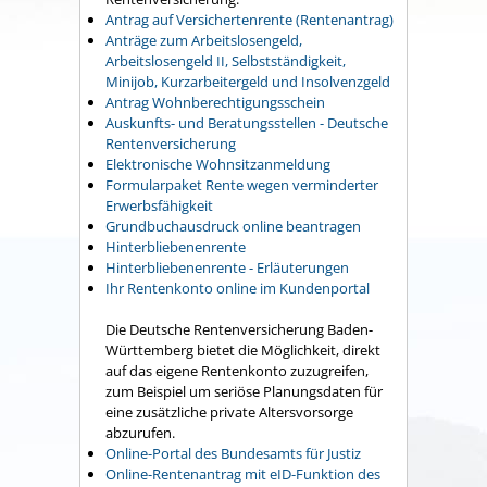
Antrag auf Versichertenrente (Rentenantrag)
Anträge zum Arbeitslosengeld,
Arbeitslosengeld II, Selbstständigkeit,
Minijob, Kurzarbeitergeld und Insolvenzgeld
Antrag Wohnberechtigungsschein
Auskunfts- und Beratungsstellen - Deutsche
Rentenversicherung
Elektronische Wohnsitzanmeldung
Formularpaket Rente wegen verminderter
Erwerbsfähigkeit
Grundbuchausdruck online beantragen
Hinterbliebenenrente
Hinterbliebenenrente - Erläuterungen
Ihr Rentenkonto online im Kundenportal
Die Deutsche Rentenversicherung Baden-
Württemberg bietet die Möglichkeit, direkt
auf das eigene Rentenkonto zuzugreifen,
zum Beispiel um seriöse Planungsdaten für
eine zusätzliche private Altersvorsorge
abzurufen.
Online-Portal des Bundesamts für Justiz
Online-Rentenantrag mit eID-Funktion des