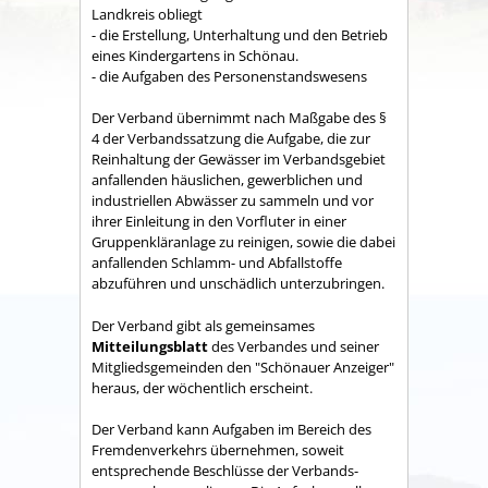
Land­kreis obliegt
- die Erstellung, Unterhaltung und den Betrieb
eines Kindergartens in Schönau.
- die Aufgaben des Personenstandswesens
Der Verband übernimmt nach Maßgabe des §
4 der Verbandssatzung die Aufgabe, die zur
Reinhaltung der Gewässer im Verbandsgebiet
anfallenden häuslichen, gewerblichen und
industriellen Abwässer zu sammeln und vor
ihrer Einleitung in den Vorfluter in einer
Gruppenkläranlage zu reinigen, sowie die dabei
anfallenden Schlamm- und Abfallstoffe
abzuführen und unschädlich unterzubringen.
Der Verband gibt als gemeinsames
Mitteilungsblatt
des Verbandes und seiner
Mitgliedsgemeinden den "Schönauer Anzeiger"
heraus, der wöchentlich erscheint.
Der Verband kann Aufgaben im Bereich des
Fremdenverkehrs übernehmen, soweit
entsprechende Beschlüsse der Verbands­