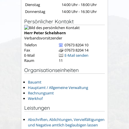
Dienstag
14:00 Uhr
-
18:00 Uhr
Donnerstag
14:00 Uhr
-
16:30 Uhr
Persönlicher Kontakt
Herr
Peter
Schelshorn
Verbandsvorsitzender
Telefon
07673 8204 10
Fax
07673 8204 14
E-Mail
E-Mail senden
Raum
11
Organisationseinheiten
Bauamt
Hauptamt / Allgemeine Verwaltung
Rechnungsamt
Werkhof
Leistungen
Abschriften, Ablichtungen, Vervielfältigungen
und Negative amtlich beglaubigen lassen