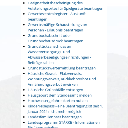
Geeignetheitsbescheinigung des
Aufstellungsortes für Spielgeräte beantragen
Gewerbezentralregister - Auskunft
beantragen
Gewerbsmäßige Schaustellung von
Personen - Erlaubnis beantragen
Grundbuchabschrift oder
Grundbuchausdruck beantragen
Grundstücksanschluss an
Wasserversorgungs- und
Abwasserbeseitigungseinrichtungen -
Beiträge zahlen
Grundstückswertermittlung beantragen
Häusliche Gewalt - Platzverweis,
Wohnungsverweis, Rückkehrverbot und
Annäherungsverbot erwirken
Häusliche Grünabfälle entsorgen
Hausgeburt dem Standesamt melden
Hochwassergefahrenkarten nutzen
Kinderreisepass - eine Beantragung ist seit 1.
Januar 2024 nicht mehr möglich
Landesfamilienpass beantragen
Landesprogramm STÄRKE - Informationen
für Eltern erhalten