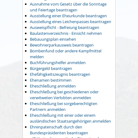
Ausnahme vom Gesetz über die Sonntage
und Feiertage beantragen
Ausstellung einer Eheurkunde beantragen
Ausstellung eines Leichenpasses beantragen
Ausweispflicht - Befreiung beantragen
Baulastenverzeichnis - Einsicht nehmen
Bebauungsplan einsehen
Bewohnerparkausweis beantragen
Bombenfund oder andere Kampfmittel
melden
Buchführungshelfer anmelden
Bürgergeld beantragen
Ehefähigkeitszeugnis beantragen
Ehenamen bestimmen
Eheschließung anmelden
Eheschließung bei geschiedenen oder
verwitweten Verlobten anmelden
Eheschließung bei sorgeberechtigten
Partnern anmelden
Eheschließung mit einer oder einem
ausländischen Staatsangehörigen anmelden
Ehrenpatenschaft durch den
Bundespräsidenten beantragen