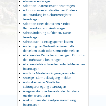
Abwasser entsorgen
Adoption - Akteneinsicht beantragen
Adoption eines ausländischen Kindes -
Beurkundung im Geburtenregister
beantragen
Adoption eines deutschen Kindes -
Beurkundung von Amts wegen
Adressänderung auf der eID-Karte
beantragen
Adressbuch - Eintrag sperren lassen
Änderung des Wohnsitzes innerhalb
derselben Stadt oder Gemeinde melden
Altersrente - Rente bei vorzeitigem Eintritt in
den Ruhestand beantragen
Altersrente für schwerbehinderte Menschen
beantragen
Amtliche Meldebestätigung ausstellen
Anzeige - Lärmbelästigung melden
Aufgraben einer Straße für
Leitungsverlegung beantragen
Ausgesetzte oder freilaufende Haustiere
melden (Fundtiere)
Auskunft aus der Kaufpreissammlung
beantragen