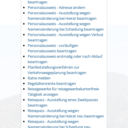
beantragen
Personalausweis - Adresse ändern
Personalausweis - Ausstellung wegen
Namensänderung bei Heirat beantragen
Personalausweis - Ausstellung wegen
Namensänderung bei Scheidung beantragen
Personalausweis - Ausstellung wegen Verlust
beantragen
Personalausweis - vorläufigen
Personalausweis beantragen
Personalausweis erstmalig oder nach Ablauf
beantragen
Planfeststellungsverfahren zur
Verkehrswegeplanung beantragen
Ratte melden
Regelaltersrente beantragen
Reisegewerbe für reisegewerbekartenfreie
Tätigkeit anzeigen
Reisepass - Ausstellung eines Zweitpasses
beantragen
Reisepass - Ausstellung wegen
Namensänderung bei Heirat neu beantragen
Reisepass - Ausstellung wegen
Namensänderung bei Scheidung neu