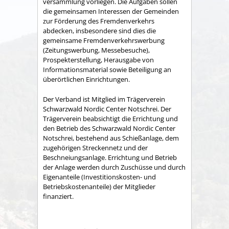
versammlung vorliegen. Die Aufgaben sollen
die gemeinsamen Interessen der Gemeinden
zur Förderung des Fremdenverkehrs
abdecken, insbesondere sind dies die
gemeinsame Fremden­verkehrswerbung
(Zeitungswerbung, Messebesuche),
Prospekter­stellung, Herausgabe von
Informationsmaterial sowie Betei­ligung an
überörtlichen Einrichtungen.
Der Verband ist Mitglied im Trägerverein
Schwarzwald Nordic Center Notschrei. Der
Trägerverein beabsichtigt die Errichtung und
den Betrieb des Schwarzwald Nordic Center
Notschrei, bestehend aus Schießanlage, dem
zugehörigen Streckennetz und der
Beschneiungsanlage. Errichtung und Betrieb
der Anlage werden durch Zuschüsse und durch
Eigenanteile (Investitionskosten- und
Betriebskostenanteile) der Mitglieder
finanziert.