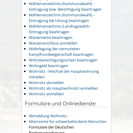
Wählerverzeichnis (Kommunalwahl) -
Eintragung bzw. Berichtigung beantragen
Wählerverzeichnis (Kommunalwahl) –
Eintragung bei Umzug beantragen
Wählerverzeichnis (Landtagswahl) -
Eintragung beantragen
Waisenrente beantragen
Wasseranschluss anmelden
Widerlegung der vermuteten
Kampfhundeeigenschaft beantragen
Wohnberechtigungsschein beantragen
Wohngeld beantragen
Wohnsitz - Wechsel der Hauptwohnung
mitteilen
Wohnsitz abmelden
Wohnsitz als Hauptwohnsitz anmelden
Wohnsitz anmelden
Formulare und Onlinedienste
Abmeldung Wohnsitz
Altersrente für schwerbehinderte Menschen
Formulare der Deutschen
Rentenversicherung.