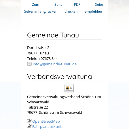
Zum
Seite
PDF
Seite
Seitenanfang
drucken
drucken
empfehlen
Gemeinde Tunau
Dorfstraße 2
79677 Tunau
Telefon 07673 344
info@gemeinde-tunau.de
Verbandsverwaltung
Gemeindeverwaltungsverband Schönau im
Schwarzwald
Talstraße 22
79677
Schönau im Schwarzwald
OpenStreetMap
Fahrplanauskunft