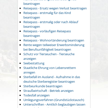
beantragen
Reisepass - Ersatz wegen Verlust beantragen
Reisepass - erstmalig für das Kind
beantragen
Reisepass - erstmalig oder nach Ablauf
beantragen
Reisepass - vorläufigen Reisepass
beantragen
Reisepass - Wohnortänderung beantragen
Rente wegen teilweiser Erwerbsminderung
bei Berufsunfähigkeit beantragen
Schutz vor Tierseuchen - Tierseuche
anzeigen
Seebestattung
Staatliche Ehrung von Lebensrettern
anregen
Sterbefall im Ausland - Aufnahme in das
deutsche Sterberegister beantragen
Sterbeurkunde beantragen
Straußwirtschaft - Betrieb anzeigen
Todesfall anzeigen
Umlegungsverfahren (Grundstückstausch)
Unterschriften - Amtlich beglaubigen lassen