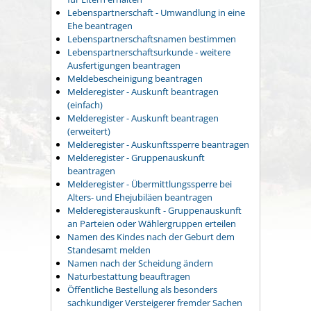
Lebenspartnerschaft - Umwandlung in eine
Ehe beantragen
Lebenspartnerschaftsnamen bestimmen
Lebenspartnerschaftsurkunde - weitere
Ausfertigungen beantragen
Meldebescheinigung beantragen
Melderegister - Auskunft beantragen
(einfach)
Melderegister - Auskunft beantragen
(erweitert)
Melderegister - Auskunftssperre beantragen
Melderegister - Gruppenauskunft
beantragen
Melderegister - Übermittlungssperre bei
Alters- und Ehejubiläen beantragen
Melderegisterauskunft - Gruppenauskunft
an Parteien oder Wählergruppen erteilen
Namen des Kindes nach der Geburt dem
Standesamt melden
Namen nach der Scheidung ändern
Naturbestattung beauftragen
Öffentliche Bestellung als besonders
sachkundiger Versteigerer fremder Sachen