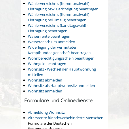
Wählerverzeichnis (Kommunalwahl) -
Eintragung bzw. Berichtigung beantragen
Wählerverzeichnis (Kommunalwahl) –
Eintragung bei Umzug beantragen
Wählerverzeichnis (Landtagswahl) -
Eintragung beantragen
Waisenrente beantragen
Wasseranschluss anmelden
Widerlegung der vermuteten
Kampfhundeeigenschaft beantragen
Wohnberechtigungsschein beantragen
Wohngeld beantragen
Wohnsitz - Wechsel der Hauptwohnung
mitteilen
Wohnsitz abmelden
Wohnsitz als Hauptwohnsitz anmelden
Wohnsitz anmelden
Formulare und Onlinedienste
Abmeldung Wohnsitz
Altersrente für schwerbehinderte Menschen
Formulare der Deutschen
Rentenversicherung.