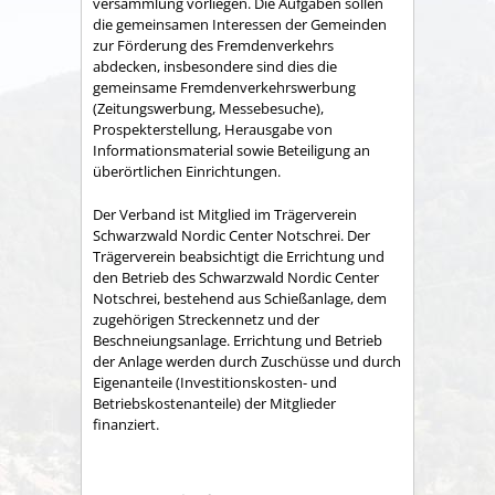
versammlung vorliegen. Die Aufgaben sollen
die gemeinsamen Interessen der Gemeinden
zur Förderung des Fremdenverkehrs
abdecken, insbesondere sind dies die
gemeinsame Fremden­verkehrswerbung
(Zeitungswerbung, Messebesuche),
Prospekter­stellung, Herausgabe von
Informationsmaterial sowie Betei­ligung an
überörtlichen Einrichtungen.
Der Verband ist Mitglied im Trägerverein
Schwarzwald Nordic Center Notschrei. Der
Trägerverein beabsichtigt die Errichtung und
den Betrieb des Schwarzwald Nordic Center
Notschrei, bestehend aus Schießanlage, dem
zugehörigen Streckennetz und der
Beschneiungsanlage. Errichtung und Betrieb
der Anlage werden durch Zuschüsse und durch
Eigenanteile (Investitionskosten- und
Betriebskostenanteile) der Mitglieder
finanziert.