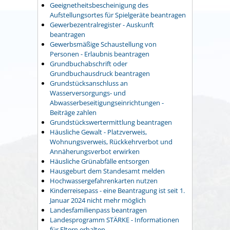
Geeignetheitsbescheinigung des
Aufstellungsortes für Spielgeräte beantragen
Gewerbezentralregister - Auskunft
beantragen
Gewerbsmäßige Schaustellung von
Personen - Erlaubnis beantragen
Grundbuchabschrift oder
Grundbuchausdruck beantragen
Grundstücksanschluss an
Wasserversorgungs- und
Abwasserbeseitigungseinrichtungen -
Beiträge zahlen
Grundstückswertermittlung beantragen
Häusliche Gewalt - Platzverweis,
Wohnungsverweis, Rückkehrverbot und
Annäherungsverbot erwirken
Häusliche Grünabfälle entsorgen
Hausgeburt dem Standesamt melden
Hochwassergefahrenkarten nutzen
Kinderreisepass - eine Beantragung ist seit 1.
Januar 2024 nicht mehr möglich
Landesfamilienpass beantragen
Landesprogramm STÄRKE - Informationen
für Eltern erhalten