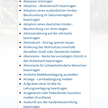
Abwasser entsorgen
Adoption - Akteneinsicht beantragen
Adoption eines ausländischen Kindes -
Beurkundung im Geburtenregister
beantragen
Adoption eines deutschen Kindes -
Beurkundung von Amts wegen
Adressänderung auf der eID-Karte
beantragen
Adressbuch - Eintrag sperren lassen
Änderung des Wohnsitzes innerhalb
derselben Stadt oder Gemeinde melden
Altersrente - Rente bei vorzeitigem Eintritt in
den Ruhestand beantragen
Altersrente für schwerbehinderte Menschen
beantragen
Amtliche Meldebestätigung ausstellen
Anzeige - Lärmbelästigung melden
Aufgraben einer Straße für
Leitungsverlegung beantragen
Ausgesetzte oder freilaufende Haustiere
melden (Fundtiere)
Auskunft aus der Kaufpreissammlung
beantragen