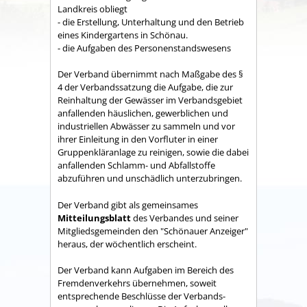
Land­kreis obliegt
- die Erstellung, Unterhaltung und den Betrieb
eines Kindergartens in Schönau.
- die Aufgaben des Personenstandswesens
Der Verband übernimmt nach Maßgabe des §
4 der Verbandssatzung die Aufgabe, die zur
Reinhaltung der Gewässer im Verbandsgebiet
anfallenden häuslichen, gewerblichen und
industriellen Abwässer zu sammeln und vor
ihrer Einleitung in den Vorfluter in einer
Gruppenkläranlage zu reinigen, sowie die dabei
anfallenden Schlamm- und Abfallstoffe
abzuführen und unschädlich unterzubringen.
Der Verband gibt als gemeinsames
Mitteilungsblatt
des Verbandes und seiner
Mitgliedsgemeinden den "Schönauer Anzeiger"
heraus, der wöchentlich erscheint.
Der Verband kann Aufgaben im Bereich des
Fremdenverkehrs übernehmen, soweit
entsprechende Beschlüsse der Verbands­