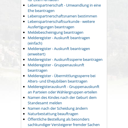
Lebenspartnerschaft - Umwandlung in eine
Ehe beantragen
Lebenspartnerschaftsnamen bestimmen
Lebenspartnerschaftsurkunde - weitere
Ausfertigungen beantragen
Meldebescheinigung beantragen
Melderegister - Auskunft beantragen
(einfach)
Melderegister - Auskunft beantragen
(erweitert)
Melderegister - Auskunftssperre beantragen
Melderegister - Gruppenauskunft
beantragen
Melderegister - Übermittlungssperre bei
Alters- und Ehejubiläen beantragen
Melderegisterauskunft - Gruppenauskunft
an Parteien oder Wählergruppen erteilen
Namen des Kindes nach der Geburt dem
Standesamt melden
Namen nach der Scheidung ändern
Naturbestattung beauftragen
Öffentliche Bestellung als besonders
sachkundiger Versteigerer fremder Sachen