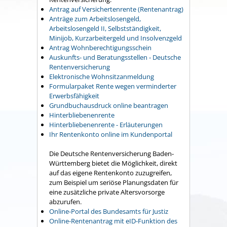
Antrag auf Versichertenrente (Rentenantrag)
Anträge zum Arbeitslosengeld,
Arbeitslosengeld II, Selbstständigkeit,
Minijob, Kurzarbeitergeld und Insolvenzgeld
Antrag Wohnberechtigungsschein
Auskunfts- und Beratungsstellen - Deutsche
Rentenversicherung
Elektronische Wohnsitzanmeldung
Formularpaket Rente wegen verminderter
Erwerbsfähigkeit
Grundbuchausdruck online beantragen
Hinterbliebenenrente
Hinterbliebenenrente - Erläuterungen
Ihr Rentenkonto online im Kundenportal
Die Deutsche Rentenversicherung Baden-
Württemberg bietet die Möglichkeit, direkt
auf das eigene Rentenkonto zuzugreifen,
zum Beispiel um seriöse Planungsdaten für
eine zusätzliche private Altersvorsorge
abzurufen.
Online-Portal des Bundesamts für Justiz
Online-Rentenantrag mit eID-Funktion des