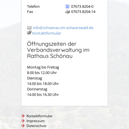
Telefon
07673 8204-0
Fax
07673 8204-14
info@schoenau-im-schwarzwald.de
Kontaktformular
Öffnungszeiten der
Verbandsverwaltung im
Rathaus Schönau
Montag bis Freitag
8.00 bis 12.00 Uhr
Dienstag
14.00 bis 18.00 Uhr
Donnerstag
14.00 bis 16.30 Uhr
Kontaktformular
Impressum
Datenschutz