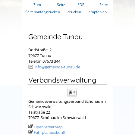
Zum
Seite
PDF
Seite
Seitenanfang
drucken
drucken
empfehlen
Gemeinde Tunau
Dorfstraße 2
79677 Tunau
Telefon 07673 344
info@gemeinde-tunau.de
Verbandsverwaltung
Gemeindeverwaltungsverband Schönau im
Schwarzwald
Talstraße 22
79677
Schönau im Schwarzwald
OpenStreetMap
Fahrplanauskunft