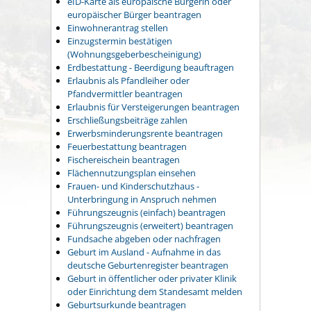
eID-Karte als europäische Bürgerin oder
europäischer Bürger beantragen
Einwohnerantrag stellen
Einzugstermin bestätigen
(Wohnungsgeberbescheinigung)
Erdbestattung - Beerdigung beauftragen
Erlaubnis als Pfandleiher oder
Pfandvermittler beantragen
Erlaubnis für Versteigerungen beantragen
Erschließungsbeiträge zahlen
Erwerbsminderungsrente beantragen
Feuerbestattung beantragen
Fischereischein beantragen
Flächennutzungsplan einsehen
Frauen- und Kinderschutzhaus -
Unterbringung in Anspruch nehmen
Führungszeugnis (einfach) beantragen
Führungszeugnis (erweitert) beantragen
Fundsache abgeben oder nachfragen
Geburt im Ausland - Aufnahme in das
deutsche Geburtenregister beantragen
Geburt in öffentlicher oder privater Klinik
oder Einrichtung dem Standesamt melden
Geburtsurkunde beantragen