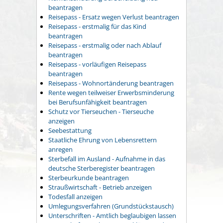
beantragen
Reisepass - Ersatz wegen Verlust beantragen
Reisepass - erstmalig für das Kind
beantragen
Reisepass - erstmalig oder nach Ablauf
beantragen
Reisepass - vorläufigen Reisepass
beantragen
Reisepass - Wohnortänderung beantragen
Rente wegen teilweiser Erwerbsminderung
bei Berufsunfähigkeit beantragen
Schutz vor Tierseuchen - Tierseuche
anzeigen
Seebestattung
Staatliche Ehrung von Lebensrettern
anregen
Sterbefall im Ausland - Aufnahme in das
deutsche Sterberegister beantragen
Sterbeurkunde beantragen
Straußwirtschaft - Betrieb anzeigen
Todesfall anzeigen
Umlegungsverfahren (Grundstückstausch)
Unterschriften - Amtlich beglaubigen lassen