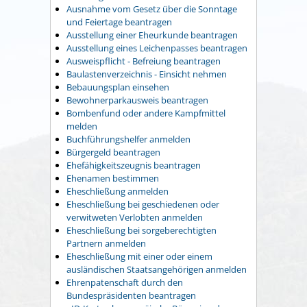
Ausnahme vom Gesetz über die Sonntage
und Feiertage beantragen
Ausstellung einer Eheurkunde beantragen
Ausstellung eines Leichenpasses beantragen
Ausweispflicht - Befreiung beantragen
Baulastenverzeichnis - Einsicht nehmen
Bebauungsplan einsehen
Bewohnerparkausweis beantragen
Bombenfund oder andere Kampfmittel
melden
Buchführungshelfer anmelden
Bürgergeld beantragen
Ehefähigkeitszeugnis beantragen
Ehenamen bestimmen
Eheschließung anmelden
Eheschließung bei geschiedenen oder
verwitweten Verlobten anmelden
Eheschließung bei sorgeberechtigten
Partnern anmelden
Eheschließung mit einer oder einem
ausländischen Staatsangehörigen anmelden
Ehrenpatenschaft durch den
Bundespräsidenten beantragen