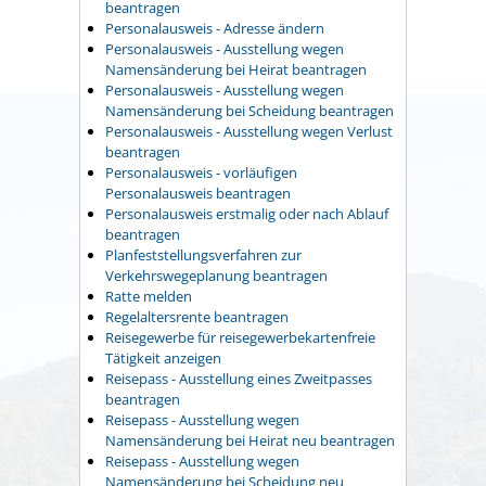
beantragen
Personalausweis - Adresse ändern
Personalausweis - Ausstellung wegen
Namensänderung bei Heirat beantragen
Personalausweis - Ausstellung wegen
Namensänderung bei Scheidung beantragen
Personalausweis - Ausstellung wegen Verlust
beantragen
Personalausweis - vorläufigen
Personalausweis beantragen
Personalausweis erstmalig oder nach Ablauf
beantragen
Planfeststellungsverfahren zur
Verkehrswegeplanung beantragen
Ratte melden
Regelaltersrente beantragen
Reisegewerbe für reisegewerbekartenfreie
Tätigkeit anzeigen
Reisepass - Ausstellung eines Zweitpasses
beantragen
Reisepass - Ausstellung wegen
Namensänderung bei Heirat neu beantragen
Reisepass - Ausstellung wegen
Namensänderung bei Scheidung neu