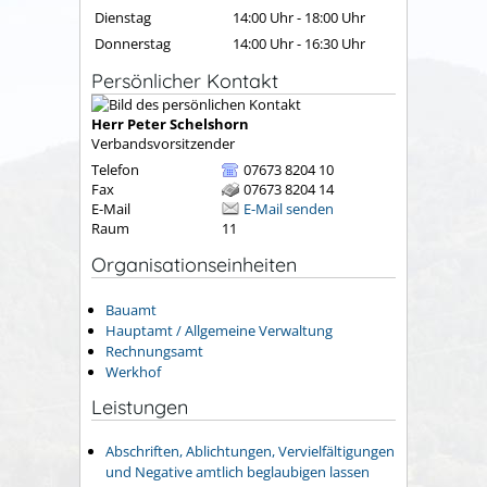
Dienstag
14:00 Uhr
-
18:00 Uhr
Donnerstag
14:00 Uhr
-
16:30 Uhr
Persönlicher Kontakt
Herr
Peter
Schelshorn
Verbandsvorsitzender
Telefon
07673 8204 10
Fax
07673 8204 14
E-Mail
E-Mail senden
Raum
11
Organisationseinheiten
Bauamt
Hauptamt / Allgemeine Verwaltung
Rechnungsamt
Werkhof
Leistungen
Abschriften, Ablichtungen, Vervielfältigungen
und Negative amtlich beglaubigen lassen