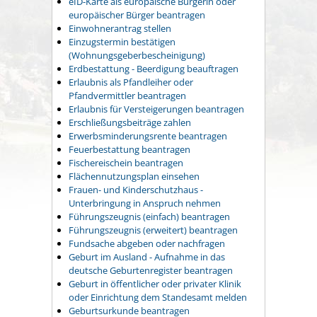
eID-Karte als europäische Bürgerin oder
europäischer Bürger beantragen
Einwohnerantrag stellen
Einzugstermin bestätigen
(Wohnungsgeberbescheinigung)
Erdbestattung - Beerdigung beauftragen
Erlaubnis als Pfandleiher oder
Pfandvermittler beantragen
Erlaubnis für Versteigerungen beantragen
Erschließungsbeiträge zahlen
Erwerbsminderungsrente beantragen
Feuerbestattung beantragen
Fischereischein beantragen
Flächennutzungsplan einsehen
Frauen- und Kinderschutzhaus -
Unterbringung in Anspruch nehmen
Führungszeugnis (einfach) beantragen
Führungszeugnis (erweitert) beantragen
Fundsache abgeben oder nachfragen
Geburt im Ausland - Aufnahme in das
deutsche Geburtenregister beantragen
Geburt in öffentlicher oder privater Klinik
oder Einrichtung dem Standesamt melden
Geburtsurkunde beantragen