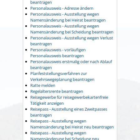
beantragen
Personalausweis - Adresse ändern
Personalausweis - Ausstellung wegen
Namensänderung bei Heirat beantragen
Personalausweis - Ausstellung wegen
Namensänderung bei Scheidung beantragen
Personalausweis - Ausstellung wegen Verlust
beantragen
Personalausweis - vorläufigen
Personalausweis beantragen
Personalausweis erstmalig oder nach Ablauf
beantragen
Planfeststellungsverfahren zur
Verkehrswegeplanung beantragen
Ratte melden
Regelaltersrente beantragen
Reisegewerbe für reisegewerbekartenfreie
Tätigkeit anzeigen
Reisepass - Ausstellung eines Zweitpasses
beantragen
Reisepass - Ausstellung wegen
Namensänderung bei Heirat neu beantragen
Reisepass - Ausstellung wegen
Namensänderung bei Scheidung neu