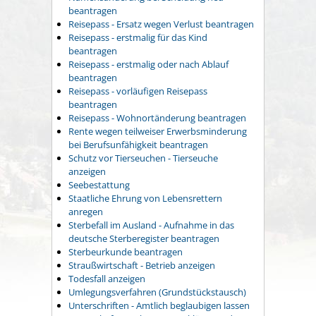
beantragen
Reisepass - Ersatz wegen Verlust beantragen
Reisepass - erstmalig für das Kind
beantragen
Reisepass - erstmalig oder nach Ablauf
beantragen
Reisepass - vorläufigen Reisepass
beantragen
Reisepass - Wohnortänderung beantragen
Rente wegen teilweiser Erwerbsminderung
bei Berufsunfähigkeit beantragen
Schutz vor Tierseuchen - Tierseuche
anzeigen
Seebestattung
Staatliche Ehrung von Lebensrettern
anregen
Sterbefall im Ausland - Aufnahme in das
deutsche Sterberegister beantragen
Sterbeurkunde beantragen
Straußwirtschaft - Betrieb anzeigen
Todesfall anzeigen
Umlegungsverfahren (Grundstückstausch)
Unterschriften - Amtlich beglaubigen lassen