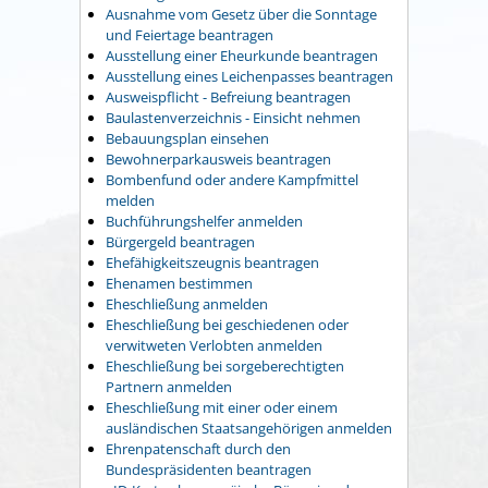
Ausnahme vom Gesetz über die Sonntage
und Feiertage beantragen
Ausstellung einer Eheurkunde beantragen
Ausstellung eines Leichenpasses beantragen
Ausweispflicht - Befreiung beantragen
Baulastenverzeichnis - Einsicht nehmen
Bebauungsplan einsehen
Bewohnerparkausweis beantragen
Bombenfund oder andere Kampfmittel
melden
Buchführungshelfer anmelden
Bürgergeld beantragen
Ehefähigkeitszeugnis beantragen
Ehenamen bestimmen
Eheschließung anmelden
Eheschließung bei geschiedenen oder
verwitweten Verlobten anmelden
Eheschließung bei sorgeberechtigten
Partnern anmelden
Eheschließung mit einer oder einem
ausländischen Staatsangehörigen anmelden
Ehrenpatenschaft durch den
Bundespräsidenten beantragen