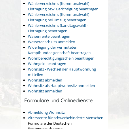
Wählerverzeichnis (Kommunalwahl) -
Eintragung bzw. Berichtigung beantragen
Wählerverzeichnis (Kommunalwahl) –
Eintragung bei Umzug beantragen
Wählerverzeichnis (Landtagswahl) -
Eintragung beantragen
Waisenrente beantragen
Wasseranschluss anmelden
Widerlegung der vermuteten
Kampfhundeeigenschaft beantragen
Wohnberechtigungsschein beantragen
Wohngeld beantragen
Wohnsitz - Wechsel der Hauptwohnung
mitteilen
Wohnsitz abmelden
Wohnsitz als Hauptwohnsitz anmelden
Wohnsitz anmelden
Formulare und Onlinedienste
Abmeldung Wohnsitz
Altersrente für schwerbehinderte Menschen
Formulare der Deutschen
Rentenversicherung.