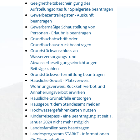
Geeignetheitsbescheinigung des
Aufstellungsortes für Spielgeräte beantragen
Gewerbezentralregister - Auskunft
beantragen
Gewerbsmäßige Schaustellung von
Personen - Erlaubnis beantragen
Grundbuchabschrift oder
Grundbuchausdruck beantragen
Grundstücksanschluss an
Wasserversorgungs- und
Abwasserbeseitigungseinrichtungen -
Beiträge zahlen
Grundstückswertermittlung beantragen
Häusliche Gewalt - Platzverweis,
Wohnungsverweis, Rückkehrverbot und
Annäherungsverbot erwirken
Häusliche Grünabfälle entsorgen
Hausgeburt dem Standesamt melden
Hochwassergefahrenkarten nutzen
Kinderreisepass - eine Beantragung ist seit 1.
Januar 2024 nicht mehr möglich
Landesfamilienpass beantragen
Landesprogramm STÄRKE - Informationen
für Eltern erhalten