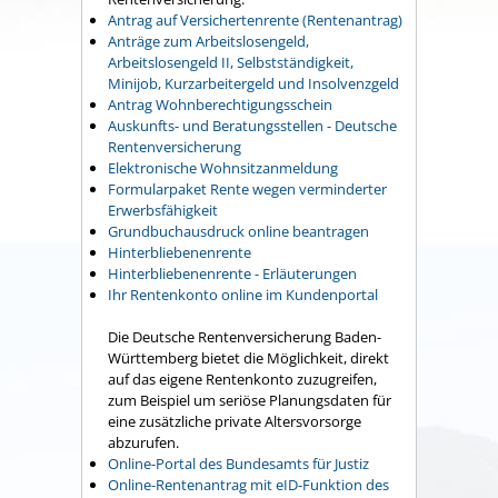
Antrag auf Versichertenrente (Rentenantrag)
Anträge zum Arbeitslosengeld,
Arbeitslosengeld II, Selbstständigkeit,
Minijob, Kurzarbeitergeld und Insolvenzgeld
Antrag Wohnberechtigungsschein
Auskunfts- und Beratungsstellen - Deutsche
Rentenversicherung
Elektronische Wohnsitzanmeldung
Formularpaket Rente wegen verminderter
Erwerbsfähigkeit
Grundbuchausdruck online beantragen
Hinterbliebenenrente
Hinterbliebenenrente - Erläuterungen
Ihr Rentenkonto online im Kundenportal
Die Deutsche Rentenversicherung Baden-
Württemberg bietet die Möglichkeit, direkt
auf das eigene Rentenkonto zuzugreifen,
zum Beispiel um seriöse Planungsdaten für
eine zusätzliche private Altersvorsorge
abzurufen.
Online-Portal des Bundesamts für Justiz
Online-Rentenantrag mit eID-Funktion des