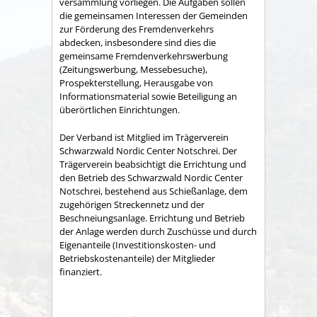
versammlung vorliegen. Die Aufgaben sollen
die gemeinsamen Interessen der Gemeinden
zur Förderung des Fremdenverkehrs
abdecken, insbesondere sind dies die
gemeinsame Fremden­verkehrswerbung
(Zeitungswerbung, Messebesuche),
Prospekter­stellung, Herausgabe von
Informationsmaterial sowie Betei­ligung an
überörtlichen Einrichtungen.
Der Verband ist Mitglied im Trägerverein
Schwarzwald Nordic Center Notschrei. Der
Trägerverein beabsichtigt die Errichtung und
den Betrieb des Schwarzwald Nordic Center
Notschrei, bestehend aus Schießanlage, dem
zugehörigen Streckennetz und der
Beschneiungsanlage. Errichtung und Betrieb
der Anlage werden durch Zuschüsse und durch
Eigenanteile (Investitionskosten- und
Betriebskostenanteile) der Mitglieder
finanziert.