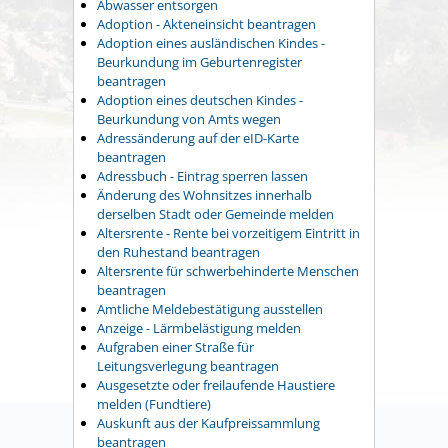
Abwasser entsorgen
Adoption - Akteneinsicht beantragen
Adoption eines ausländischen Kindes -
Beurkundung im Geburtenregister
beantragen
Adoption eines deutschen Kindes -
Beurkundung von Amts wegen
Adressänderung auf der eID-Karte
beantragen
Adressbuch - Eintrag sperren lassen
Änderung des Wohnsitzes innerhalb
derselben Stadt oder Gemeinde melden
Altersrente - Rente bei vorzeitigem Eintritt in
den Ruhestand beantragen
Altersrente für schwerbehinderte Menschen
beantragen
Amtliche Meldebestätigung ausstellen
Anzeige - Lärmbelästigung melden
Aufgraben einer Straße für
Leitungsverlegung beantragen
Ausgesetzte oder freilaufende Haustiere
melden (Fundtiere)
Auskunft aus der Kaufpreissammlung
beantragen