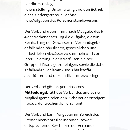
Land­kreis obliegt
- die Erstellung, Unterhaltung und den Betrieb
eines Kindergartens in Schönau.
- die Aufgaben des Personenstandswesens
Der Verband übernimmt nach Maßgabe des §
4 der Verbandssatzung die Aufgabe, die zur
Reinhaltung der Gewässer im Verbandsgebiet
anfallenden häuslichen, gewerblichen und
industriellen Abwässer zu sammeln und vor
ihrer Einleitung in den Vorfluter in einer
Gruppenkläranlage zu reinigen, sowie die dabei
anfallenden Schlamm- und Abfallstoffe
abzuführen und unschädlich unterzubringen.
Der Verband gibt als gemeinsames
Mitteilungsblatt
des Verbandes und seiner
Mitgliedsgemeinden den "Schönauer Anzeiger"
heraus, der wöchentlich erscheint.
Der Verband kann Aufgaben im Bereich des
Fremdenverkehrs übernehmen, soweit
entsprechende Beschlüsse der Verbands­