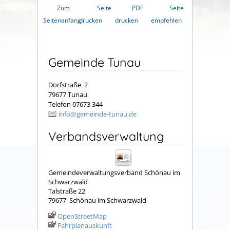
Zum
Seite
PDF
Seite
Seitenanfang
drucken
drucken
empfehlen
Gemeinde Tunau
Dorfstraße 2
79677 Tunau
Telefon 07673 344
info@gemeinde-tunau.de
Verbandsverwaltung
Gemeindeverwaltungsverband Schönau im
Schwarzwald
Talstraße 22
79677
Schönau im Schwarzwald
OpenStreetMap
Fahrplanauskunft