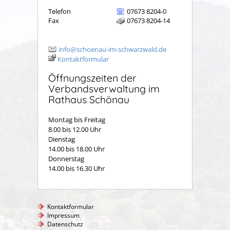
Telefon
07673 8204-0
Fax
07673 8204-14
info@schoenau-im-schwarzwald.de
Kontaktformular
Öffnungszeiten der
Verbandsverwaltung im
Rathaus Schönau
Montag bis Freitag
8.00 bis 12.00 Uhr
Dienstag
14.00 bis 18.00 Uhr
Donnerstag
14.00 bis 16.30 Uhr
Kontaktformular
Impressum
Datenschutz