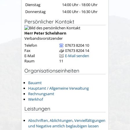
Dienstag
14:00 Uhr
-
18:00 Uhr
Donnerstag
14:00 Uhr
-
16:30 Uhr
Persönlicher Kontakt
Herr
Peter
Schelshorn
Verbandsvorsitzender
Telefon
07673 8204 10
Fax
07673 8204 14
E-Mail
E-Mail senden
Raum
11
Organisationseinheiten
Bauamt
Hauptamt / Allgemeine Verwaltung
Rechnungsamt
Werkhof
Leistungen
Abschriften, Ablichtungen, Vervielfältigungen
und Negative amtlich beglaubigen lassen