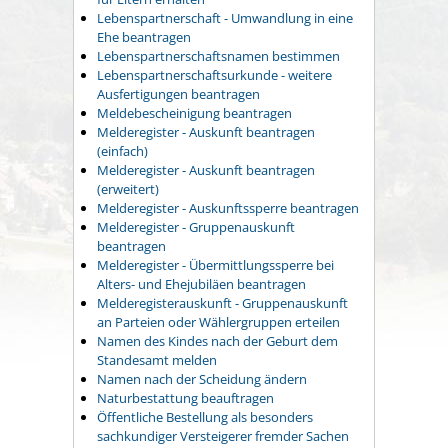
Lebenspartnerschaft - Umwandlung in eine
Ehe beantragen
Lebenspartnerschaftsnamen bestimmen
Lebenspartnerschaftsurkunde - weitere
Ausfertigungen beantragen
Meldebescheinigung beantragen
Melderegister - Auskunft beantragen
(einfach)
Melderegister - Auskunft beantragen
(erweitert)
Melderegister - Auskunftssperre beantragen
Melderegister - Gruppenauskunft
beantragen
Melderegister - Übermittlungssperre bei
Alters- und Ehejubiläen beantragen
Melderegisterauskunft - Gruppenauskunft
an Parteien oder Wählergruppen erteilen
Namen des Kindes nach der Geburt dem
Standesamt melden
Namen nach der Scheidung ändern
Naturbestattung beauftragen
Öffentliche Bestellung als besonders
sachkundiger Versteigerer fremder Sachen