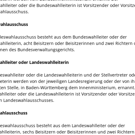
hlleiter oder die Bundeswahlleiterin ist Vorsitzender oder Vorsit
ahlausschuss.
ahlausschuss
eswahlausschuss besteht aus dem Bundeswahlleiter oder der
hlleiterin, acht Beisitzern oder Beisitzerinnen und zwei Richtern 
nnen des Bundesverwaltungsgerichts.
hlleiter oder Landeswahlleiterin
eswahlleiter oder die Landeswahlleiterin und der Stellvertreter od
treterin werden von der jeweiligen Landesregierung oder der von ih
en Stelle, in Baden-Württemberg dem Innenministerium, ernannt.
hlleiter oder die Landeswahlleiterin ist Vorsitzender oder Vorsitz
en Landeswahlausschusses.
ahlausschuss
eswahlausschuss besteht aus dem Landeswahlleiter oder der
hlleiterin, sechs Beisitzern oder Beisitzerinnen und zwei Richtern