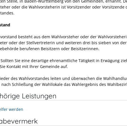
en Stelle, in Baden-Württemberg von den Gemeinden, ernannt. D
teher oder die Wahlvorsteherin ist Vorsitzender oder Vorsitzende 
tandes.
stand
vorstand besteht aus dem Wahlvorsteher oder der Wahlvorsteher
reter oder der Stellvertreterin und weiteren drei bis sieben von der
behörde berufenen Beisitzern oder Beisitzerinnen.
Sollten Sie eine derartige ehrenamtliche Tätigkeit in Erwägung zie
ie Kontakt mit Ihrer Gemeinde auf.
lieder des Wahlvorstandes leiten und überwachen die Wahlhandl
n nach Schließung der Wahllokale das Wahlergebnis des Wahlbezir
hörige Leistungen
lfer werden
gabevermerk