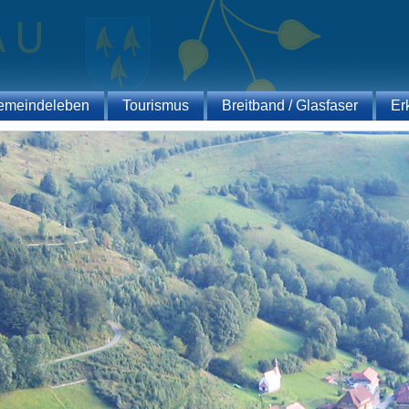
emeindeleben
Tourismus
Breitband / Glasfaser
Er