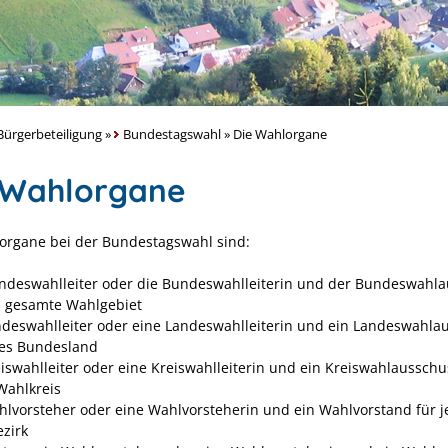
ürgerbeteiligung
»
Bundestagswahl
»
Die Wahlorgane
 Wahlorgane
organe bei der Bundestagswahl sind:
ndeswahlleiter oder die Bundeswahlleiterin und der Bundeswahl
s gesamte Wahlgebiet
ndeswahlleiter oder eine Landeswahlleiterin und ein Landeswahla
des Bundesland
eiswahlleiter oder eine Kreiswahlleiterin und ein Kreiswahlausschu
Wahlkreis
hlvorsteher oder eine Wahlvorsteherin und ein Wahlvorstand für 
zirk