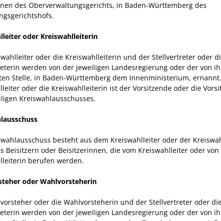
nnen des Oberverwaltungsgerichts, in Baden-Württemberg des
ngsgerichtshofs.
lleiter oder Kreiswahlleiterin
wahlleiter oder die Kreiswahlleiterin und der Stellvertreter oder d
treterin werden von der jeweiligen Landesregierung oder der von ih
en Stelle, in Baden-Württemberg dem Innenministerium, ernannt.
leiter oder die Kreiswahlleiterin ist der Vorsitzende oder die Vors
iligen Kreiswahlausschusses.
lausschuss
swahlausschuss besteht aus dem Kreiswahlleiter oder der Kreiswah
s Beisitzern oder Beisitzerinnen, die vom Kreiswahlleiter oder von
lleiterin berufen werden.
teher oder Wahlvorsteherin
vorsteher oder die Wahlvorsteherin und der Stellvertreter oder di
treterin werden von der jeweiligen Landesregierung oder der von ih