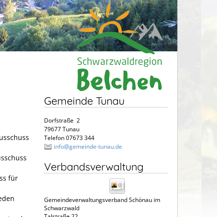
Gemeinde Tunau
Dorfstraße 2
79677 Tunau
ausschuss
Telefon 07673 344
info@gemeinde-tunau.de
usschuss
Verbandsverwaltung
ss für
jeden
Gemeindeverwaltungsverband Schönau im
Schwarzwald
Talstraße 22