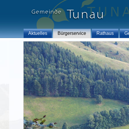
Aktuelles
Bürgerservice
Rathaus
G