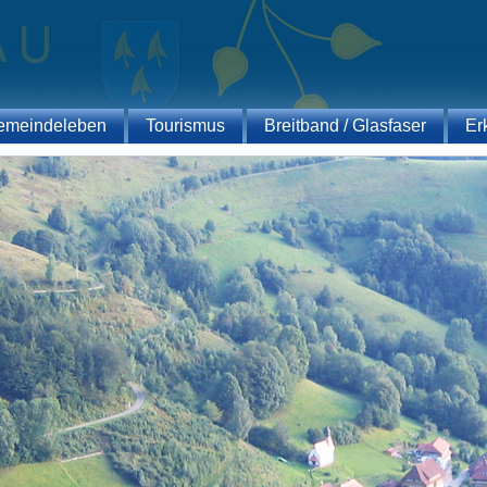
emeindeleben
Tourismus
Breitband / Glasfaser
Er