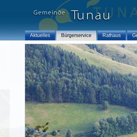
Aktuelles
Bürgerservice
Rathaus
G