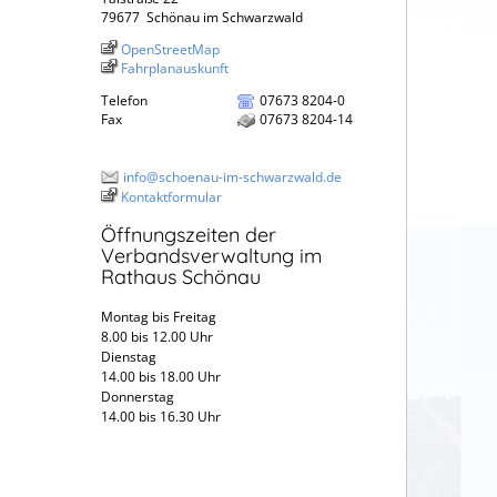
79677
Schönau im Schwarzwald
OpenStreetMap
Fahrplanauskunft
Telefon
07673 8204-0
Fax
07673 8204-14
info@schoenau-im-schwarzwald.de
Kontaktformular
Öffnungszeiten der
Verbandsverwaltung im
Rathaus Schönau
Montag bis Freitag
8.00 bis 12.00 Uhr
Dienstag
14.00 bis 18.00 Uhr
Donnerstag
14.00 bis 16.30 Uhr