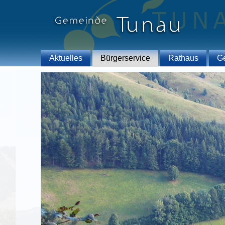
Aktuelles
Bürgerservice
Rathaus
G