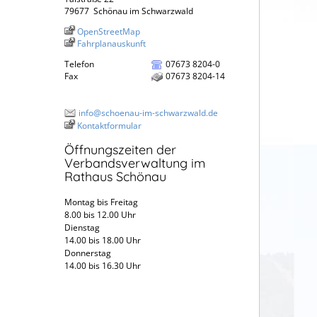
79677
Schönau im Schwarzwald
OpenStreetMap
Fahrplanauskunft
Telefon
07673 8204-0
Fax
07673 8204-14
info@schoenau-im-schwarzwald.de
Kontaktformular
Öffnungszeiten der
Verbandsverwaltung im
Rathaus Schönau
Montag bis Freitag
8.00 bis 12.00 Uhr
Dienstag
14.00 bis 18.00 Uhr
Donnerstag
14.00 bis 16.30 Uhr