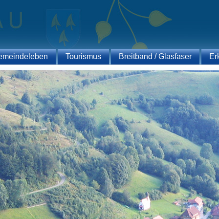
emeindeleben
Tourismus
Breitband / Glasfaser
Er