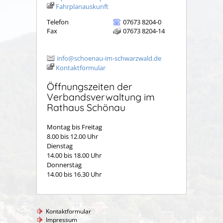
Fahrplanauskunft
Telefon
07673 8204-0
Fax
07673 8204-14
info@schoenau-im-schwarzwald.de
Kontaktformular
Öffnungszeiten der
Verbandsverwaltung im
Rathaus Schönau
Montag bis Freitag
8.00 bis 12.00 Uhr
Dienstag
14.00 bis 18.00 Uhr
Donnerstag
14.00 bis 16.30 Uhr
Kontaktformular
Impressum