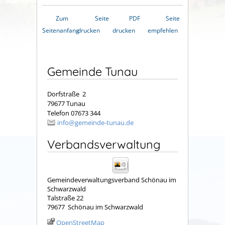
Zum
Seite
PDF
Seite
Seitenanfang
drucken
drucken
empfehlen
Gemeinde Tunau
Dorfstraße 2
79677 Tunau
Telefon 07673 344
info@gemeinde-tunau.de
Verbandsverwaltung
Gemeindeverwaltungsverband Schönau im
Schwarzwald
Talstraße 22
79677
Schönau im Schwarzwald
OpenStreetMap