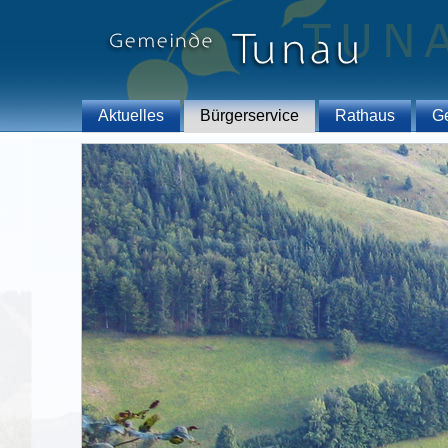
Aktuelles
Bürgerservice
Rathaus
G