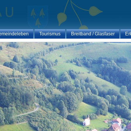
emeindeleben
Tourismus
Breitband / Glasfaser
Er