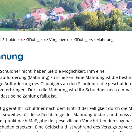
d Schuldner
»
Gläubiger
»
Vorgehen des Gläubigers
»
Mahnung
nung
 Schuldner nicht, haben Sie die Möglichkeit, ihm eine
aufforderung (Mahnung) zu schicken. Eine Mahnung ist die best
ge Aufforderung des Gläubigers an den Schuldner, die geschuldet
 zu erbringen. Durch die Mahnung wird Ihr Schuldner noch einmal
 dass seine Zahlung fällig ist.
tig gerät Ihr Schuldner nach dem Eintritt der Fälligkeit durch die
g, soweit es für diese Rechtsfolge der Mahnung bedarf, und muss 
eitpunkt nach Maßgabe der gesetzlichen Vorschriften den sogena
chaden ersetzen. Eine Geldschuld ist während des Verzugs zu verz