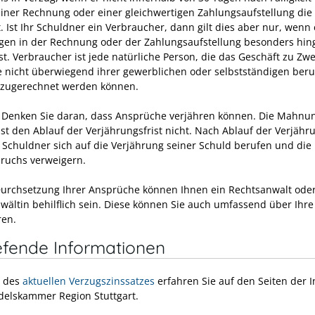
iner Rechnung oder einer gleichwertigen Zahlungsaufstellung die
. Ist Ihr Schuldner ein Verbraucher, dann gilt dies aber nur, wenn 
lgen in der Rechnung oder der Zahlungsaufstellung besonders hi
st. Verbraucher ist jede natürliche Person, die das Geschäft zu Zw
die nicht überwiegend ihrer gewerblichen oder selbstständigen beru
t zugerechnet werden können.
Denken Sie daran, dass Ansprüche verjähren können. Die Mahnu
st den Ablauf der Verjährungsfrist nicht. Nach Ablauf der Verjähru
 Schuldner sich auf die Verjährung seiner Schuld berufen und die 
ruchs verweigern.
Durchsetzung Ihrer Ansprüche können Ihnen ein Rechtsanwalt oder
wältin behilflich sein. Diese können Sie auch umfassend über Ihre
ren.
efende Informationen
e des
aktuellen Verzugszinssatzes
erfahren Sie auf den Seiten der I
elskammer Region Stuttgart.