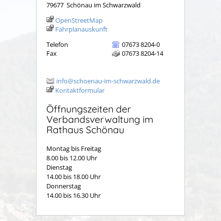
79677
Schönau im Schwarzwald
OpenStreetMap
Fahrplanauskunft
Telefon
07673 8204-0
Fax
07673 8204-14
info@schoenau-im-schwarzwald.de
Kontaktformular
Öffnungszeiten der
Verbandsverwaltung im
Rathaus Schönau
Montag bis Freitag
8.00 bis 12.00 Uhr
Dienstag
14.00 bis 18.00 Uhr
Donnerstag
14.00 bis 16.30 Uhr