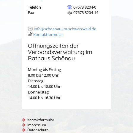
Telefon
07673 8204-0
Fax
07673 8204-14
info@schoenau-im-schwarzwald.de
Kontaktformular
Öffnungszeiten der
Verbandsverwaltung im
Rathaus Schönau
Montag bis Freitag
8.00 bis 12.00 Uhr
Dienstag
14.00 bis 18.00 Uhr
Donnerstag
14.00 bis 16.30 Uhr
Kontaktformular
Impressum
Datenschutz