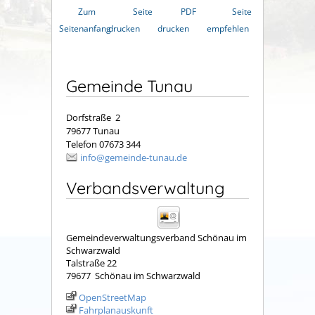
Zum
Seite
PDF
Seite
Seitenanfang
drucken
drucken
empfehlen
Gemeinde Tunau
Dorfstraße 2
79677 Tunau
Telefon 07673 344
info@gemeinde-tunau.de
Verbandsverwaltung
Gemeindeverwaltungsverband Schönau im
Schwarzwald
Talstraße 22
79677
Schönau im Schwarzwald
OpenStreetMap
Fahrplanauskunft