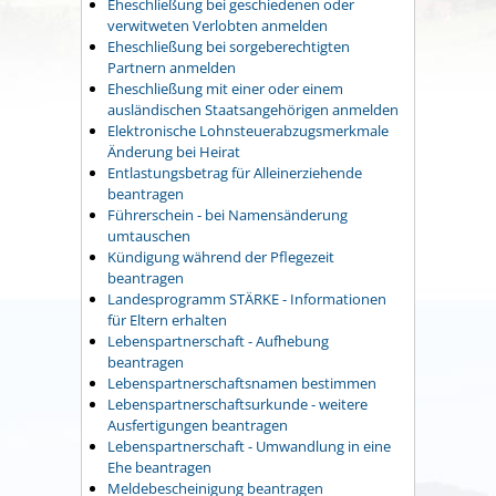
Eheschließung bei geschiedenen oder
verwitweten Verlobten anmelden
Eheschließung bei sorgeberechtigten
Partnern anmelden
Eheschließung mit einer oder einem
ausländischen Staatsangehörigen anmelden
Elektronische Lohnsteuerabzugsmerkmale
Änderung bei Heirat
Entlastungsbetrag für Alleinerziehende
beantragen
Führerschein - bei Namensänderung
umtauschen
Kündigung während der Pflegezeit
beantragen
Landesprogramm STÄRKE - Informationen
für Eltern erhalten
Lebenspartnerschaft - Aufhebung
beantragen
Lebenspartnerschaftsnamen bestimmen
Lebenspartnerschaftsurkunde - weitere
Ausfertigungen beantragen
Lebenspartnerschaft - Umwandlung in eine
Ehe beantragen
Meldebescheinigung beantragen