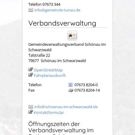
Telefon 07673 344
info@gemeinde-tunau.de
Verbandsverwaltung
Gemeindeverwaltungsverband Schönau im
Schwarzwald
Talstraße 22
79677
Schönau im Schwarzwald
OpenStreetMap
Fahrplanauskunft
Telefon
07673 8204-0
Fax
07673 8204-14
info@schoenau-im-schwarzwald.de
Kontaktformular
Öffnungszeiten der
Verbandsverwaltung im