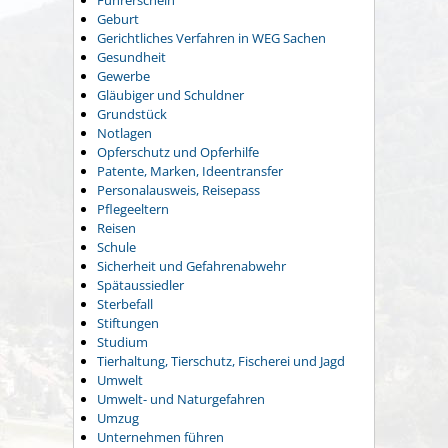
Führerschein
Geburt
Gerichtliches Verfahren in WEG Sachen
Gesundheit
Gewerbe
Gläubiger und Schuldner
Grundstück
Notlagen
Opferschutz und Opferhilfe
Patente, Marken, Ideentransfer
Personalausweis, Reisepass
Pflegeeltern
Reisen
Schule
Sicherheit und Gefahrenabwehr
Spätaussiedler
Sterbefall
Stiftungen
Studium
Tierhaltung, Tierschutz, Fischerei und Jagd
Umwelt
Umwelt- und Naturgefahren
Umzug
Unternehmen führen