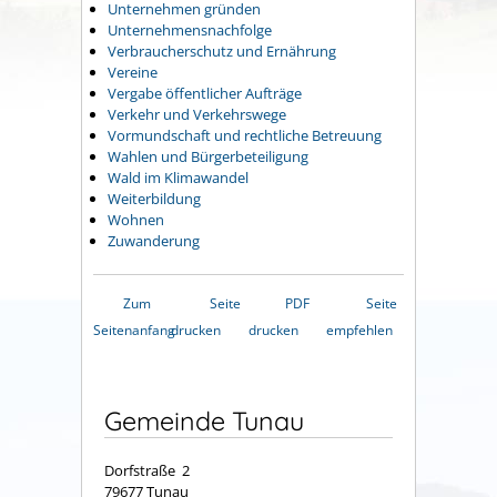
Unternehmen gründen
Unternehmensnachfolge
Verbraucherschutz und Ernährung
Vereine
Vergabe öffentlicher Aufträge
Verkehr und Verkehrswege
Vormundschaft und rechtliche Betreuung
Wahlen und Bürgerbeteiligung
Wald im Klimawandel
Weiterbildung
Wohnen
Zuwanderung
Zum
Seite
PDF
Seite
Seitenanfang
drucken
drucken
empfehlen
Gemeinde Tunau
Dorfstraße 2
79677 Tunau