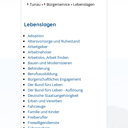
Tunau
»
Bürgerservice
»
Lebenslagen
Lebenslagen
Adoption
Altersvorsorge und Ruhestand
Arbeitgeber
Arbeitnehmer
Arbeitslos, Arbeit finden
Bauen und Modernisieren
Behinderung
Berufsausbildung
Bürgerschaftliches Engagement
Der Bund fürs Leben
Der Bund fürs Leben - Auflösung
Deutsche Staatsangehörigkeit
Erben und Vererben
Fahrzeuge
Familie und Kinder
Freiberufler
Freiwilligendienste