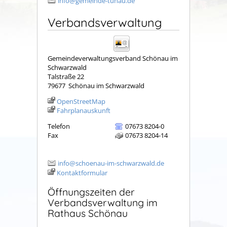
info@gemeinde-tunau.de
Verbandsverwaltung
Gemeindeverwaltungsverband Schönau im
Schwarzwald
Talstraße 22
79677
Schönau im Schwarzwald
OpenStreetMap
Fahrplanauskunft
Telefon
07673 8204-0
Fax
07673 8204-14
info@schoenau-im-schwarzwald.de
Kontaktformular
Öffnungszeiten der
Verbandsverwaltung im
Rathaus Schönau