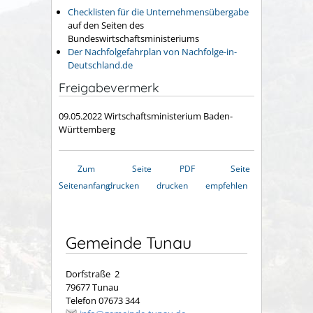
Checklisten für die Unternehmensübergabe
auf den Seiten des
Bundeswirtschaftsministeriums
Der Nachfolgefahrplan von Nachfolge-in-
Deutschland.de
Freigabevermerk
09.05.2022 Wirtschaftsministerium Baden-
Württemberg
Zum
Seite
PDF
Seite
Seitenanfang
drucken
drucken
empfehlen
Gemeinde Tunau
Dorfstraße 2
79677 Tunau
Telefon 07673 344