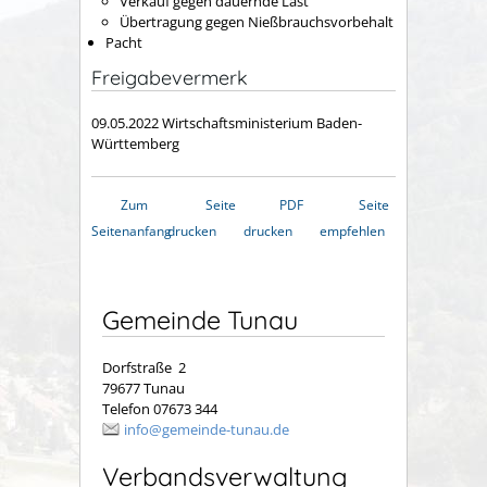
Verkauf gegen dauernde Last
Übertragung gegen Nießbrauchsvorbehalt
Pacht
Freigabevermerk
09.05.2022 Wirtschaftsministerium Baden-
Württemberg
Zum
Seite
PDF
Seite
Seitenanfang
drucken
drucken
empfehlen
Gemeinde Tunau
Dorfstraße 2
79677 Tunau
Telefon 07673 344
info@gemeinde-tunau.de
Verbandsverwaltung