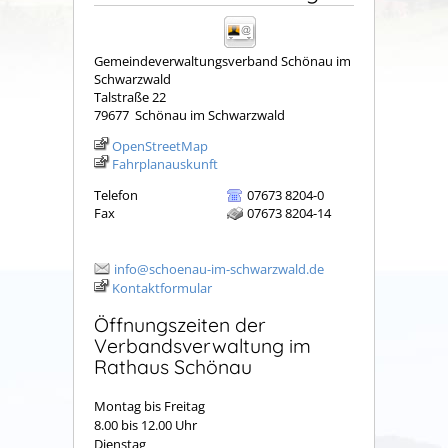
Gemeindeverwaltungsverband Schönau im
Schwarzwald
Talstraße 22
79677
Schönau im Schwarzwald
OpenStreetMap
Fahrplanauskunft
Telefon
07673 8204-0
Fax
07673 8204-14
info@schoenau-im-schwarzwald.de
Kontaktformular
Öffnungszeiten der
Verbandsverwaltung im
Rathaus Schönau
Montag bis Freitag
8.00 bis 12.00 Uhr
Dienstag