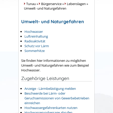
Tunau
»
Bürgerservice
»
Lebenslagen
»
Umwelt- und Naturgefahren
Umwelt- und Naturgefahren
Hochwasser
Luftreinhaltung
Radioaktivität
Schutz vor Lärm
Sommerhitze
Sie finden hier Informationen zu möglichen
Umwelt- und Naturgefahren wie zum Beispiel
Hochwasser.
Zugehörige Leistungen
Anzeige - Lärmbelästigung melden
Beschwerde bei Lärm- oder
Geruchsemissionen von Gewerbebetrieben
einreichen
Hochwassergefahrenkarten nutzen
Hochwasservorhersage abrufen