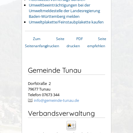
Umweltbeeinträchtigungen bei der
Umweltmeldestelle der Landesregierung
Baden-Württemberg melden
Umweltplakette/Feinstaubplakette kaufen
Zum
Seite
PDF
Seite
Seitenanfang
drucken
drucken
empfehlen
Gemeinde Tunau
Dorfstraße 2
79677 Tunau
Telefon 07673 344
info@gemeinde-tunau.de
Verbandsverwaltung