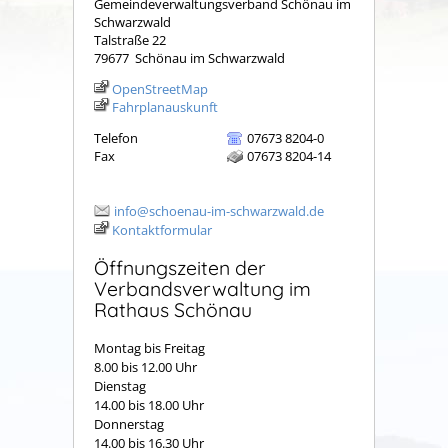
Gemeindeverwaltungsverband Schönau im
Schwarzwald
Talstraße 22
79677
Schönau im Schwarzwald
OpenStreetMap
Fahrplanauskunft
Telefon
07673 8204-0
Fax
07673 8204-14
info@schoenau-im-schwarzwald.de
Kontaktformular
Öffnungszeiten der
Verbandsverwaltung im
Rathaus Schönau
Montag bis Freitag
8.00 bis 12.00 Uhr
Dienstag
14.00 bis 18.00 Uhr
Donnerstag
14.00 bis 16.30 Uhr