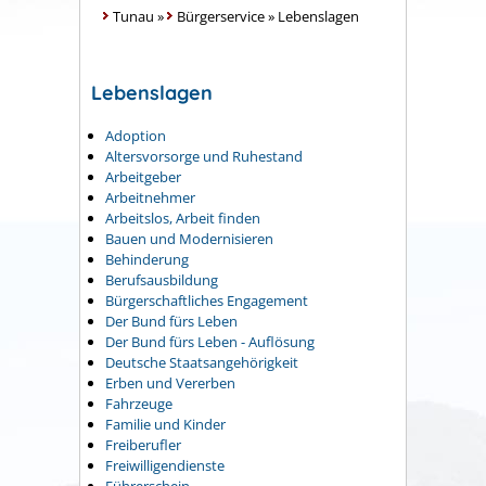
Tunau
»
Bürgerservice
»
Lebenslagen
Lebenslagen
Adoption
Altersvorsorge und Ruhestand
Arbeitgeber
Arbeitnehmer
Arbeitslos, Arbeit finden
Bauen und Modernisieren
Behinderung
Berufsausbildung
Bürgerschaftliches Engagement
Der Bund fürs Leben
Der Bund fürs Leben - Auflösung
Deutsche Staatsangehörigkeit
Erben und Vererben
Fahrzeuge
Familie und Kinder
Freiberufler
Freiwilligendienste