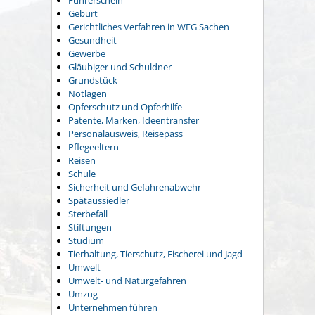
Führerschein
Geburt
Gerichtliches Verfahren in WEG Sachen
Gesundheit
Gewerbe
Gläubiger und Schuldner
Grundstück
Notlagen
Opferschutz und Opferhilfe
Patente, Marken, Ideentransfer
Personalausweis, Reisepass
Pflegeeltern
Reisen
Schule
Sicherheit und Gefahrenabwehr
Spätaussiedler
Sterbefall
Stiftungen
Studium
Tierhaltung, Tierschutz, Fischerei und Jagd
Umwelt
Umwelt- und Naturgefahren
Umzug
Unternehmen führen