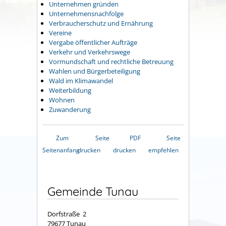
Unternehmen gründen
Unternehmensnachfolge
Verbraucherschutz und Ernährung
Vereine
Vergabe öffentlicher Aufträge
Verkehr und Verkehrswege
Vormundschaft und rechtliche Betreuung
Wahlen und Bürgerbeteiligung
Wald im Klimawandel
Weiterbildung
Wohnen
Zuwanderung
Zum
Seite
PDF
Seite
Seitenanfang
drucken
drucken
empfehlen
Gemeinde Tunau
Dorfstraße 2
79677 Tunau