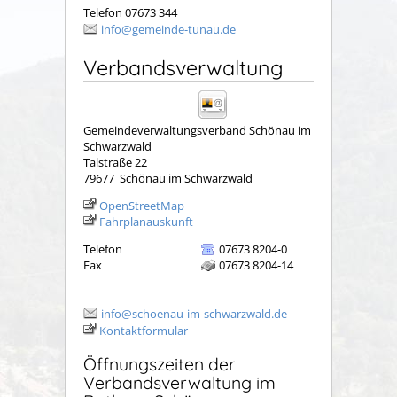
Telefon 07673 344
info@gemeinde-tunau.de
Verbandsverwaltung
Gemeindeverwaltungsverband Schönau im
Schwarzwald
Talstraße 22
79677
Schönau im Schwarzwald
OpenStreetMap
Fahrplanauskunft
Telefon
07673 8204-0
Fax
07673 8204-14
info@schoenau-im-schwarzwald.de
Kontaktformular
Öffnungszeiten der
Verbandsverwaltung im