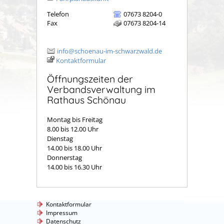
Telefon
07673 8204-0
Fax
07673 8204-14
info@schoenau-im-schwarzwald.de
Kontaktformular
Öffnungszeiten der
Verbandsverwaltung im
Rathaus Schönau
Montag bis Freitag
8.00 bis 12.00 Uhr
Dienstag
14.00 bis 18.00 Uhr
Donnerstag
14.00 bis 16.30 Uhr
Kontaktformular
Impressum
Datenschutz