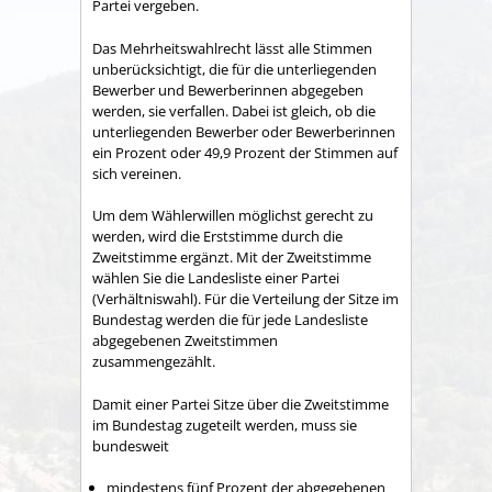
Partei vergeben.
Das Mehrheitswahlrecht lässt alle Stimmen
unberücksichtigt, die für die unterliegenden
Bewerber und Bewerberinnen abgegeben
werden, sie verfallen. Dabei ist gleich, ob die
unterliegenden Bewerber oder Bewerberinnen
ein Prozent oder 49,9 Prozent der Stimmen auf
sich vereinen.
Um dem Wählerwillen möglichst gerecht zu
werden, wird die Erststimme durch die
Zweitstimme ergänzt. Mit der Zweitstimme
wählen Sie die Landesliste einer Partei
(Verhältniswahl). Für die Verteilung der Sitze im
Bundestag werden die für jede Landesliste
abgegebenen Zweitstimmen
zusammengezählt.
Damit einer Partei Sitze über die Zweitstimme
im Bundestag zugeteilt werden, muss sie
bundesweit
mindestens fünf Prozent der abgegebenen