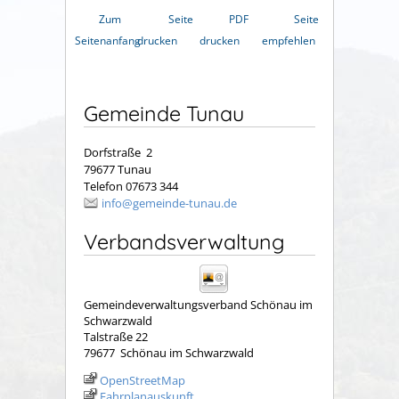
Zum
Seite
PDF
Seite
Seitenanfang
drucken
drucken
empfehlen
Gemeinde Tunau
Dorfstraße 2
79677 Tunau
Telefon 07673 344
info@gemeinde-tunau.de
Verbandsverwaltung
Gemeindeverwaltungsverband Schönau im
Schwarzwald
Talstraße 22
79677
Schönau im Schwarzwald
OpenStreetMap
Fahrplanauskunft