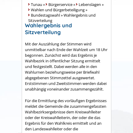
Tunau
»
Bürgerservice
»
Lebenslagen
»
Wahlen und Bürgerbeteiligung
»
Bundestagswahl
»
Wahlergebnis und
Sitzverteilung
Wahlergebnis und
Sitzverteilung
Mit der Auszählung der Stimmen wird
unmittelbar nach Ende der Wahlzeit um 18 Uhr
begonnen. Zunächst wird das Ergebnis je
Wahlbezirk in öffentlicher Sitzung ermittelt
und festgestellt. Dabei werden alle in den
Wahlurnen beziehungsweise per Briefwahl
abgegebenen Stimmzettel ausgewertet.
Erststimmen und Zweitstimmen werden dabei
unabhängig voneinander zusammengezählt.
Für die Ermittlung des vorläufigen Ergebnisses
meldet die Gemeinde die zusammengefassten
Wahlbezirksergebnisse dem Kreiswahlleiter
oder der Kreiswahlleiterin, der oder die das
Ergebnis für den Wahlkreis ermittelt und an
den Landeswahlleiter oder die