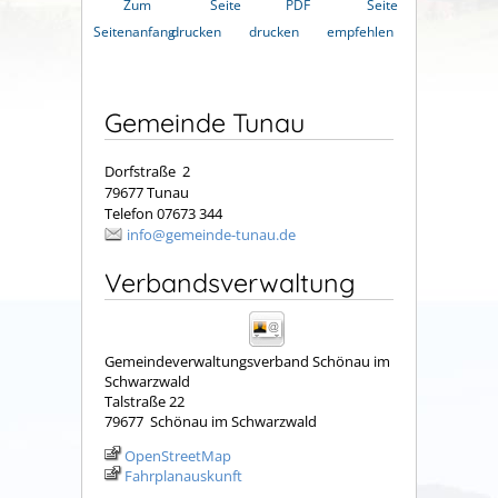
Zum
Seite
PDF
Seite
Seitenanfang
drucken
drucken
empfehlen
Gemeinde Tunau
Dorfstraße 2
79677 Tunau
Telefon 07673 344
info@gemeinde-tunau.de
Verbandsverwaltung
Gemeindeverwaltungsverband Schönau im
Schwarzwald
Talstraße 22
79677
Schönau im Schwarzwald
OpenStreetMap
Fahrplanauskunft