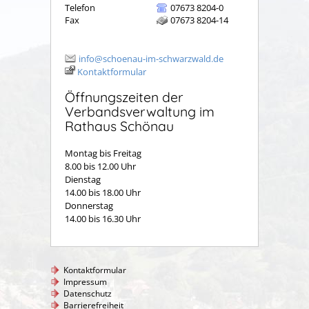
Telefon
07673 8204-0
Fax
07673 8204-14
info@schoenau-im-schwarzwald.de
Kontaktformular
Öffnungszeiten der
Verbandsverwaltung im
Rathaus Schönau
Montag bis Freitag
8.00 bis 12.00 Uhr
Dienstag
14.00 bis 18.00 Uhr
Donnerstag
14.00 bis 16.30 Uhr
Kontaktformular
Impressum
Datenschutz
Barrierefreiheit