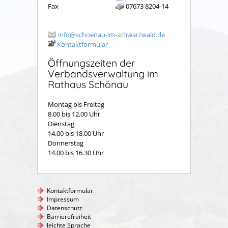
Fax
07673 8204-14
info@schoenau-im-schwarzwald.de
Kontaktformular
Öffnungszeiten der
Verbandsverwaltung im
Rathaus Schönau
Montag bis Freitag
8.00 bis 12.00 Uhr
Dienstag
14.00 bis 18.00 Uhr
Donnerstag
14.00 bis 16.30 Uhr
Kontaktformular
Impressum
Datenschutz
Barrierefreiheit
leichte Sprache