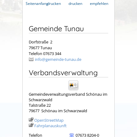
Seitenanfang
drucken
drucken
empfehlen
Gemeinde Tunau
Dorfstraße 2
79677 Tunau
Telefon 07673 344
info@gemeinde-tunau.de
Verbandsverwaltung
Gemeindeverwaltungsverband Schönau im
Schwarzwald
Talstraße 22
79677
Schönau im Schwarzwald
OpenStreetMap
Fahrplanauskunft
Telefon
07673 8204-0