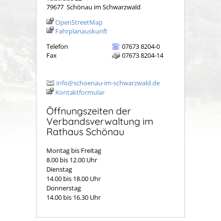
79677
Schönau im Schwarzwald
OpenStreetMap
Fahrplanauskunft
Telefon
07673 8204-0
Fax
07673 8204-14
info@schoenau-im-schwarzwald.de
Kontaktformular
Öffnungszeiten der
Verbandsverwaltung im
Rathaus Schönau
Montag bis Freitag
8.00 bis 12.00 Uhr
Dienstag
14.00 bis 18.00 Uhr
Donnerstag
14.00 bis 16.30 Uhr