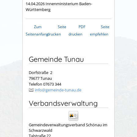
14.04.2026 Innenministerium Baden-
Württemberg
Zum
Seite
PDF
Seite
Seitenanfang
drucken
drucken
empfehlen
Gemeinde Tunau
Dorfstraße 2
79677 Tunau
Telefon 07673 344
info@gemeinde-tunau.de
Verbandsverwaltung
Gemeindeverwaltungsverband Schönau im
Schwarzwald
Talstraße 22