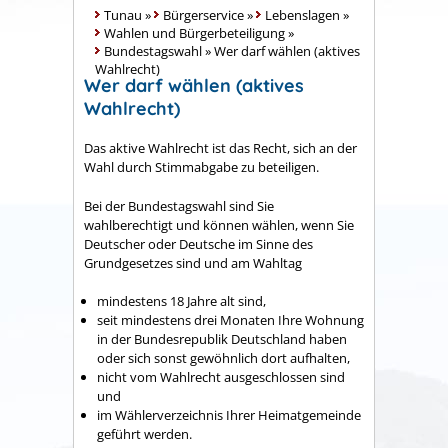
Tunau
»
Bürgerservice
»
Lebenslagen
»
Wahlen und Bürgerbeteiligung
»
Bundestagswahl
»
Wer darf wählen (aktives
Wahlrecht)
Wer darf wählen (aktives
Wahlrecht)
Das aktive Wahlrecht ist das Recht, sich an der
Wahl durch Stimmabgabe zu beteiligen.
Bei der Bundestagswahl sind Sie
wahlberechtigt und können wählen, wenn Sie
Deutscher oder Deutsche im Sinne des
Grundgesetzes sind und am Wahltag
mindestens 18 Jahre alt sind,
seit mindestens drei Monaten Ihre Wohnung
in der Bundesrepublik Deutschland haben
oder sich sonst gewöhnlich dort aufhalten,
nicht vom Wahlrecht ausgeschlossen sind
und
im Wählerverzeichnis Ihrer Heimatgemeinde
geführt werden.