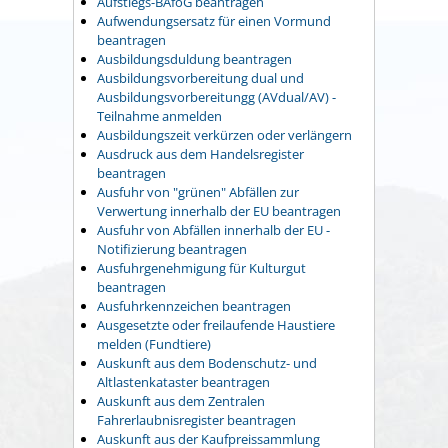
Aufstiegs-BAföG beantragen
Aufwendungsersatz für einen Vormund
beantragen
Ausbildungsduldung beantragen
Ausbildungsvorbereitung dual und
Ausbildungsvorbereitungg (AVdual/AV) -
Teilnahme anmelden
Ausbildungszeit verkürzen oder verlängern
Ausdruck aus dem Handelsregister
beantragen
Ausfuhr von "grünen" Abfällen zur
Verwertung innerhalb der EU beantragen
Ausfuhr von Abfällen innerhalb der EU -
Notifizierung beantragen
Ausfuhrgenehmigung für Kulturgut
beantragen
Ausfuhrkennzeichen beantragen
Ausgesetzte oder freilaufende Haustiere
melden (Fundtiere)
Auskunft aus dem Bodenschutz- und
Altlastenkataster beantragen
Auskunft aus dem Zentralen
Fahrerlaubnisregister beantragen
Auskunft aus der Kaufpreissammlung