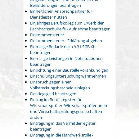
Behinderungen beantragen
Einheitlichen Ansprechpartner für
Dienstleister nutzen
Einjähriges Berufskolleg zum Erwerb der
Fachhochschulreife - Aufnahme beantragen
Einkommensteuer
Einkommensteuer - Erklärung abgeben
Einmalige Bedarfe nach § 31 SGB XII
beantragen
Einmalige Leistungen in Notsituationen
beantragen
Einrichtung einer Baustelle vorankündigen
Einschulungsuntersuchung wahrnehmen
Einspruch gegen einen
Vollstreckungsbescheid einlegen
Einstiegsgeld beantragen
Eintrag im Berufsregister für
Wirtschaftsprüfer, Wirtschaftsprüferinnen
und Wirtschaftsprüfungsgesellschaften
ändern
Eintragung in das Vermittlerregister
beantragen
Eintragung in die Handwerksrolle -