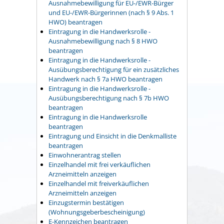
Ausnahmebewilligung für EU-/EWR-Bürger
und EU-/EWR-Bürgerinnen (nach § 9 Abs. 1
HWO) beantragen
Eintragung in die Handwerksrolle -
Ausnahmebewilligung nach § 8 HWO
beantragen
Eintragung in die Handwerksrolle -
Ausübungsberechtigung für ein zusätzliches
Handwerk nach § 7a HWO beantragen
Eintragung in die Handwerksrolle -
Ausübungsberechtigung nach § 7b HWO
beantragen
Eintragung in die Handwerksrolle
beantragen
Eintragung und Einsicht in die Denkmalliste
beantragen
Einwohnerantrag stellen
Einzelhandel mit frei verkäuflichen
Arzneimitteln anzeigen
Einzelhandel mit freiverkäuflichen
Arzneimitteln anzeigen
Einzugstermin bestätigen
(Wohnungsgeberbescheinigung)
E-Kennzeichen beantragen