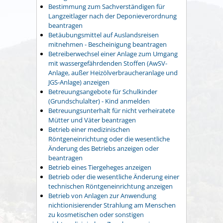
Bestimmung zum Sachverständigen für
Langzeitlager nach der Deponieverordnung
beantragen
Betäubungsmittel auf Auslandsreisen
mitnehmen - Bescheinigung beantragen
Betreiberwechsel einer Anlage zum Umgang
mit wassergefährdenden Stoffen (AwSV-
Anlage, außer Heizölverbraucheranlage und
JGS-Anlage) anzeigen
Betreuungsangebote für Schulkinder
(Grundschulalter) - Kind anmelden
Betreuungsunterhalt für nicht verheiratete
Mütter und Väter beantragen
Betrieb einer medizinischen
Röntgeneinrichtung oder die wesentliche
Änderung des Betriebs anzeigen oder
beantragen
Betrieb eines Tiergeheges anzeigen
Betrieb oder die wesentliche Änderung einer
technischen Röntgeneinrichtung anzeigen
Betrieb von Anlagen zur Anwendung
nichtionisierender Strahlung am Menschen
zu kosmetischen oder sonstigen