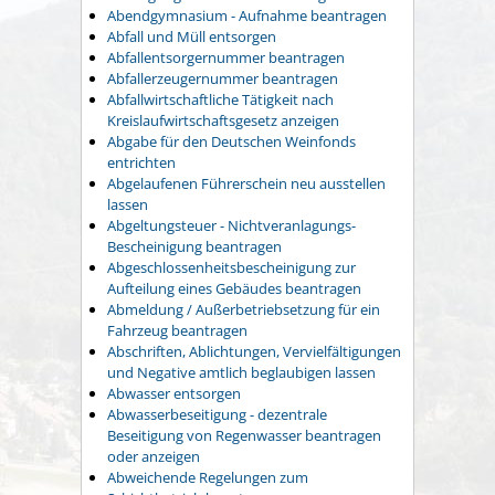
Abendgymnasium - Aufnahme beantragen
Abfall und Müll entsorgen
Abfallentsorgernummer beantragen
Abfallerzeugernummer beantragen
Abfallwirtschaftliche Tätigkeit nach
Kreislaufwirtschaftsgesetz anzeigen
Abgabe für den Deutschen Weinfonds
entrichten
Abgelaufenen Führerschein neu ausstellen
lassen
Abgeltungsteuer - Nichtveranlagungs-
Bescheinigung beantragen
Abgeschlossenheitsbescheinigung zur
Aufteilung eines Gebäudes beantragen
Abmeldung / Außerbetriebsetzung für ein
Fahrzeug beantragen
Abschriften, Ablichtungen, Vervielfältigungen
und Negative amtlich beglaubigen lassen
Abwasser entsorgen
Abwasserbeseitigung - dezentrale
Beseitigung von Regenwasser beantragen
oder anzeigen
Abweichende Regelungen zum