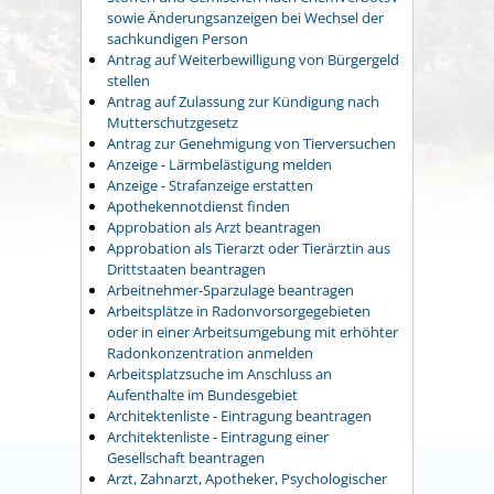
sowie Änderungsanzeigen bei Wechsel der
sachkundigen Person
Antrag auf Weiterbewilligung von Bürgergeld
stellen
Antrag auf Zulassung zur Kündigung nach
Mutterschutzgesetz
Antrag zur Genehmigung von Tierversuchen
Anzeige - Lärmbelästigung melden
Anzeige - Strafanzeige erstatten
Apothekennotdienst finden
Approbation als Arzt beantragen
Approbation als Tierarzt oder Tierärztin aus
Drittstaaten beantragen
Arbeitnehmer-Sparzulage beantragen
Arbeitsplätze in Radonvorsorgegebieten
oder in einer Arbeitsumgebung mit erhöhter
Radonkonzentration anmelden
Arbeitsplatzsuche im Anschluss an
Aufenthalte im Bundesgebiet
Architektenliste - Eintragung beantragen
Architektenliste - Eintragung einer
Gesellschaft beantragen
Arzt, Zahnarzt, Apotheker, Psychologischer