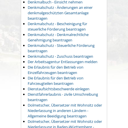
Denkmalbuch - Einsicht nehmen
Denkmalschutz - Änderungen an einer
denkmalgeschützten Gesamtanlage
beantragen
Denkmalschutz - Bescheinigung für
steuerliche Förderung beantragen
Denkmalschutz - Denkmalrechtliche
Genehmigung beantragen
Denkmalschutz - Steuerliche Förderung
beantragen
Denkmalschutz - Zuschuss beantragen
Der Arbeitsagentur Entlassungen melden
Die Erlaubnis für den Betrieb von
Einzelfahrzeugen beantragen
Die Erlaubnis für den Betrieb von
Fahrzeugteilen beantragen
Dienstaufsichtsbeschwerde einlegen
Dienstfahrerlaubnis - zivile Umschreibung
beantragen
Dolmetscher, Übersetzer mit Wohnsitz oder
Niederlassung in anderen Ländern -
Allgemeine Beeidigung beantragen
Dolmetscher, Übersetzer mit Wohnsitz oder
Niederlassung in Baden-Württemberg -