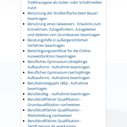
Treibhausgase als Isolier- oder Schaltmedien
nutzt
Benutzung der Straßenfläche beim Bauen
beantragen
Benutzung eines Gewässers - Erlaubnis zum
Entnehmen, Zutagefördern, Zutageleiten
und Ableiten von Grundwasser beantragen
Beratungshilfe in außergerichtlichen
Verfahren beantragen
Berechtigungszertifikat für die Online-
Ausweisfunktion beantragen
Berufliches Gymnasium (dreijährige
Aufbauform) - Aufnahme beantragen
Berufliches Gymnasium (sechsjährige
Aufbauform) - Aufnahme beantragen
Berufseinstiegsjahr (BEJ) - Aufnahme
beantragen
Berufskolleg – Aufnahme beantragen
Berufskraftfahrer-Qualifikation -
Grundqualifikation nachweisen
Berufskraftfahrer-Qualifikation -
Weiterbildung nachweisen
Berufskraftfahrer-Qualifikation -
Zertifizierung als anerkannte