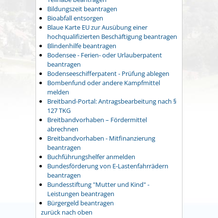
Bildungszeit beantragen
Bioabfall entsorgen
Blaue Karte EU zur Ausübung einer
hochqualifizierten Beschäftigung beantragen
Blindenhilfe beantragen
Bodensee - Ferien- oder Urlauberpatent
beantragen
Bodenseeschifferpatent - Prüfung ablegen
Bombenfund oder andere Kampfmittel
melden
Breitband-Portal: Antragsbearbeitung nach §
127 TKG
Breitbandvorhaben – Fördermittel
abrechnen
Breitbandvorhaben - Mitfinanzierung
beantragen
Buchführungshelfer anmelden
Bundesförderung von E-Lastenfahrrädern
beantragen
Bundesstiftung "Mutter und Kind" -
Leistungen beantragen
Bürgergeld beantragen
zurück nach oben