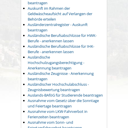
beantragen
Auskunft im Rahmen der
Geldwäscheaufsicht auf Verlangen der
Behörde erteilen
Ausländerzentralregister - Auskunft
beantragen
Ausländische Berufsabschlüsse für HWK-
Berufe - anerkennen lassen
Ausländische Berufsabschlüsse für IHK-
Berufe - anerkennen lassen
Ausländische
Hochschulzugangsberechtigung -
Anerkennung beantragen
Ausländische Zeugnisse - Anerkennung
beantragen
Ausländischer Hochschulabschluss -
Zeugnisbewertung beantragen
Auslands-BAföG für Studierende beantragen
Ausnahme vom Gesetz über die Sonntage
und Feiertage beantragen
Ausnahme vom LKW-Fahrverbot in
Ferienzeiten beantragen
Ausnahme vom Sonn- und
Feiertagsfahrverbot beantragen