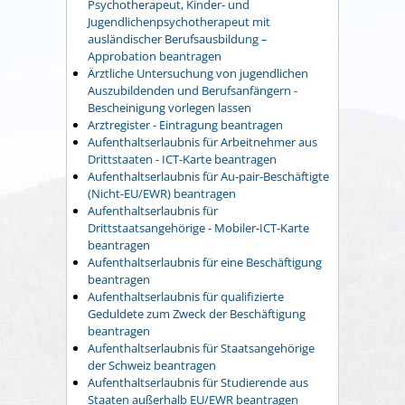
Psychotherapeut, Kinder- und
Jugendlichenpsychotherapeut mit
ausländischer Berufsausbildung –
Approbation beantragen
Ärztliche Untersuchung von jugendlichen
Auszubildenden und Berufsanfängern -
Bescheinigung vorlegen lassen
Arztregister - Eintragung beantragen
Aufenthaltserlaubnis für Arbeitnehmer aus
Drittstaaten - ICT-Karte beantragen
Aufenthaltserlaubnis für Au-pair-Beschäftigte
(Nicht-EU/EWR) beantragen
Aufenthaltserlaubnis für
Drittstaatsangehörige - Mobiler-ICT-Karte
beantragen
Aufenthaltserlaubnis für eine Beschäftigung
beantragen
Aufenthaltserlaubnis für qualifizierte
Geduldete zum Zweck der Beschäftigung
beantragen
Aufenthaltserlaubnis für Staatsangehörige
der Schweiz beantragen
Aufenthaltserlaubnis für Studierende aus
Staaten außerhalb EU/EWR beantragen