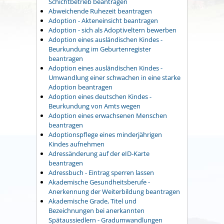
Schichtbetrieb beantragen
Abweichende Ruhezeit beantragen
Adoption - Akteneinsicht beantragen
Adoption - sich als Adoptiveltern bewerben
Adoption eines ausländischen Kindes -
Beurkundung im Geburtenregister
beantragen
Adoption eines ausländischen Kindes -
Umwandlung einer schwachen in eine starke
Adoption beantragen
Adoption eines deutschen Kindes -
Beurkundung von Amts wegen
Adoption eines erwachsenen Menschen
beantragen
Adoptionspflege eines minderjährigen
Kindes aufnehmen
Adressänderung auf der eID-Karte
beantragen
Adressbuch - Eintrag sperren lassen
Akademische Gesundheitsberufe -
Anerkennung der Weiterbildung beantragen
Akademische Grade, Titel und
Bezeichnungen bei anerkannten
Spätaussiedlern - Gradumwandlungen