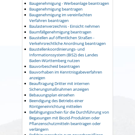
Baugenehmigung - Werbeanlage beantragen
Baugenehmigung beantragen
Baugenehmigung im vereinfachten
Verfahren beantragen
Baulastenverzeichnis - Einsicht nehmen
Baumfällgenehmigung beantragen
Baustellen auf öffentlichen Straßen -
Verkehrsrechtliche Anordnung beantragen
Baustellenkoordinierungs- und
Informationssystem (BIS2) des Landes
Baden-Württemberg nutzen
Bauvorbescheid beantragen
Bauvorhaben im Kenntnisgabeverfahren
anzeigen
Beauftragung Dritter mit internen
Sicherungsmaßnahmen anzeigen
Bebauungsplan einsehen
Beendigung des Betriebs einer
Röntgeneinrichtung mitteilen
Befähigungsschein für die Durchführung von
Begasungen mit Biozid-Produkten oder
Pflanzenschutzmitteln beantragen oder
verlängern
Befähigungsschein zum gewerbsmäßigen