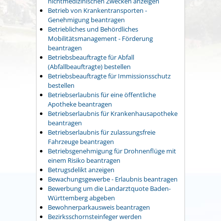
nichtmedizinischen Zwecken anzeigen
Betrieb von Krankentransporten -
Genehmigung beantragen
Betriebliches und Behördliches
Mobilitätsmanagement - Förderung
beantragen
Betriebsbeauftragte für Abfall
(Abfallbeauftragte) bestellen
Betriebsbeauftragte für Immissionsschutz
bestellen
Betriebserlaubnis für eine öffentliche
Apotheke beantragen
Betriebserlaubnis für Krankenhausapotheke
beantragen
Betriebserlaubnis für zulassungsfreie
Fahrzeuge beantragen
Betriebsgenehmigung für Drohnenflüge mit
einem Risiko beantragen
Betrugsdelikt anzeigen
Bewachungsgewerbe - Erlaubnis beantragen
Bewerbung um die Landarztquote Baden-
Württemberg abgeben
Bewohnerparkausweis beantragen
Bezirksschornsteinfeger werden