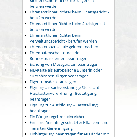
Richter (Schöffen) beim Strafgericht -
berufen werden
Ehrenamtlicher Richter beim Finanzgericht -
berufen werden
Ehrenamtlicher Richter beim Sozialgericht -
berufen werden
Ehrenamtlicher Richter beim
Verwaltungsgericht - berufen werden
Ehrenamtspauschale geltend machen
Ehrenpatenschaft durch den
Bundespräsidenten beantragen
Eichung von Messgeräten beantragen
eID-Karte als europäische Bürgerin oder
europäischer Bürger beantragen
Eigentumsdelikt anzeigen
Eignung als sachverständige Stelle laut
Heizkostenverordnung - Bestätigung
beantragen
Eignung zur Ausbildung - Feststellung
beantragen
Ein Bürgerbegehren einreichen
Ein- und Ausfuhr geschützter Pflanzen- und
Tierarten Genehmigung
Einbürgerung beantragen für Ausländer mit