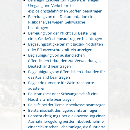
Umgang und Verkehr mit
explosionsgefährlichen Stoffen beantragen
Befreiung von der Dokumentation einer
Risikoanalyse wegen Geldwäsche
beantragen
Befreiung von der Pflicht zur Bestellung
eines Geldwäschebeauftragten beantragen
Begasungstätigkeiten mit Biozid-Produkten
oder Pflanzenschutzmitteln anzeigen
Beglaubigung von ausländischen
öffentlichen Urkunden zur Verwendung in
Deutschland beantragen
Beglaubigung von öffentlichen Urkunden für
das Ausland beantragen
Begleitdokumente für Weintransporte
ausstellen
Bei Krankheit oder Schwangerschaft eine
Haushaltshilfe beantragen
Beihilfe bei der Tierseuchenkasse beantragen
Beistandschaft des Jugendamts anfragen
Benachrichtigung über die Anwendung einer
Ausnahmeregelung bei der Inbetriebnahme
einer elektrischen Schaltanlage, die fluorierte