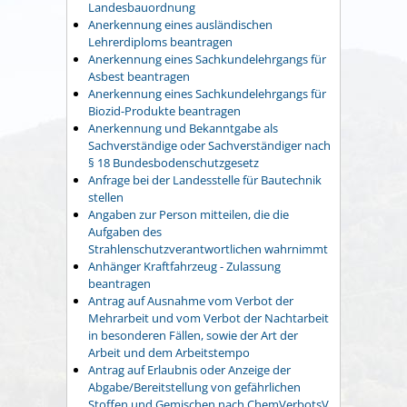
Landesbauordnung
Anerkennung eines ausländischen
Lehrerdiploms beantragen
Anerkennung eines Sachkundelehrgangs für
Asbest beantragen
Anerkennung eines Sachkundelehrgangs für
Biozid-Produkte beantragen
Anerkennung und Bekanntgabe als
Sachverständige oder Sachverständiger nach
§ 18 Bundesbodenschutzgesetz
Anfrage bei der Landesstelle für Bautechnik
stellen
Angaben zur Person mitteilen, die die
Aufgaben des
Strahlenschutzverantwortlichen wahrnimmt
Anhänger Kraftfahrzeug - Zulassung
beantragen
Antrag auf Ausnahme vom Verbot der
Mehrarbeit und vom Verbot der Nachtarbeit
in besonderen Fällen, sowie der Art der
Arbeit und dem Arbeitstempo
Antrag auf Erlaubnis oder Anzeige der
Abgabe/Bereitstellung von gefährlichen
Stoffen und Gemischen nach ChemVerbotsV