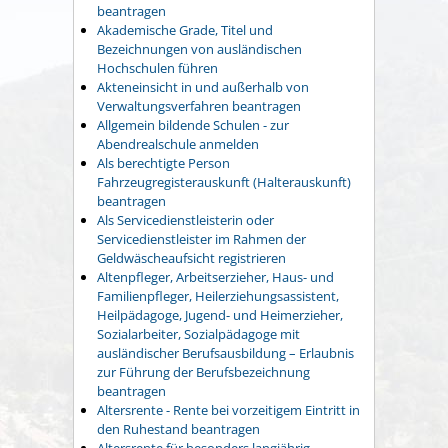
beantragen
Akademische Grade, Titel und
Bezeichnungen von ausländischen
Hochschulen führen
Akteneinsicht in und außerhalb von
Verwaltungsverfahren beantragen
Allgemein bildende Schulen - zur
Abendrealschule anmelden
Als berechtigte Person
Fahrzeugregisterauskunft (Halterauskunft)
beantragen
Als Servicedienstleisterin oder
Servicedienstleister im Rahmen der
Geldwäscheaufsicht registrieren
Altenpfleger, Arbeitserzieher, Haus- und
Familienpfleger, Heilerziehungsassistent,
Heilpädagoge, Jugend- und Heimerzieher,
Sozialarbeiter, Sozialpädagoge mit
ausländischer Berufsausbildung – Erlaubnis
zur Führung der Berufsbezeichnung
beantragen
Altersrente - Rente bei vorzeitigem Eintritt in
den Ruhestand beantragen
Altersrente für besonders langjährig