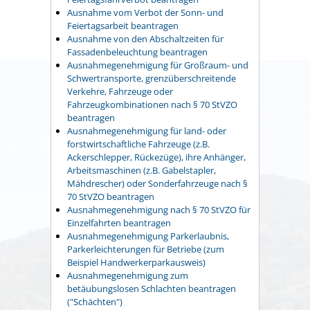
Ausnahme vom Verbot der Sonn- und
Feiertagsarbeit beantragen
Ausnahme von den Abschaltzeiten für
Fassadenbeleuchtung beantragen
Ausnahmegenehmigung für Großraum- und
Schwertransporte, grenzüberschreitende
Verkehre, Fahrzeuge oder
Fahrzeugkombinationen nach § 70 StVZO
beantragen
Ausnahmegenehmigung für land- oder
forstwirtschaftliche Fahrzeuge (z.B.
Ackerschlepper, Rückezüge), ihre Anhänger,
Arbeitsmaschinen (z.B. Gabelstapler,
Mähdrescher) oder Sonderfahrzeuge nach §
70 StVZO beantragen
Ausnahmegenehmigung nach § 70 StVZO für
Einzelfahrten beantragen
Ausnahmegenehmigung Parkerlaubnis,
Parkerleichterungen für Betriebe (zum
Beispiel Handwerkerparkausweis)
Ausnahmegenehmigung zum
betäubungslosen Schlachten beantragen
("Schächten")