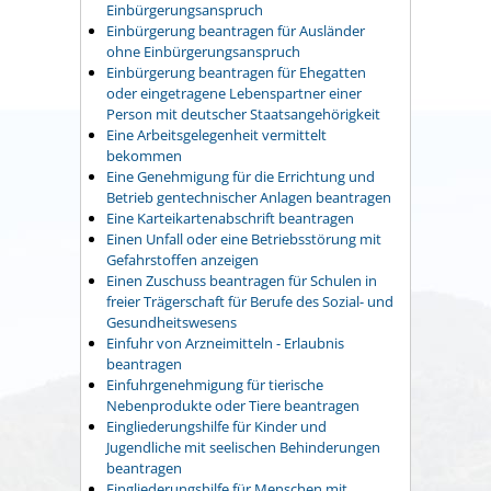
Einbürgerungsanspruch
Einbürgerung beantragen für Ausländer
ohne Einbürgerungsanspruch
Einbürgerung beantragen für Ehegatten
oder eingetragene Lebenspartner einer
Person mit deutscher Staatsangehörigkeit
Eine Arbeitsgelegenheit vermittelt
bekommen
Eine Genehmigung für die Errichtung und
Betrieb gentechnischer Anlagen beantragen
Eine Karteikartenabschrift beantragen
Einen Unfall oder eine Betriebsstörung mit
Gefahrstoffen anzeigen
Einen Zuschuss beantragen für Schulen in
freier Trägerschaft für Berufe des Sozial- und
Gesundheitswesens
Einfuhr von Arzneimitteln - Erlaubnis
beantragen
Einfuhrgenehmigung für tierische
Nebenprodukte oder Tiere beantragen
Eingliederungshilfe für Kinder und
Jugendliche mit seelischen Behinderungen
beantragen
Eingliederungshilfe für Menschen mit