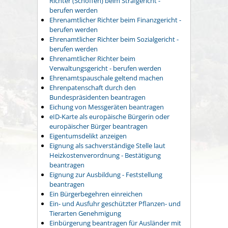
Richter (Schöffen) beim Strafgericht -
berufen werden
Ehrenamtlicher Richter beim Finanzgericht -
berufen werden
Ehrenamtlicher Richter beim Sozialgericht -
berufen werden
Ehrenamtlicher Richter beim
Verwaltungsgericht - berufen werden
Ehrenamtspauschale geltend machen
Ehrenpatenschaft durch den
Bundespräsidenten beantragen
Eichung von Messgeräten beantragen
eID-Karte als europäische Bürgerin oder
europäischer Bürger beantragen
Eigentumsdelikt anzeigen
Eignung als sachverständige Stelle laut
Heizkostenverordnung - Bestätigung
beantragen
Eignung zur Ausbildung - Feststellung
beantragen
Ein Bürgerbegehren einreichen
Ein- und Ausfuhr geschützter Pflanzen- und
Tierarten Genehmigung
Einbürgerung beantragen für Ausländer mit