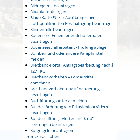
Bildungszeit beantragen
Bioabfall entsorgen
Blaue Karte EU zur Ausübung einer
hochqualifizierten Beschäftigung beantragen
Blindenhilfe beantragen
Bodensee - Ferien- oder Urlauberpatent
beantragen
Bodenseeschifferpatent - Prüfung ablegen
Bombenfund oder andere Kampfmittel
melden
Breitband-Portal: Antragsbearbeitung nach §
127 TKG
Breitbandvorhaben – Fördermittel
abrechnen
Breitbandvorhaben - Mitfinanzierung
beantragen
Buchführungshelfer anmelden
Bundesförderung von E-Lastenfahrrädern
beantragen
Bundesstiftung "Mutter und Kind" -
Leistungen beantragen
Bürgergeld beantragen
zurück nach oben