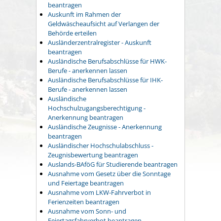
beantragen
Auskunft im Rahmen der
Geldwäscheaufsicht auf Verlangen der
Behörde erteilen
Ausländerzentralregister - Auskunft
beantragen
Ausländische Berufsabschlüsse für HWK-
Berufe - anerkennen lassen
Ausländische Berufsabschlüsse für IHK-
Berufe - anerkennen lassen
Ausländische
Hochschulzugangsberechtigung -
Anerkennung beantragen
Ausländische Zeugnisse - Anerkennung
beantragen
Ausländischer Hochschulabschluss -
Zeugnisbewertung beantragen
Auslands-BAföG für Studierende beantragen
Ausnahme vom Gesetz über die Sonntage
und Feiertage beantragen
Ausnahme vom LKW-Fahrverbot in
Ferienzeiten beantragen
Ausnahme vom Sonn- und
Feiertagsfahrverbot beantragen