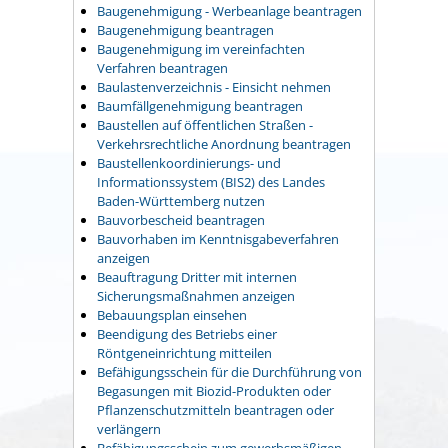
Baugenehmigung - Werbeanlage beantragen
Baugenehmigung beantragen
Baugenehmigung im vereinfachten
Verfahren beantragen
Baulastenverzeichnis - Einsicht nehmen
Baumfällgenehmigung beantragen
Baustellen auf öffentlichen Straßen -
Verkehrsrechtliche Anordnung beantragen
Baustellenkoordinierungs- und
Informationssystem (BIS2) des Landes
Baden-Württemberg nutzen
Bauvorbescheid beantragen
Bauvorhaben im Kenntnisgabeverfahren
anzeigen
Beauftragung Dritter mit internen
Sicherungsmaßnahmen anzeigen
Bebauungsplan einsehen
Beendigung des Betriebs einer
Röntgeneinrichtung mitteilen
Befähigungsschein für die Durchführung von
Begasungen mit Biozid-Produkten oder
Pflanzenschutzmitteln beantragen oder
verlängern
Befähigungsschein zum gewerbsmäßigen