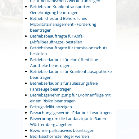
nichtmedizinischen Zwecken anzeigen
Betrieb von Krankentransporten -
Genehmigung beantragen
Betriebliches und Behördliches
Mobilitätsmanagement - Förderung
beantragen
Betriebsbeauftragte für Abfall
(Abfallbeauftragte) bestellen
Betriebsbeauftragte für Immissionsschutz
bestellen
Betriebserlaubnis für eine öffentliche
Apotheke beantragen
Betriebserlaubnis für Krankenhausapotheke
beantragen
Betriebserlaubnis für zulassungsfreie
Fahrzeuge beantragen
Betriebsgenehmigung für Drohnenflüge mit
einem Risiko beantragen
Betrugsdelikt anzeigen
Bewachungsgewerbe - Erlaubnis beantragen
Bewerbung um die Landarztquote Baden-
Württemberg abgeben
Bewohnerparkausweis beantragen
Bezirksschornsteinfeger werden