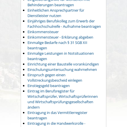
Behinderungen beantragen
Einheitlichen Ansprechpartner für
Dienstleister nutzen
Einjähriges Berufskolleg zum Erwerb der
Fachhochschulreife - Aufnahme beantragen
Einkommensteuer
Einkommensteuer - Erklärung abgeben
Einmalige Bedarfe nach § 31 SGB XII
beantragen
Einmalige Leistungen in Notsituationen
beantragen
Einrichtung einer Baustelle vorankündigen
Einschulungsuntersuchung wahrnehmen
Einspruch gegen einen
Vollstreckungsbescheid einlegen
Einstiegsgeld beantragen
Eintrag im Berufsregister für
Wirtschaftsprüfer, Wirtschaftsprüferinnen
und Wirtschaftsprüfungsgesellschaften
ändern
Eintragung in das Vermittlerregister
beantragen
Eintragung in die Handwerksrolle -