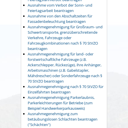
Ausnahme vom Verbot der Sonn- und
Feiertagsarbeit beantragen
Ausnahme von den Abschaltzeiten für
Fassadenbeleuchtung beantragen
Ausnahmegenehmigung für Großraum- und
Schwertransporte, grenzüberschreitende
Verkehre, Fahrzeuge oder
Fahrzeugkombinationen nach § 70 StVZO
beantragen
Ausnahmegenehmigung für land- oder
forstwirtschaftliche Fahrzeuge (z.B.
Ackerschlepper, Rückezüge), ihre Anhänger,
Arbeitsmaschinen (z.B. Gabelstapler,
Mähdrescher) oder Sonderfahrzeuge nach §
70 StVZO beantragen
Ausnahmegenehmigung nach § 70 StVZO für
Einzelfahrten beantragen
Ausnahmegenehmigung Parkerlaubnis,
Parkerleichterungen für Betriebe (zum
Beispiel Handwerkerparkausweis)
Ausnahmegenehmigung zum
betäubungslosen Schlachten beantragen
("Schächten")