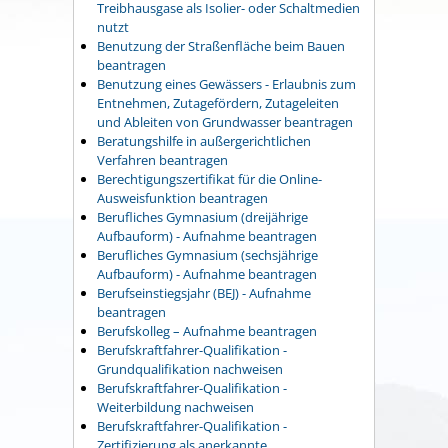
Treibhausgase als Isolier- oder Schaltmedien
nutzt
Benutzung der Straßenfläche beim Bauen
beantragen
Benutzung eines Gewässers - Erlaubnis zum
Entnehmen, Zutagefördern, Zutageleiten
und Ableiten von Grundwasser beantragen
Beratungshilfe in außergerichtlichen
Verfahren beantragen
Berechtigungszertifikat für die Online-
Ausweisfunktion beantragen
Berufliches Gymnasium (dreijährige
Aufbauform) - Aufnahme beantragen
Berufliches Gymnasium (sechsjährige
Aufbauform) - Aufnahme beantragen
Berufseinstiegsjahr (BEJ) - Aufnahme
beantragen
Berufskolleg – Aufnahme beantragen
Berufskraftfahrer-Qualifikation -
Grundqualifikation nachweisen
Berufskraftfahrer-Qualifikation -
Weiterbildung nachweisen
Berufskraftfahrer-Qualifikation -
Zertifizierung als anerkannte