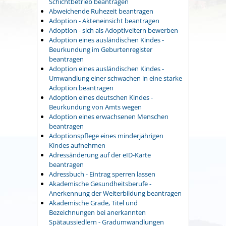
Schichtbetrieb beantragen
Abweichende Ruhezeit beantragen
Adoption - Akteneinsicht beantragen
Adoption - sich als Adoptiveltern bewerben
Adoption eines ausländischen Kindes -
Beurkundung im Geburtenregister
beantragen
Adoption eines ausländischen Kindes -
Umwandlung einer schwachen in eine starke
Adoption beantragen
Adoption eines deutschen Kindes -
Beurkundung von Amts wegen
Adoption eines erwachsenen Menschen
beantragen
Adoptionspflege eines minderjährigen
Kindes aufnehmen
Adressänderung auf der eID-Karte
beantragen
Adressbuch - Eintrag sperren lassen
Akademische Gesundheitsberufe -
Anerkennung der Weiterbildung beantragen
Akademische Grade, Titel und
Bezeichnungen bei anerkannten
Spätaussiedlern - Gradumwandlungen