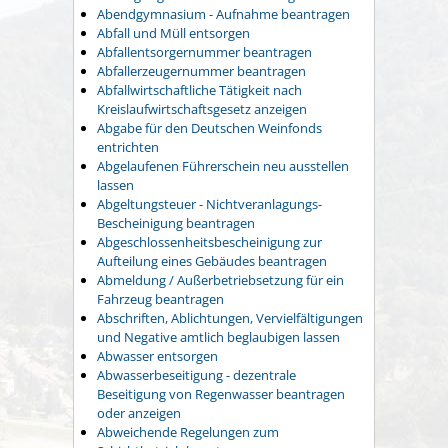
Abendgymnasium - Aufnahme beantragen
Abfall und Müll entsorgen
Abfallentsorgernummer beantragen
Abfallerzeugernummer beantragen
Abfallwirtschaftliche Tätigkeit nach
Kreislaufwirtschaftsgesetz anzeigen
Abgabe für den Deutschen Weinfonds
entrichten
Abgelaufenen Führerschein neu ausstellen
lassen
Abgeltungsteuer - Nichtveranlagungs-
Bescheinigung beantragen
Abgeschlossenheitsbescheinigung zur
Aufteilung eines Gebäudes beantragen
Abmeldung / Außerbetriebsetzung für ein
Fahrzeug beantragen
Abschriften, Ablichtungen, Vervielfältigungen
und Negative amtlich beglaubigen lassen
Abwasser entsorgen
Abwasserbeseitigung - dezentrale
Beseitigung von Regenwasser beantragen
oder anzeigen
Abweichende Regelungen zum