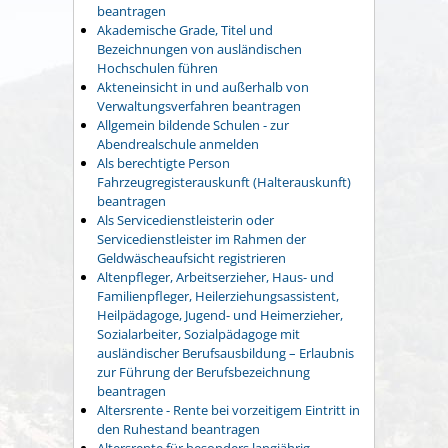
beantragen
Akademische Grade, Titel und
Bezeichnungen von ausländischen
Hochschulen führen
Akteneinsicht in und außerhalb von
Verwaltungsverfahren beantragen
Allgemein bildende Schulen - zur
Abendrealschule anmelden
Als berechtigte Person
Fahrzeugregisterauskunft (Halterauskunft)
beantragen
Als Servicedienstleisterin oder
Servicedienstleister im Rahmen der
Geldwäscheaufsicht registrieren
Altenpfleger, Arbeitserzieher, Haus- und
Familienpfleger, Heilerziehungsassistent,
Heilpädagoge, Jugend- und Heimerzieher,
Sozialarbeiter, Sozialpädagoge mit
ausländischer Berufsausbildung – Erlaubnis
zur Führung der Berufsbezeichnung
beantragen
Altersrente - Rente bei vorzeitigem Eintritt in
den Ruhestand beantragen
Altersrente für besonders langjährig