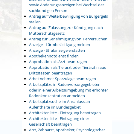
sowie Änderungsanzeigen bei Wechsel der
sachkundigen Person
Antrag auf Weiterbewilligung von Bürgergeld
stellen
Antrag auf Zulassung zur Kündigung nach
Mutterschutzgesetz
Antrag zur Genehmigung von Tierversuchen
Anzeige - Lärmbelästigung melden
Anzeige - Strafanzeige erstatten
Apothekennotdienst finden
Approbation als Arzt beantragen
Approbation als Tierarzt oder Tierärztin aus
Drittstaaten beantragen
Arbeitnehmer-Sparzulage beantragen
Arbeitsplätze in Radonvorsorgegebieten
oder in einer Arbeitsumgebung mit erhöhter
Radonkonzentration anmelden
Arbeitsplatzsuche im Anschluss an
Aufenthalte im Bundesgebiet
Architektenliste - Eintragung beantragen
Architektenliste - Eintragung einer
Gesellschaft beantragen
Arzt, Zahnarzt, Apotheker, Psychologischer