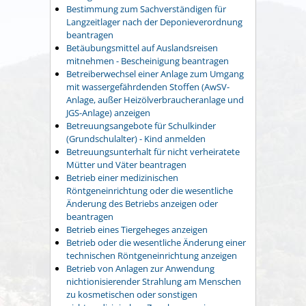
Bestimmung zum Sachverständigen für
Langzeitlager nach der Deponieverordnung
beantragen
Betäubungsmittel auf Auslandsreisen
mitnehmen - Bescheinigung beantragen
Betreiberwechsel einer Anlage zum Umgang
mit wassergefährdenden Stoffen (AwSV-
Anlage, außer Heizölverbraucheranlage und
JGS-Anlage) anzeigen
Betreuungsangebote für Schulkinder
(Grundschulalter) - Kind anmelden
Betreuungsunterhalt für nicht verheiratete
Mütter und Väter beantragen
Betrieb einer medizinischen
Röntgeneinrichtung oder die wesentliche
Änderung des Betriebs anzeigen oder
beantragen
Betrieb eines Tiergeheges anzeigen
Betrieb oder die wesentliche Änderung einer
technischen Röntgeneinrichtung anzeigen
Betrieb von Anlagen zur Anwendung
nichtionisierender Strahlung am Menschen
zu kosmetischen oder sonstigen