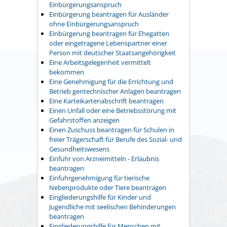
Einbürgerungsanspruch
Einbürgerung beantragen für Ausländer
ohne Einbürgerungsanspruch
Einbürgerung beantragen für Ehegatten
oder eingetragene Lebenspartner einer
Person mit deutscher Staatsangehörigkeit
Eine Arbeitsgelegenheit vermittelt
bekommen
Eine Genehmigung für die Errichtung und
Betrieb gentechnischer Anlagen beantragen
Eine Karteikartenabschrift beantragen
Einen Unfall oder eine Betriebsstörung mit
Gefahrstoffen anzeigen
Einen Zuschuss beantragen für Schulen in
freier Trägerschaft für Berufe des Sozial- und
Gesundheitswesens
Einfuhr von Arzneimitteln - Erlaubnis
beantragen
Einfuhrgenehmigung für tierische
Nebenprodukte oder Tiere beantragen
Eingliederungshilfe für Kinder und
Jugendliche mit seelischen Behinderungen
beantragen
Eingliederungshilfe für Menschen mit