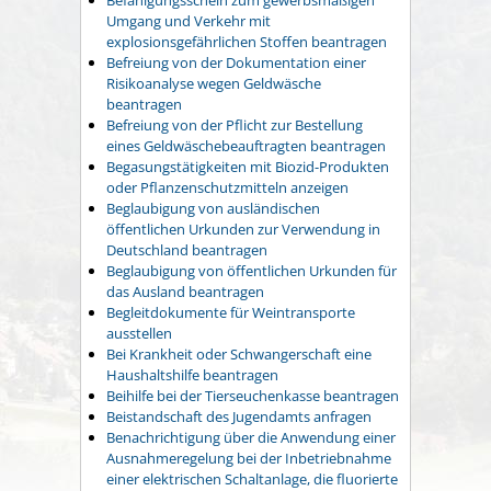
Umgang und Verkehr mit
explosionsgefährlichen Stoffen beantragen
Befreiung von der Dokumentation einer
Risikoanalyse wegen Geldwäsche
beantragen
Befreiung von der Pflicht zur Bestellung
eines Geldwäschebeauftragten beantragen
Begasungstätigkeiten mit Biozid-Produkten
oder Pflanzenschutzmitteln anzeigen
Beglaubigung von ausländischen
öffentlichen Urkunden zur Verwendung in
Deutschland beantragen
Beglaubigung von öffentlichen Urkunden für
das Ausland beantragen
Begleitdokumente für Weintransporte
ausstellen
Bei Krankheit oder Schwangerschaft eine
Haushaltshilfe beantragen
Beihilfe bei der Tierseuchenkasse beantragen
Beistandschaft des Jugendamts anfragen
Benachrichtigung über die Anwendung einer
Ausnahmeregelung bei der Inbetriebnahme
einer elektrischen Schaltanlage, die fluorierte