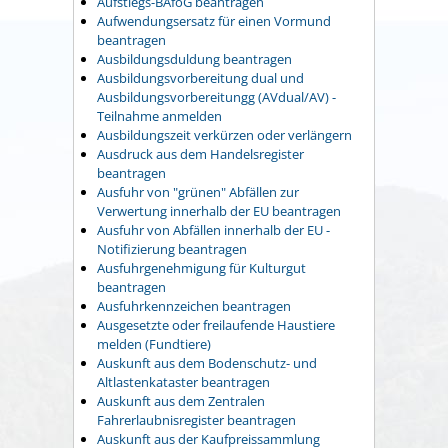
Aufstiegs-BAföG beantragen
Aufwendungsersatz für einen Vormund
beantragen
Ausbildungsduldung beantragen
Ausbildungsvorbereitung dual und
Ausbildungsvorbereitungg (AVdual/AV) -
Teilnahme anmelden
Ausbildungszeit verkürzen oder verlängern
Ausdruck aus dem Handelsregister
beantragen
Ausfuhr von "grünen" Abfällen zur
Verwertung innerhalb der EU beantragen
Ausfuhr von Abfällen innerhalb der EU -
Notifizierung beantragen
Ausfuhrgenehmigung für Kulturgut
beantragen
Ausfuhrkennzeichen beantragen
Ausgesetzte oder freilaufende Haustiere
melden (Fundtiere)
Auskunft aus dem Bodenschutz- und
Altlastenkataster beantragen
Auskunft aus dem Zentralen
Fahrerlaubnisregister beantragen
Auskunft aus der Kaufpreissammlung