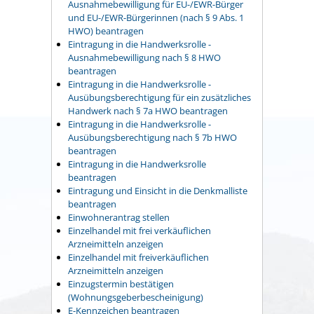
Ausnahmebewilligung für EU-/EWR-Bürger
und EU-/EWR-Bürgerinnen (nach § 9 Abs. 1
HWO) beantragen
Eintragung in die Handwerksrolle -
Ausnahmebewilligung nach § 8 HWO
beantragen
Eintragung in die Handwerksrolle -
Ausübungsberechtigung für ein zusätzliches
Handwerk nach § 7a HWO beantragen
Eintragung in die Handwerksrolle -
Ausübungsberechtigung nach § 7b HWO
beantragen
Eintragung in die Handwerksrolle
beantragen
Eintragung und Einsicht in die Denkmalliste
beantragen
Einwohnerantrag stellen
Einzelhandel mit frei verkäuflichen
Arzneimitteln anzeigen
Einzelhandel mit freiverkäuflichen
Arzneimitteln anzeigen
Einzugstermin bestätigen
(Wohnungsgeberbescheinigung)
E-Kennzeichen beantragen