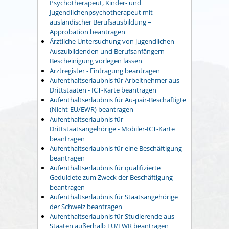
Psychotherapeut, Kinder- und
Jugendlichenpsychotherapeut mit
ausländischer Berufsausbildung –
Approbation beantragen
Ärztliche Untersuchung von jugendlichen
Auszubildenden und Berufsanfängern -
Bescheinigung vorlegen lassen
Arztregister - Eintragung beantragen
Aufenthaltserlaubnis für Arbeitnehmer aus
Drittstaaten - ICT-Karte beantragen
Aufenthaltserlaubnis für Au-pair-Beschäftigte
(Nicht-EU/EWR) beantragen
Aufenthaltserlaubnis für
Drittstaatsangehörige - Mobiler-ICT-Karte
beantragen
Aufenthaltserlaubnis für eine Beschäftigung
beantragen
Aufenthaltserlaubnis für qualifizierte
Geduldete zum Zweck der Beschäftigung
beantragen
Aufenthaltserlaubnis für Staatsangehörige
der Schweiz beantragen
Aufenthaltserlaubnis für Studierende aus
Staaten außerhalb EU/EWR beantragen