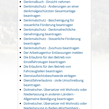
Denkmalbuch - Einsicht nehmen
Denkmalschutz - Änderungen an einer
denkmalgeschützten Gesamtanlage
beantragen
Denkmalschutz - Bescheinigung für
steuerliche Förderung beantragen
Denkmalschutz - Denkmalrechtliche
Genehmigung beantragen
Denkmalschutz - Steuerliche Förderung
beantragen
Denkmalschutz - Zuschuss beantragen
Der Arbeitsagentur Entlassungen melden
Die Erlaubnis für den Betrieb von
Einzelfahrzeugen beantragen
Die Erlaubnis für den Betrieb von
Fahrzeugteilen beantragen
Dienstaufsichtsbeschwerde einlegen
Dienstfahrerlaubnis - zivile Umschreibung
beantragen
Dolmetscher, Übersetzer mit Wohnsitz oder
Niederlassung in anderen Ländern -
Allgemeine Beeidigung beantragen
Dolmetscher, Übersetzer mit Wohnsitz oder
Niederlassung in Baden-Württemberg -