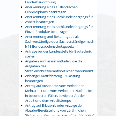
Landesbauordnung
Anerkennung eines ausländischen
Lehrerdiploms beantragen
Anerkennung eines Sachkundelehrgangs für
Asbest beantragen
Anerkennung eines Sachkundelehrgangs für
Biozid-Produkte beantragen
Anerkennung und Bekanntgabe als
Sachverständige oder Sachverständiger nach
§ 18 Bundesbodenschutzgesetz
Anfrage bei der Landesstelle für Bautechnik
stellen
Angaben zur Person mitteilen, die die
Aufgaben des
Strahlenschutzverantwortlichen wahrnimmt
Anhänger Kraftfahrzeug - Zulassung
beantragen
Antrag auf Ausnahme vom Verbot der
Mehrarbeit und vom Verbot der Nachtarbeit
in besonderen Fällen, sowie der Art der
Arbeit und dem Arbeitstempo
Antrag auf Erlaubnis oder Anzeige der
Abgabe/Bereitstellung von gefährlichen
Stoffen und Gemischen nach ChemVerbotsV