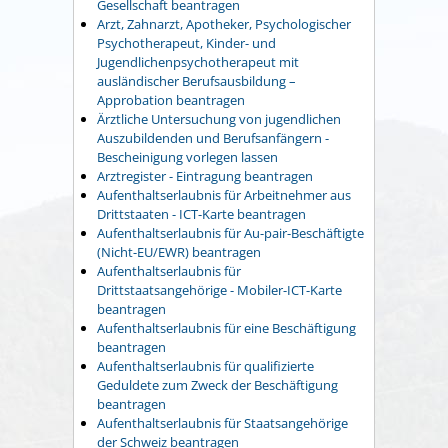
Gesellschaft beantragen
Arzt, Zahnarzt, Apotheker, Psychologischer
Psychotherapeut, Kinder- und
Jugendlichenpsychotherapeut mit
ausländischer Berufsausbildung –
Approbation beantragen
Ärztliche Untersuchung von jugendlichen
Auszubildenden und Berufsanfängern -
Bescheinigung vorlegen lassen
Arztregister - Eintragung beantragen
Aufenthaltserlaubnis für Arbeitnehmer aus
Drittstaaten - ICT-Karte beantragen
Aufenthaltserlaubnis für Au-pair-Beschäftigte
(Nicht-EU/EWR) beantragen
Aufenthaltserlaubnis für
Drittstaatsangehörige - Mobiler-ICT-Karte
beantragen
Aufenthaltserlaubnis für eine Beschäftigung
beantragen
Aufenthaltserlaubnis für qualifizierte
Geduldete zum Zweck der Beschäftigung
beantragen
Aufenthaltserlaubnis für Staatsangehörige
der Schweiz beantragen