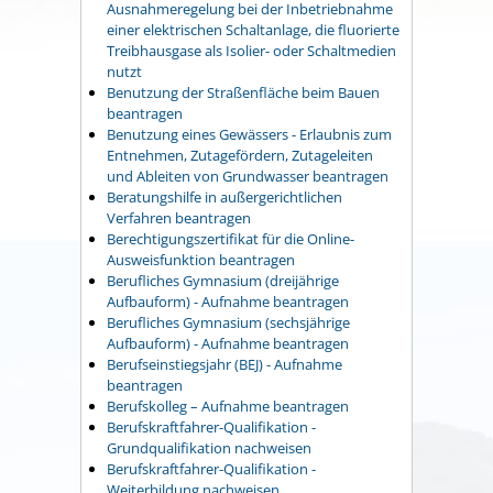
Ausnahmeregelung bei der Inbetriebnahme
einer elektrischen Schaltanlage, die fluorierte
Treibhausgase als Isolier- oder Schaltmedien
nutzt
Benutzung der Straßenfläche beim Bauen
beantragen
Benutzung eines Gewässers - Erlaubnis zum
Entnehmen, Zutagefördern, Zutageleiten
und Ableiten von Grundwasser beantragen
Beratungshilfe in außergerichtlichen
Verfahren beantragen
Berechtigungszertifikat für die Online-
Ausweisfunktion beantragen
Berufliches Gymnasium (dreijährige
Aufbauform) - Aufnahme beantragen
Berufliches Gymnasium (sechsjährige
Aufbauform) - Aufnahme beantragen
Berufseinstiegsjahr (BEJ) - Aufnahme
beantragen
Berufskolleg – Aufnahme beantragen
Berufskraftfahrer-Qualifikation -
Grundqualifikation nachweisen
Berufskraftfahrer-Qualifikation -
Weiterbildung nachweisen