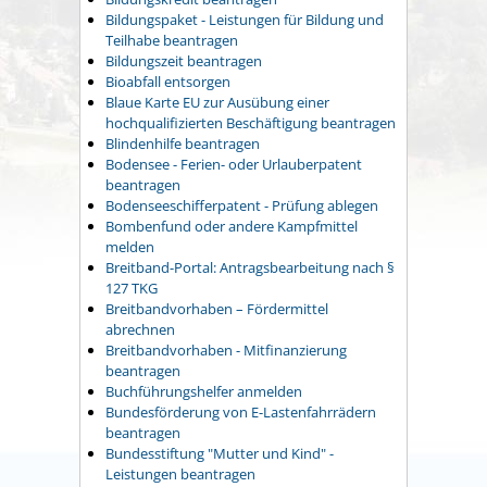
Bildungspaket - Leistungen für Bildung und
Teilhabe beantragen
Bildungszeit beantragen
Bioabfall entsorgen
Blaue Karte EU zur Ausübung einer
hochqualifizierten Beschäftigung beantragen
Blindenhilfe beantragen
Bodensee - Ferien- oder Urlauberpatent
beantragen
Bodenseeschifferpatent - Prüfung ablegen
Bombenfund oder andere Kampfmittel
melden
Breitband-Portal: Antragsbearbeitung nach §
127 TKG
Breitbandvorhaben – Fördermittel
abrechnen
Breitbandvorhaben - Mitfinanzierung
beantragen
Buchführungshelfer anmelden
Bundesförderung von E-Lastenfahrrädern
beantragen
Bundesstiftung "Mutter und Kind" -
Leistungen beantragen