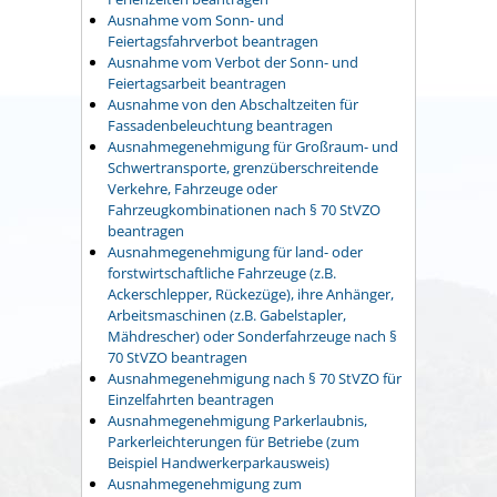
Ausnahme vom Sonn- und
Feiertagsfahrverbot beantragen
Ausnahme vom Verbot der Sonn- und
Feiertagsarbeit beantragen
Ausnahme von den Abschaltzeiten für
Fassadenbeleuchtung beantragen
Ausnahmegenehmigung für Großraum- und
Schwertransporte, grenzüberschreitende
Verkehre, Fahrzeuge oder
Fahrzeugkombinationen nach § 70 StVZO
beantragen
Ausnahmegenehmigung für land- oder
forstwirtschaftliche Fahrzeuge (z.B.
Ackerschlepper, Rückezüge), ihre Anhänger,
Arbeitsmaschinen (z.B. Gabelstapler,
Mähdrescher) oder Sonderfahrzeuge nach §
70 StVZO beantragen
Ausnahmegenehmigung nach § 70 StVZO für
Einzelfahrten beantragen
Ausnahmegenehmigung Parkerlaubnis,
Parkerleichterungen für Betriebe (zum
Beispiel Handwerkerparkausweis)
Ausnahmegenehmigung zum