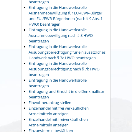
beantragen
Eintragung in die Handwerksrolle -
Ausnahmebewilligung für EU-/EWR-Bürger
und EU-/EWR-Bürgerinnen (nach § 9 Abs. 1
HWO) beantragen
Eintragung in die Handwerksrolle -
Ausnahmebewilligung nach § 8 HWO
beantragen
Eintragung in die Handwerksrolle -
Ausübungsberechtigung für ein zusätzliches
Handwerk nach § 7a HWO beantragen
Eintragung in die Handwerksrolle -
Ausübungsberechtigung nach § 7b HWO
beantragen
Eintragung in die Handwerksrolle
beantragen
Eintragung und Einsicht in die Denkmalliste
beantragen
Einwohnerantrag stellen
Einzelhandel mit frei verkäuflichen
Arzneimitteln anzeigen
Einzelhandel mit freiverkäuflichen
Arzneimitteln anzeigen
Einzugstermin bestätigen