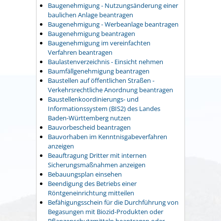
Baugenehmigung - Nutzungsänderung einer
baulichen Anlage beantragen
Baugenehmigung - Werbeanlage beantragen
Baugenehmigung beantragen
Baugenehmigung im vereinfachten
Verfahren beantragen
Baulastenverzeichnis - Einsicht nehmen
Baumfällgenehmigung beantragen
Baustellen auf öffentlichen Straßen -
Verkehrsrechtliche Anordnung beantragen
Baustellenkoordinierungs- und
Informationssystem (BIS2) des Landes
Baden-Württemberg nutzen
Bauvorbescheid beantragen
Bauvorhaben im Kenntnisgabeverfahren
anzeigen
Beauftragung Dritter mit internen
Sicherungsmaßnahmen anzeigen
Bebauungsplan einsehen
Beendigung des Betriebs einer
Röntgeneinrichtung mitteilen
Befähigungsschein für die Durchführung von
Begasungen mit Biozid-Produkten oder
Pflanzenschutzmitteln beantragen oder