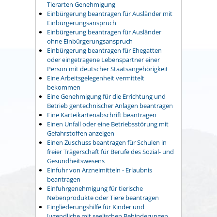
Tierarten Genehmigung
Einbürgerung beantragen für Ausländer mit
Einbürgerungsanspruch
Einbürgerung beantragen für Ausländer
ohne Einbürgerungsanspruch
Einbürgerung beantragen für Ehegatten
oder eingetragene Lebenspartner einer
Person mit deutscher Staatsangehörigkeit
Eine Arbeitsgelegenheit vermittelt
bekommen
Eine Genehmigung für die Errichtung und
Betrieb gentechnischer Anlagen beantragen
Eine Karteikartenabschrift beantragen
Einen Unfall oder eine Betriebsstörung mit
Gefahrstoffen anzeigen
Einen Zuschuss beantragen für Schulen in
freier Trägerschaft für Berufe des Sozial- und
Gesundheitswesens
Einfuhr von Arzneimitteln - Erlaubnis
beantragen
Einfuhrgenehmigung für tierische
Nebenprodukte oder Tiere beantragen
Eingliederungshilfe für Kinder und
Jugendliche mit seelischen Behinderungen