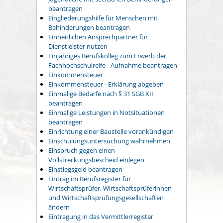
beantragen
Eingliederungshilfe für Menschen mit
Behinderungen beantragen
Einheitlichen Ansprechpartner für
Dienstleister nutzen
Einjähriges Berufskolleg zum Erwerb der
Fachhochschulreife - Aufnahme beantragen
Einkommensteuer
Einkommensteuer - Erklärung abgeben
Einmalige Bedarfe nach § 31 SGB XII
beantragen
Einmalige Leistungen in Notsituationen
beantragen
Einrichtung einer Baustelle vorankündigen
Einschulungsuntersuchung wahrnehmen
Einspruch gegen einen
Vollstreckungsbescheid einlegen
Einstiegsgeld beantragen
Eintrag im Berufsregister für
Wirtschaftsprüfer, Wirtschaftsprüferinnen
und Wirtschaftsprüfungsgesellschaften
ändern
Eintragung in das Vermittlerregister