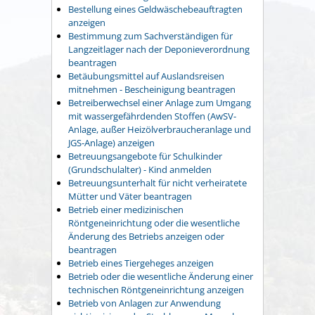
Bestellung eines Geldwäschebeauftragten
anzeigen
Bestimmung zum Sachverständigen für
Langzeitlager nach der Deponieverordnung
beantragen
Betäubungsmittel auf Auslandsreisen
mitnehmen - Bescheinigung beantragen
Betreiberwechsel einer Anlage zum Umgang
mit wassergefährdenden Stoffen (AwSV-
Anlage, außer Heizölverbraucheranlage und
JGS-Anlage) anzeigen
Betreuungsangebote für Schulkinder
(Grundschulalter) - Kind anmelden
Betreuungsunterhalt für nicht verheiratete
Mütter und Väter beantragen
Betrieb einer medizinischen
Röntgeneinrichtung oder die wesentliche
Änderung des Betriebs anzeigen oder
beantragen
Betrieb eines Tiergeheges anzeigen
Betrieb oder die wesentliche Änderung einer
technischen Röntgeneinrichtung anzeigen
Betrieb von Anlagen zur Anwendung