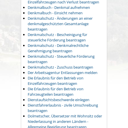
Einzelfahrzeugen nach Verlust beantragen
Denkmalbuch - Denkmal aufnehmen
Denkmalbuch - Einsicht nehmen
Denkmalschutz - Änderungen an einer
denkmalgeschützten Gesamtanlage
beantragen
Denkmalschutz - Bescheinigung für
steuerliche Förderung beantragen
Denkmalschutz - Denkmalrechtliche
Genehmigung beantragen
Denkmalschutz - Steuerliche Förderung
beantragen
Denkmalschutz - Zuschuss beantragen
Der Arbeitsagentur Entlassungen melden
Die Erlaubnis für den Betrieb von
Einzelfahrzeugen beantragen
Die Erlaubnis für den Betrieb von
Fahrzeugteilen beantragen
Dienstaufsichtsbeschwerde einlegen
Dienstfahrerlaubnis - zivile Umschreibung
beantragen
Dolmetscher, Übersetzer mit Wohnsitz oder
Niederlassung in anderen Ländern -
Allgemeine Beeidigung beantragen