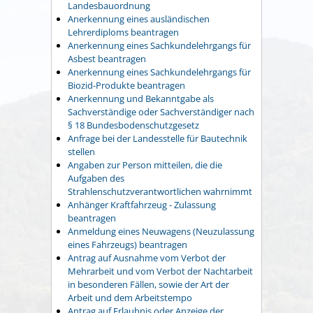
Landesbauordnung
Anerkennung eines ausländischen
Lehrerdiploms beantragen
Anerkennung eines Sachkundelehrgangs für
Asbest beantragen
Anerkennung eines Sachkundelehrgangs für
Biozid-Produkte beantragen
Anerkennung und Bekanntgabe als
Sachverständige oder Sachverständiger nach
§ 18 Bundesbodenschutzgesetz
Anfrage bei der Landesstelle für Bautechnik
stellen
Angaben zur Person mitteilen, die die
Aufgaben des
Strahlenschutzverantwortlichen wahrnimmt
Anhänger Kraftfahrzeug - Zulassung
beantragen
Anmeldung eines Neuwagens (Neuzulassung
eines Fahrzeugs) beantragen
Antrag auf Ausnahme vom Verbot der
Mehrarbeit und vom Verbot der Nachtarbeit
in besonderen Fällen, sowie der Art der
Arbeit und dem Arbeitstempo
Antrag auf Erlaubnis oder Anzeige der