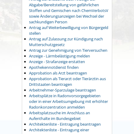
Abgabe/Bereitstellung von gefährlichen
Stoffen und Gemischen nach ChemVerbotsV
sowie Änderungsanzeigen bei Wechsel der
sachkundigen Person
Antrag auf Weiterbewilligung von Bürgergeld
stellen
Antrag auf Zulassung zur Kündigung nach
Mutterschutzgesetz
Antrag zur Genehmigung von Tierversuchen
Anzeige - Lärmbelästigung melden
Anzeige - Strafanzeige erstatten
Apothekennotdienst finden
Approbation als Arzt beantragen
Approbation als Tierarzt oder Tierärztin aus
Drittstaaten beantragen
Arbeitnehmer-Sparzulage beantragen
Arbeitsplätze in Radonvorsorgegebieten
oder in einer Arbeitsumgebung mit erhöhter
Radonkonzentration anmelden
Arbeitsplatzsuche im Anschluss an
Aufenthalte im Bundesgebiet
Architektenliste - Eintragung beantragen
Architektenliste - Eintragung einer