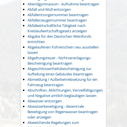
Abendgymnasium - Aufnahme beantragen
Abfall und Müll entsorgen
Abfallentsorgernummer beantragen
Abfallerzeugernummer beantragen
Abfallwirtschaftliche Tätigkeit nach
Kreislaufwirtschaftsgesetz anzeigen
Abgabe für den Deutschen Weinfonds
entrichten
Abgelaufenen Führerschein neu ausstellen
lassen
Abgeltungsteuer - Nichtveranlagungs-
Bescheinigung beantragen
Abgeschlossenheitsbescheinigung zur
Aufteilung eines Gebäudes beantragen
Abmeldung / Außerbetriebsetzung für ein
Fahrzeug beantragen
Abschriften, Ablichtungen, Vervielfältigungen
und Negative amtlich beglaubigen lassen
Abwasser entsorgen
Abwasserbeseitigung - dezentrale
Beseitigung von Regenwasser beantragen
oder anzeigen
Abweichende Regelungen zum