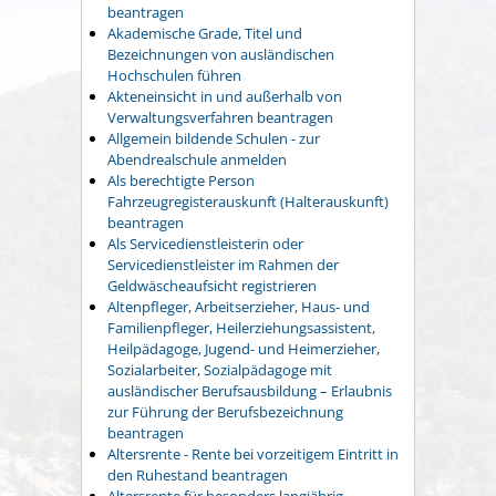
beantragen
Akademische Grade, Titel und
Bezeichnungen von ausländischen
Hochschulen führen
Akteneinsicht in und außerhalb von
Verwaltungsverfahren beantragen
Allgemein bildende Schulen - zur
Abendrealschule anmelden
Als berechtigte Person
Fahrzeugregisterauskunft (Halterauskunft)
beantragen
Als Servicedienstleisterin oder
Servicedienstleister im Rahmen der
Geldwäscheaufsicht registrieren
Altenpfleger, Arbeitserzieher, Haus- und
Familienpfleger, Heilerziehungsassistent,
Heilpädagoge, Jugend- und Heimerzieher,
Sozialarbeiter, Sozialpädagoge mit
ausländischer Berufsausbildung – Erlaubnis
zur Führung der Berufsbezeichnung
beantragen
Altersrente - Rente bei vorzeitigem Eintritt in
den Ruhestand beantragen
Altersrente für besonders langjährig