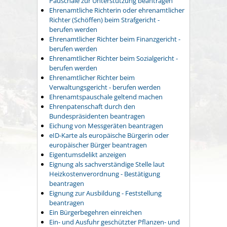
Pauschale zur Unterstützung beantragen
Ehrenamtliche Richterin oder ehrenamtlicher
Richter (Schöffen) beim Strafgericht -
berufen werden
Ehrenamtlicher Richter beim Finanzgericht -
berufen werden
Ehrenamtlicher Richter beim Sozialgericht -
berufen werden
Ehrenamtlicher Richter beim
Verwaltungsgericht - berufen werden
Ehrenamtspauschale geltend machen
Ehrenpatenschaft durch den
Bundespräsidenten beantragen
Eichung von Messgeräten beantragen
eID-Karte als europäische Bürgerin oder
europäischer Bürger beantragen
Eigentumsdelikt anzeigen
Eignung als sachverständige Stelle laut
Heizkostenverordnung - Bestätigung
beantragen
Eignung zur Ausbildung - Feststellung
beantragen
Ein Bürgerbegehren einreichen
Ein- und Ausfuhr geschützter Pflanzen- und