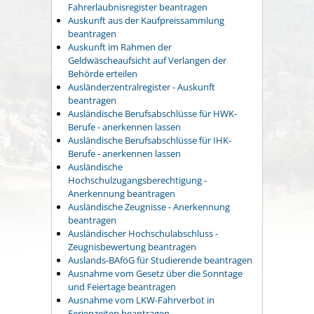
Fahrerlaubnisregister beantragen
Auskunft aus der Kaufpreissammlung
beantragen
Auskunft im Rahmen der
Geldwäscheaufsicht auf Verlangen der
Behörde erteilen
Ausländerzentralregister - Auskunft
beantragen
Ausländische Berufsabschlüsse für HWK-
Berufe - anerkennen lassen
Ausländische Berufsabschlüsse für IHK-
Berufe - anerkennen lassen
Ausländische
Hochschulzugangsberechtigung -
Anerkennung beantragen
Ausländische Zeugnisse - Anerkennung
beantragen
Ausländischer Hochschulabschluss -
Zeugnisbewertung beantragen
Auslands-BAföG für Studierende beantragen
Ausnahme vom Gesetz über die Sonntage
und Feiertage beantragen
Ausnahme vom LKW-Fahrverbot in
Ferienzeiten beantragen