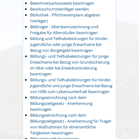
Bewohnerparkausweis beantragen
Bezirksschornsteinfeger werden
Bibliothek - Pflichtexemplare abgeben
(Verleger)
Bildträger - Alterskennzeichnung und
Freigabe für Altersstufen beantragen
Bildung und Teilhabeleistungen für Kinder,
Jugendliche oder junge Erwachsene bei
Bezug von Bürgergeld beantragen
Bildungs- und Teilhabeleistungen für junge
Erwachsene bei Bezug von Grundsicherung
im Alter oder bei Erwerbsminderung
beantragen
Bildungs- und Teilhabeleistungen für Kinder,
Jugendliche und junge Erwachsene bei Bezug
von Hilfe zum Lebensunterhalt beantragen
Bildungseinrichtung nach dem
Bildungszeitgesetz - Anerkennung
beantragen
Bildungseinrichtung nach dem
Bildungszeitgesetz - Anerkennung für Träger
von Maßnahmen für ehrenamtliche
Tätigkeiten beantragen
Bildungskredit beantragen