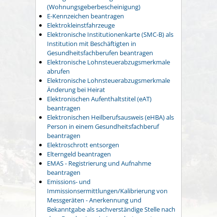
(Wohnungsgeberbescheinigung)
E-Kennzeichen beantragen
Elektrokleinstfahrzeuge
Elektronische Institutionenkarte (SMC-B) als
Institution mit Beschäftigten in
Gesundheitsfachberufen beantragen
Elektronische Lohnsteuerabzugsmerkmale
abrufen
Elektronische Lohnsteuerabzugsmerkmale
Änderung bei Heirat
Elektronischen Aufenthaltstitel (eAT)
beantragen
Elektronischen Heilberufsausweis (eHBA) als
Person in einem Gesundheitsfachberuf
beantragen
Elektroschrott entsorgen
Elterngeld beantragen
EMAS - Registrierung und Aufnahme
beantragen
Emissions- und
Immissionsermittlungen/Kalibrierung von
Messgeräten - Anerkennung und
Bekanntgabe als sachverständige Stelle nach