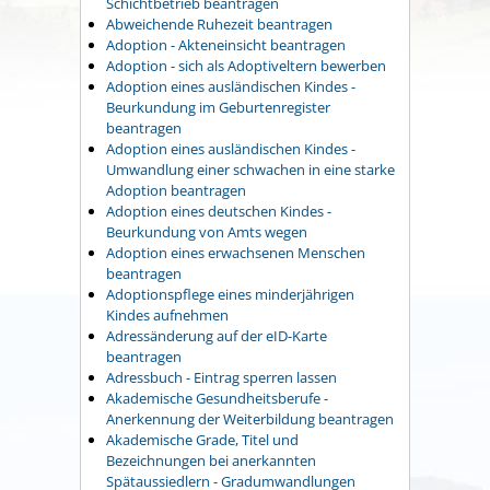
Schichtbetrieb beantragen
Abweichende Ruhezeit beantragen
Adoption - Akteneinsicht beantragen
Adoption - sich als Adoptiveltern bewerben
Adoption eines ausländischen Kindes -
Beurkundung im Geburtenregister
beantragen
Adoption eines ausländischen Kindes -
Umwandlung einer schwachen in eine starke
Adoption beantragen
Adoption eines deutschen Kindes -
Beurkundung von Amts wegen
Adoption eines erwachsenen Menschen
beantragen
Adoptionspflege eines minderjährigen
Kindes aufnehmen
Adressänderung auf der eID-Karte
beantragen
Adressbuch - Eintrag sperren lassen
Akademische Gesundheitsberufe -
Anerkennung der Weiterbildung beantragen
Akademische Grade, Titel und
Bezeichnungen bei anerkannten
Spätaussiedlern - Gradumwandlungen