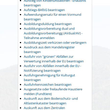
Aufstieg von Kinderluftballonen - Erlaubnis
beantragen
Aufstiegs-BAföG beantragen
Aufwendungsersatz für einen Vormund
beantragen
Ausbildungsduldung beantragen
Ausbildungsvorbereitung dual und
Ausbildungsvorbereitungg (AVdual/AV) -
Teilnahme anmelden
Ausbildungszeit verkürzen oder verlängern
Ausdruck aus dem Handelsregister
beantragen
Ausfuhr von "grünen" Abfällen zur
Verwertung innerhalb der EU beantragen
Ausfuhr von Abfällen innerhalb der EU -
Notifizierung beantragen
Ausfuhrgenehmigung für Kulturgut
beantragen
Ausfuhrkennzeichen beantragen
Ausgesetzte oder freilaufende Haustiere
melden (Fundtiere)
Auskunft aus dem Bodenschutz- und
Altlastenkataster beantragen
Auskunft aus dem Zentralen