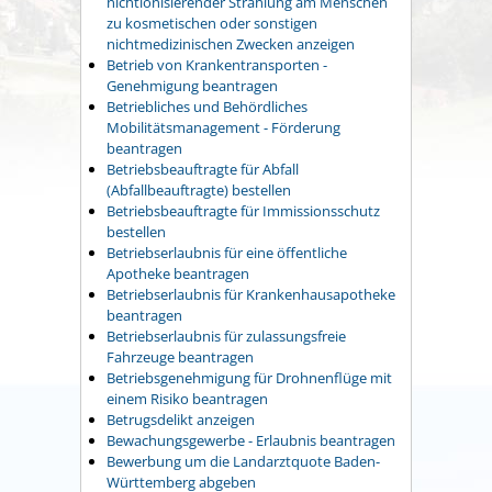
nichtionisierender Strahlung am Menschen
zu kosmetischen oder sonstigen
nichtmedizinischen Zwecken anzeigen
Betrieb von Krankentransporten -
Genehmigung beantragen
Betriebliches und Behördliches
Mobilitätsmanagement - Förderung
beantragen
Betriebsbeauftragte für Abfall
(Abfallbeauftragte) bestellen
Betriebsbeauftragte für Immissionsschutz
bestellen
Betriebserlaubnis für eine öffentliche
Apotheke beantragen
Betriebserlaubnis für Krankenhausapotheke
beantragen
Betriebserlaubnis für zulassungsfreie
Fahrzeuge beantragen
Betriebsgenehmigung für Drohnenflüge mit
einem Risiko beantragen
Betrugsdelikt anzeigen
Bewachungsgewerbe - Erlaubnis beantragen
Bewerbung um die Landarztquote Baden-
Württemberg abgeben