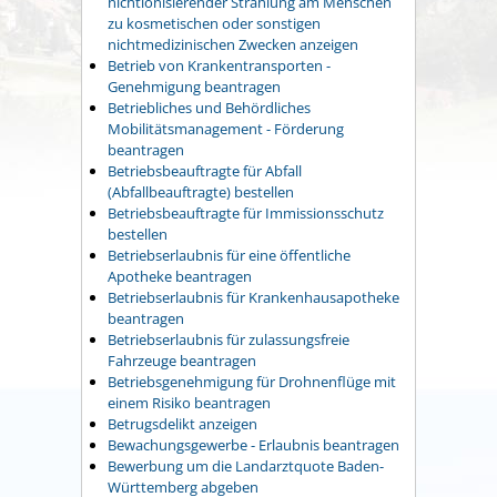
nichtionisierender Strahlung am Menschen
zu kosmetischen oder sonstigen
nichtmedizinischen Zwecken anzeigen
Betrieb von Krankentransporten -
Genehmigung beantragen
Betriebliches und Behördliches
Mobilitätsmanagement - Förderung
beantragen
Betriebsbeauftragte für Abfall
(Abfallbeauftragte) bestellen
Betriebsbeauftragte für Immissionsschutz
bestellen
Betriebserlaubnis für eine öffentliche
Apotheke beantragen
Betriebserlaubnis für Krankenhausapotheke
beantragen
Betriebserlaubnis für zulassungsfreie
Fahrzeuge beantragen
Betriebsgenehmigung für Drohnenflüge mit
einem Risiko beantragen
Betrugsdelikt anzeigen
Bewachungsgewerbe - Erlaubnis beantragen
Bewerbung um die Landarztquote Baden-
Württemberg abgeben