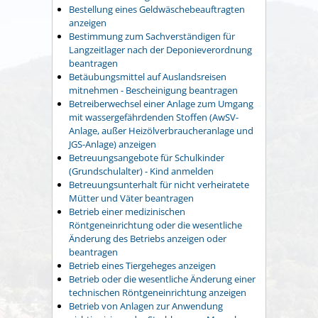
Bestellung eines Geldwäschebeauftragten
anzeigen
Bestimmung zum Sachverständigen für
Langzeitlager nach der Deponieverordnung
beantragen
Betäubungsmittel auf Auslandsreisen
mitnehmen - Bescheinigung beantragen
Betreiberwechsel einer Anlage zum Umgang
mit wassergefährdenden Stoffen (AwSV-
Anlage, außer Heizölverbraucheranlage und
JGS-Anlage) anzeigen
Betreuungsangebote für Schulkinder
(Grundschulalter) - Kind anmelden
Betreuungsunterhalt für nicht verheiratete
Mütter und Väter beantragen
Betrieb einer medizinischen
Röntgeneinrichtung oder die wesentliche
Änderung des Betriebs anzeigen oder
beantragen
Betrieb eines Tiergeheges anzeigen
Betrieb oder die wesentliche Änderung einer
technischen Röntgeneinrichtung anzeigen
Betrieb von Anlagen zur Anwendung