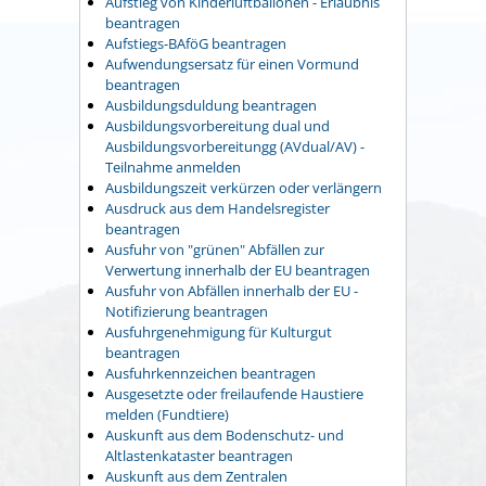
Aufstieg von Kinderluftballonen - Erlaubnis
beantragen
Aufstiegs-BAföG beantragen
Aufwendungsersatz für einen Vormund
beantragen
Ausbildungsduldung beantragen
Ausbildungsvorbereitung dual und
Ausbildungsvorbereitungg (AVdual/AV) -
Teilnahme anmelden
Ausbildungszeit verkürzen oder verlängern
Ausdruck aus dem Handelsregister
beantragen
Ausfuhr von "grünen" Abfällen zur
Verwertung innerhalb der EU beantragen
Ausfuhr von Abfällen innerhalb der EU -
Notifizierung beantragen
Ausfuhrgenehmigung für Kulturgut
beantragen
Ausfuhrkennzeichen beantragen
Ausgesetzte oder freilaufende Haustiere
melden (Fundtiere)
Auskunft aus dem Bodenschutz- und
Altlastenkataster beantragen
Auskunft aus dem Zentralen