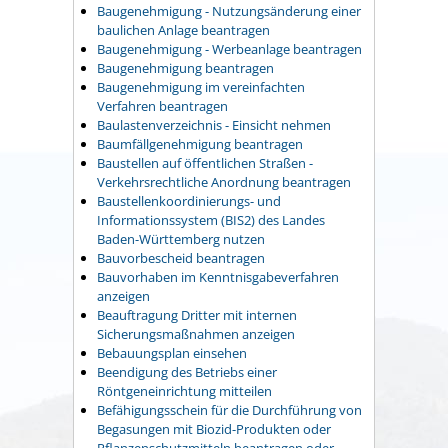
Baugenehmigung - Nutzungsänderung einer
baulichen Anlage beantragen
Baugenehmigung - Werbeanlage beantragen
Baugenehmigung beantragen
Baugenehmigung im vereinfachten
Verfahren beantragen
Baulastenverzeichnis - Einsicht nehmen
Baumfällgenehmigung beantragen
Baustellen auf öffentlichen Straßen -
Verkehrsrechtliche Anordnung beantragen
Baustellenkoordinierungs- und
Informationssystem (BIS2) des Landes
Baden-Württemberg nutzen
Bauvorbescheid beantragen
Bauvorhaben im Kenntnisgabeverfahren
anzeigen
Beauftragung Dritter mit internen
Sicherungsmaßnahmen anzeigen
Bebauungsplan einsehen
Beendigung des Betriebs einer
Röntgeneinrichtung mitteilen
Befähigungsschein für die Durchführung von
Begasungen mit Biozid-Produkten oder
Pflanzenschutzmitteln beantragen oder