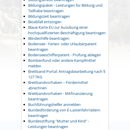
Bildungspaket - Leistungen für Bildung und
Teilhabe beantragen
Bildungszeit beantragen
Bioabfall entsorgen
Blaue Karte EU zur Ausübung einer
hochqualifizierten Beschäftigung beantragen
Blindenhilfe beantragen
Bodensee - Ferien- oder Urlauberpatent
beantragen
Bodenseeschifferpatent - Prüfung ablegen
Bombenfund oder andere Kampfmittel
melden
Breitband-Portal: Antragsbearbeitung nach §
127 TKG
Breitbandvorhaben – Fördermittel
abrechnen
Breitbandvorhaben - Mitfinanzierung
beantragen
Buchführungshelfer anmelden
Bundesförderung von E-Lastenfahrrädern
beantragen
Bundesstiftung "Mutter und Kind" -
Leistungen beantragen