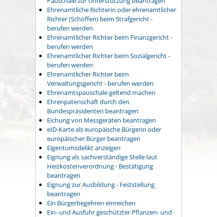
Pauschale zur Unterstützung beantragen
Ehrenamtliche Richterin oder ehrenamtlicher
Richter (Schöffen) beim Strafgericht -
berufen werden
Ehrenamtlicher Richter beim Finanzgericht -
berufen werden
Ehrenamtlicher Richter beim Sozialgericht -
berufen werden
Ehrenamtlicher Richter beim
Verwaltungsgericht - berufen werden
Ehrenamtspauschale geltend machen
Ehrenpatenschaft durch den
Bundespräsidenten beantragen
Eichung von Messgeräten beantragen
eID-Karte als europäische Bürgerin oder
europäischer Bürger beantragen
Eigentumsdelikt anzeigen
Eignung als sachverständige Stelle laut
Heizkostenverordnung - Bestätigung
beantragen
Eignung zur Ausbildung - Feststellung
beantragen
Ein Bürgerbegehren einreichen
Ein- und Ausfuhr geschützter Pflanzen- und