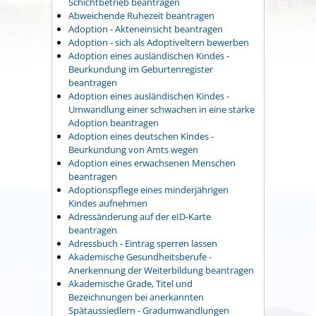
Schichtbetrieb beantragen
Abweichende Ruhezeit beantragen
Adoption - Akteneinsicht beantragen
Adoption - sich als Adoptiveltern bewerben
Adoption eines ausländischen Kindes -
Beurkundung im Geburtenregister
beantragen
Adoption eines ausländischen Kindes -
Umwandlung einer schwachen in eine starke
Adoption beantragen
Adoption eines deutschen Kindes -
Beurkundung von Amts wegen
Adoption eines erwachsenen Menschen
beantragen
Adoptionspflege eines minderjährigen
Kindes aufnehmen
Adressänderung auf der eID-Karte
beantragen
Adressbuch - Eintrag sperren lassen
Akademische Gesundheitsberufe -
Anerkennung der Weiterbildung beantragen
Akademische Grade, Titel und
Bezeichnungen bei anerkannten
Spätaussiedlern - Gradumwandlungen