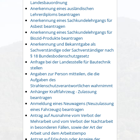
Landesbauordnung
Anerkennung eines ausländischen
Lehrerdiploms beantragen
Anerkennung eines Sachkundelehrgangs für
Asbest beantragen
Anerkennung eines Sachkundelehrgangs für
Biozid-Produkte beantragen
Anerkennung und Bekanntgabe als
Sachverständige oder Sachverständiger nach
§ 18 Bundesbodenschutzgesetz
Anfrage bei der Landesstelle für Bautechnik
stellen
Angaben zur Person mitteilen, die die
Aufgaben des
Strahlenschutzverantwortlichen wahrnimmt
Anhänger Kraftfahrzeug - Zulassung
beantragen
Anmeldung eines Neuwagens (Neuzulassung
eines Fahrzeugs) beantragen
Antrag auf Ausnahme vom Verbot der
Mehrarbeit und vom Verbot der Nachtarbeit
in besonderen Fällen, sowie der Art der
Arbeit und dem Arbeitstempo
Antrag auf Erlaubnis oder Anzeige der