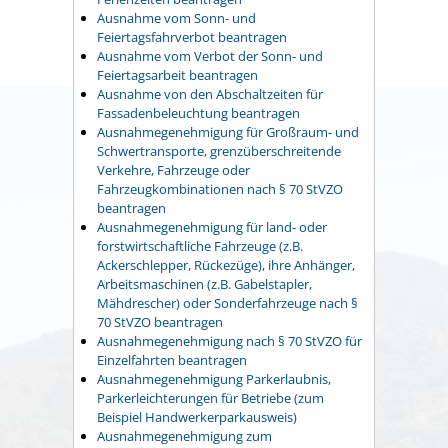
Ausnahme vom Sonn- und
Feiertagsfahrverbot beantragen
Ausnahme vom Verbot der Sonn- und
Feiertagsarbeit beantragen
Ausnahme von den Abschaltzeiten für
Fassadenbeleuchtung beantragen
Ausnahmegenehmigung für Großraum- und
Schwertransporte, grenzüberschreitende
Verkehre, Fahrzeuge oder
Fahrzeugkombinationen nach § 70 StVZO
beantragen
Ausnahmegenehmigung für land- oder
forstwirtschaftliche Fahrzeuge (z.B.
Ackerschlepper, Rückezüge), ihre Anhänger,
Arbeitsmaschinen (z.B. Gabelstapler,
Mähdrescher) oder Sonderfahrzeuge nach §
70 StVZO beantragen
Ausnahmegenehmigung nach § 70 StVZO für
Einzelfahrten beantragen
Ausnahmegenehmigung Parkerlaubnis,
Parkerleichterungen für Betriebe (zum
Beispiel Handwerkerparkausweis)
Ausnahmegenehmigung zum