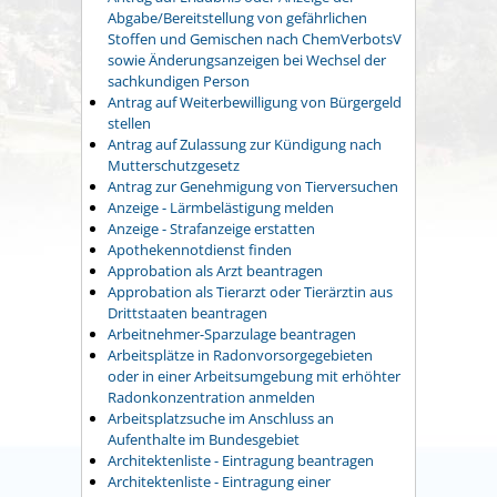
Abgabe/Bereitstellung von gefährlichen
Stoffen und Gemischen nach ChemVerbotsV
sowie Änderungsanzeigen bei Wechsel der
sachkundigen Person
Antrag auf Weiterbewilligung von Bürgergeld
stellen
Antrag auf Zulassung zur Kündigung nach
Mutterschutzgesetz
Antrag zur Genehmigung von Tierversuchen
Anzeige - Lärmbelästigung melden
Anzeige - Strafanzeige erstatten
Apothekennotdienst finden
Approbation als Arzt beantragen
Approbation als Tierarzt oder Tierärztin aus
Drittstaaten beantragen
Arbeitnehmer-Sparzulage beantragen
Arbeitsplätze in Radonvorsorgegebieten
oder in einer Arbeitsumgebung mit erhöhter
Radonkonzentration anmelden
Arbeitsplatzsuche im Anschluss an
Aufenthalte im Bundesgebiet
Architektenliste - Eintragung beantragen
Architektenliste - Eintragung einer