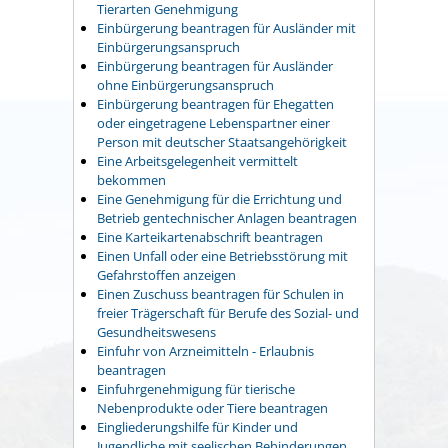
Tierarten Genehmigung
Einbürgerung beantragen für Ausländer mit
Einbürgerungsanspruch
Einbürgerung beantragen für Ausländer
ohne Einbürgerungsanspruch
Einbürgerung beantragen für Ehegatten
oder eingetragene Lebenspartner einer
Person mit deutscher Staatsangehörigkeit
Eine Arbeitsgelegenheit vermittelt
bekommen
Eine Genehmigung für die Errichtung und
Betrieb gentechnischer Anlagen beantragen
Eine Karteikartenabschrift beantragen
Einen Unfall oder eine Betriebsstörung mit
Gefahrstoffen anzeigen
Einen Zuschuss beantragen für Schulen in
freier Trägerschaft für Berufe des Sozial- und
Gesundheitswesens
Einfuhr von Arzneimitteln - Erlaubnis
beantragen
Einfuhrgenehmigung für tierische
Nebenprodukte oder Tiere beantragen
Eingliederungshilfe für Kinder und
Jugendliche mit seelischen Behinderungen