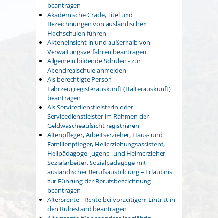
beantragen
Akademische Grade, Titel und
Bezeichnungen von ausländischen
Hochschulen führen
Akteneinsicht in und außerhalb von
Verwaltungsverfahren beantragen
Allgemein bildende Schulen - zur
Abendrealschule anmelden
Als berechtigte Person
Fahrzeugregisterauskunft (Halterauskunft)
beantragen
Als Servicedienstleisterin oder
Servicedienstleister im Rahmen der
Geldwäscheaufsicht registrieren
Altenpfleger, Arbeitserzieher, Haus- und
Familienpfleger, Heilerziehungsassistent,
Heilpädagoge, Jugend- und Heimerzieher,
Sozialarbeiter, Sozialpädagoge mit
ausländischer Berufsausbildung – Erlaubnis
zur Führung der Berufsbezeichnung
beantragen
Altersrente - Rente bei vorzeitigem Eintritt in
den Ruhestand beantragen
Altersrente für besonders langjährig