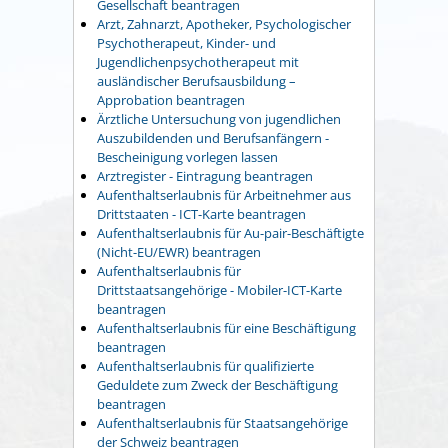
Gesellschaft beantragen
Arzt, Zahnarzt, Apotheker, Psychologischer
Psychotherapeut, Kinder- und
Jugendlichenpsychotherapeut mit
ausländischer Berufsausbildung –
Approbation beantragen
Ärztliche Untersuchung von jugendlichen
Auszubildenden und Berufsanfängern -
Bescheinigung vorlegen lassen
Arztregister - Eintragung beantragen
Aufenthaltserlaubnis für Arbeitnehmer aus
Drittstaaten - ICT-Karte beantragen
Aufenthaltserlaubnis für Au-pair-Beschäftigte
(Nicht-EU/EWR) beantragen
Aufenthaltserlaubnis für
Drittstaatsangehörige - Mobiler-ICT-Karte
beantragen
Aufenthaltserlaubnis für eine Beschäftigung
beantragen
Aufenthaltserlaubnis für qualifizierte
Geduldete zum Zweck der Beschäftigung
beantragen
Aufenthaltserlaubnis für Staatsangehörige
der Schweiz beantragen