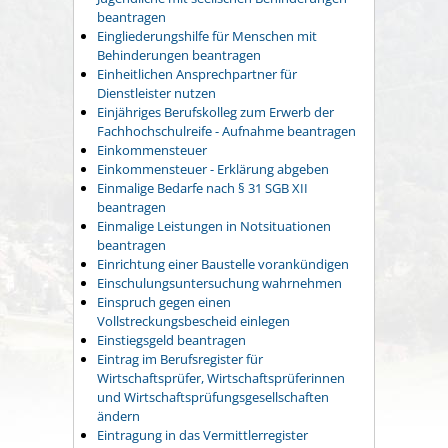
beantragen
Eingliederungshilfe für Menschen mit
Behinderungen beantragen
Einheitlichen Ansprechpartner für
Dienstleister nutzen
Einjähriges Berufskolleg zum Erwerb der
Fachhochschulreife - Aufnahme beantragen
Einkommensteuer
Einkommensteuer - Erklärung abgeben
Einmalige Bedarfe nach § 31 SGB XII
beantragen
Einmalige Leistungen in Notsituationen
beantragen
Einrichtung einer Baustelle vorankündigen
Einschulungsuntersuchung wahrnehmen
Einspruch gegen einen
Vollstreckungsbescheid einlegen
Einstiegsgeld beantragen
Eintrag im Berufsregister für
Wirtschaftsprüfer, Wirtschaftsprüferinnen
und Wirtschaftsprüfungsgesellschaften
ändern
Eintragung in das Vermittlerregister