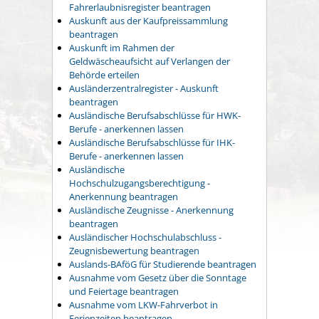
Fahrerlaubnisregister beantragen
Auskunft aus der Kaufpreissammlung
beantragen
Auskunft im Rahmen der
Geldwäscheaufsicht auf Verlangen der
Behörde erteilen
Ausländerzentralregister - Auskunft
beantragen
Ausländische Berufsabschlüsse für HWK-
Berufe - anerkennen lassen
Ausländische Berufsabschlüsse für IHK-
Berufe - anerkennen lassen
Ausländische
Hochschulzugangsberechtigung -
Anerkennung beantragen
Ausländische Zeugnisse - Anerkennung
beantragen
Ausländischer Hochschulabschluss -
Zeugnisbewertung beantragen
Auslands-BAföG für Studierende beantragen
Ausnahme vom Gesetz über die Sonntage
und Feiertage beantragen
Ausnahme vom LKW-Fahrverbot in
Ferienzeiten beantragen