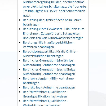
Ausnahmeregelung bei der Inbetriebnahme
einer elektrischen Schaltanlage, die fluorierte
Treibhausgase als Isolier- oder Schaltmedien
nutzt
Benutzung der Straßenfläche beim Bauen
beantragen
Benutzung eines Gewässers - Erlaubnis zum
Entnehmen, Zutagefördern, Zutageleiten
und Ableiten von Grundwasser beantragen
Beratungshilfe in außergerichtlichen
Verfahren beantragen
Berechtigungszertifikat für die Online-
Ausweisfunktion beantragen
Berufliches Gymnasium (dreijährige
Aufbauform) - Aufnahme beantragen
Berufliches Gymnasium (sechsjährige
Aufbauform) - Aufnahme beantragen
Berufseinstiegsjahr (BEJ) - Aufnahme
beantragen
Berufskolleg – Aufnahme beantragen
Berufskraftfahrer-Qualifikation -
Grundqualifikation nachweisen
Berufskraftfahrer-Qualifikation -
Weiterbildung nachweisen