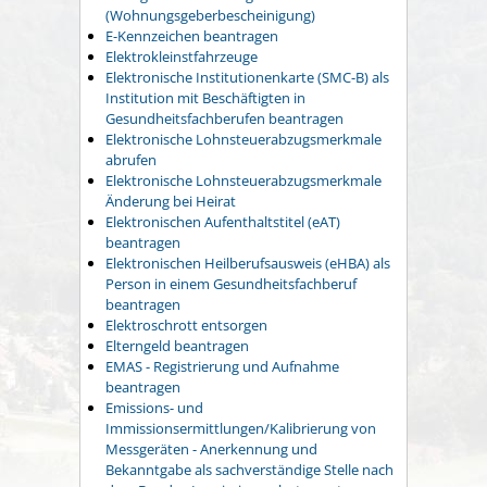
(Wohnungsgeberbescheinigung)
E-Kennzeichen beantragen
Elektrokleinstfahrzeuge
Elektronische Institutionenkarte (SMC-B) als
Institution mit Beschäftigten in
Gesundheitsfachberufen beantragen
Elektronische Lohnsteuerabzugsmerkmale
abrufen
Elektronische Lohnsteuerabzugsmerkmale
Änderung bei Heirat
Elektronischen Aufenthaltstitel (eAT)
beantragen
Elektronischen Heilberufsausweis (eHBA) als
Person in einem Gesundheitsfachberuf
beantragen
Elektroschrott entsorgen
Elterngeld beantragen
EMAS - Registrierung und Aufnahme
beantragen
Emissions- und
Immissionsermittlungen/Kalibrierung von
Messgeräten - Anerkennung und
Bekanntgabe als sachverständige Stelle nach