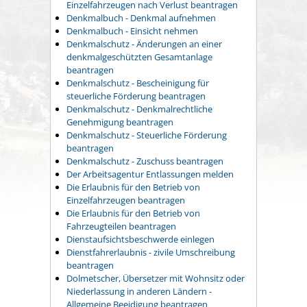
Einzelfahrzeugen nach Verlust beantragen
Denkmalbuch - Denkmal aufnehmen
Denkmalbuch - Einsicht nehmen
Denkmalschutz - Änderungen an einer
denkmalgeschützten Gesamtanlage
beantragen
Denkmalschutz - Bescheinigung für
steuerliche Förderung beantragen
Denkmalschutz - Denkmalrechtliche
Genehmigung beantragen
Denkmalschutz - Steuerliche Förderung
beantragen
Denkmalschutz - Zuschuss beantragen
Der Arbeitsagentur Entlassungen melden
Die Erlaubnis für den Betrieb von
Einzelfahrzeugen beantragen
Die Erlaubnis für den Betrieb von
Fahrzeugteilen beantragen
Dienstaufsichtsbeschwerde einlegen
Dienstfahrerlaubnis - zivile Umschreibung
beantragen
Dolmetscher, Übersetzer mit Wohnsitz oder
Niederlassung in anderen Ländern -
Allgemeine Beeidigung beantragen