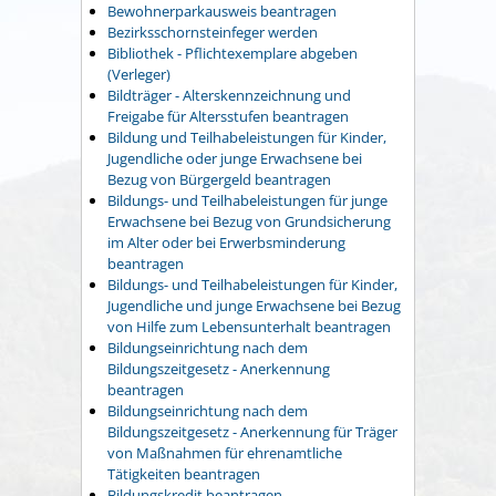
Bewohnerparkausweis beantragen
Bezirksschornsteinfeger werden
Bibliothek - Pflichtexemplare abgeben
(Verleger)
Bildträger - Alterskennzeichnung und
Freigabe für Altersstufen beantragen
Bildung und Teilhabeleistungen für Kinder,
Jugendliche oder junge Erwachsene bei
Bezug von Bürgergeld beantragen
Bildungs- und Teilhabeleistungen für junge
Erwachsene bei Bezug von Grundsicherung
im Alter oder bei Erwerbsminderung
beantragen
Bildungs- und Teilhabeleistungen für Kinder,
Jugendliche und junge Erwachsene bei Bezug
von Hilfe zum Lebensunterhalt beantragen
Bildungseinrichtung nach dem
Bildungszeitgesetz - Anerkennung
beantragen
Bildungseinrichtung nach dem
Bildungszeitgesetz - Anerkennung für Träger
von Maßnahmen für ehrenamtliche
Tätigkeiten beantragen
Bildungskredit beantragen