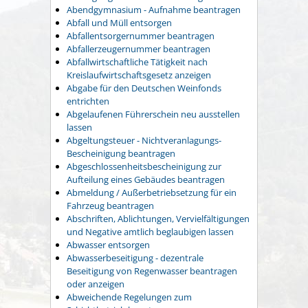
Abendgymnasium - Aufnahme beantragen
Abfall und Müll entsorgen
Abfallentsorgernummer beantragen
Abfallerzeugernummer beantragen
Abfallwirtschaftliche Tätigkeit nach
Kreislaufwirtschaftsgesetz anzeigen
Abgabe für den Deutschen Weinfonds
entrichten
Abgelaufenen Führerschein neu ausstellen
lassen
Abgeltungsteuer - Nichtveranlagungs-
Bescheinigung beantragen
Abgeschlossenheitsbescheinigung zur
Aufteilung eines Gebäudes beantragen
Abmeldung / Außerbetriebsetzung für ein
Fahrzeug beantragen
Abschriften, Ablichtungen, Vervielfältigungen
und Negative amtlich beglaubigen lassen
Abwasser entsorgen
Abwasserbeseitigung - dezentrale
Beseitigung von Regenwasser beantragen
oder anzeigen
Abweichende Regelungen zum