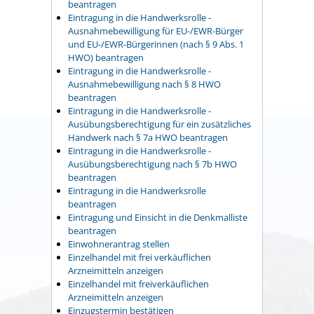
beantragen
Eintragung in die Handwerksrolle -
Ausnahmebewilligung für EU-/EWR-Bürger
und EU-/EWR-Bürgerinnen (nach § 9 Abs. 1
HWO) beantragen
Eintragung in die Handwerksrolle -
Ausnahmebewilligung nach § 8 HWO
beantragen
Eintragung in die Handwerksrolle -
Ausübungsberechtigung für ein zusätzliches
Handwerk nach § 7a HWO beantragen
Eintragung in die Handwerksrolle -
Ausübungsberechtigung nach § 7b HWO
beantragen
Eintragung in die Handwerksrolle
beantragen
Eintragung und Einsicht in die Denkmalliste
beantragen
Einwohnerantrag stellen
Einzelhandel mit frei verkäuflichen
Arzneimitteln anzeigen
Einzelhandel mit freiverkäuflichen
Arzneimitteln anzeigen
Einzugstermin bestätigen