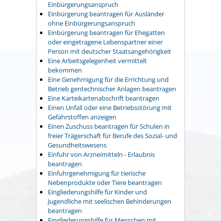
Einbürgerungsanspruch
Einbürgerung beantragen für Ausländer
ohne Einbürgerungsanspruch
Einbürgerung beantragen für Ehegatten
oder eingetragene Lebenspartner einer
Person mit deutscher Staatsangehörigkeit
Eine Arbeitsgelegenheit vermittelt
bekommen
Eine Genehmigung für die Errichtung und
Betrieb gentechnischer Anlagen beantragen
Eine Karteikartenabschrift beantragen
Einen Unfall oder eine Betriebsstörung mit
Gefahrstoffen anzeigen
Einen Zuschuss beantragen für Schulen in
freier Trägerschaft für Berufe des Sozial- und
Gesundheitswesens
Einfuhr von Arzneimitteln - Erlaubnis
beantragen
Einfuhrgenehmigung für tierische
Nebenprodukte oder Tiere beantragen
Eingliederungshilfe für Kinder und
Jugendliche mit seelischen Behinderungen
beantragen
Eingliederungshilfe für Menschen mit