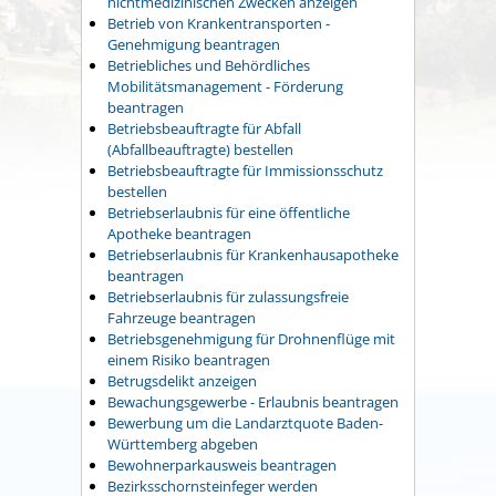
nichtmedizinischen Zwecken anzeigen
Betrieb von Krankentransporten -
Genehmigung beantragen
Betriebliches und Behördliches
Mobilitätsmanagement - Förderung
beantragen
Betriebsbeauftragte für Abfall
(Abfallbeauftragte) bestellen
Betriebsbeauftragte für Immissionsschutz
bestellen
Betriebserlaubnis für eine öffentliche
Apotheke beantragen
Betriebserlaubnis für Krankenhausapotheke
beantragen
Betriebserlaubnis für zulassungsfreie
Fahrzeuge beantragen
Betriebsgenehmigung für Drohnenflüge mit
einem Risiko beantragen
Betrugsdelikt anzeigen
Bewachungsgewerbe - Erlaubnis beantragen
Bewerbung um die Landarztquote Baden-
Württemberg abgeben
Bewohnerparkausweis beantragen
Bezirksschornsteinfeger werden