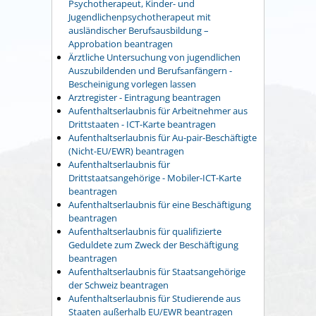
Psychotherapeut, Kinder- und
Jugendlichenpsychotherapeut mit
ausländischer Berufsausbildung –
Approbation beantragen
Ärztliche Untersuchung von jugendlichen
Auszubildenden und Berufsanfängern -
Bescheinigung vorlegen lassen
Arztregister - Eintragung beantragen
Aufenthaltserlaubnis für Arbeitnehmer aus
Drittstaaten - ICT-Karte beantragen
Aufenthaltserlaubnis für Au-pair-Beschäftigte
(Nicht-EU/EWR) beantragen
Aufenthaltserlaubnis für
Drittstaatsangehörige - Mobiler-ICT-Karte
beantragen
Aufenthaltserlaubnis für eine Beschäftigung
beantragen
Aufenthaltserlaubnis für qualifizierte
Geduldete zum Zweck der Beschäftigung
beantragen
Aufenthaltserlaubnis für Staatsangehörige
der Schweiz beantragen
Aufenthaltserlaubnis für Studierende aus
Staaten außerhalb EU/EWR beantragen