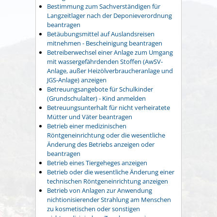
Bestimmung zum Sachverständigen für
Langzeitlager nach der Deponieverordnung
beantragen
Betäubungsmittel auf Auslandsreisen
mitnehmen - Bescheinigung beantragen
Betreiberwechsel einer Anlage zum Umgang
mit wassergefährdenden Stoffen (AwSV-
Anlage, außer Heizölverbraucheranlage und
JGS-Anlage) anzeigen
Betreuungsangebote für Schulkinder
(Grundschulalter) - Kind anmelden
Betreuungsunterhalt für nicht verheiratete
Mütter und Väter beantragen
Betrieb einer medizinischen
Röntgeneinrichtung oder die wesentliche
Änderung des Betriebs anzeigen oder
beantragen
Betrieb eines Tiergeheges anzeigen
Betrieb oder die wesentliche Änderung einer
technischen Röntgeneinrichtung anzeigen
Betrieb von Anlagen zur Anwendung
nichtionisierender Strahlung am Menschen
zu kosmetischen oder sonstigen