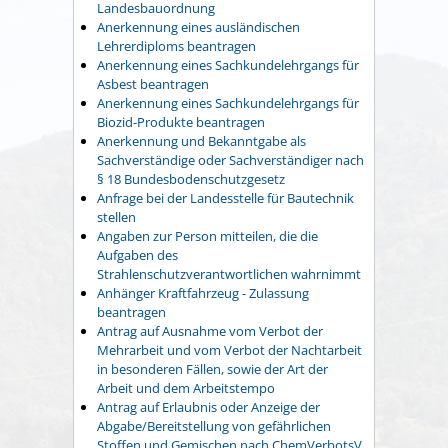
Landesbauordnung
Anerkennung eines ausländischen
Lehrerdiploms beantragen
Anerkennung eines Sachkundelehrgangs für
Asbest beantragen
Anerkennung eines Sachkundelehrgangs für
Biozid-Produkte beantragen
Anerkennung und Bekanntgabe als
Sachverständige oder Sachverständiger nach
§ 18 Bundesbodenschutzgesetz
Anfrage bei der Landesstelle für Bautechnik
stellen
Angaben zur Person mitteilen, die die
Aufgaben des
Strahlenschutzverantwortlichen wahrnimmt
Anhänger Kraftfahrzeug - Zulassung
beantragen
Antrag auf Ausnahme vom Verbot der
Mehrarbeit und vom Verbot der Nachtarbeit
in besonderen Fällen, sowie der Art der
Arbeit und dem Arbeitstempo
Antrag auf Erlaubnis oder Anzeige der
Abgabe/Bereitstellung von gefährlichen
Stoffen und Gemischen nach ChemVerbotsV