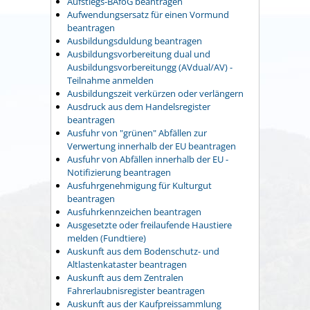
Aufstiegs-BAföG beantragen
Aufwendungsersatz für einen Vormund
beantragen
Ausbildungsduldung beantragen
Ausbildungsvorbereitung dual und
Ausbildungsvorbereitungg (AVdual/AV) -
Teilnahme anmelden
Ausbildungszeit verkürzen oder verlängern
Ausdruck aus dem Handelsregister
beantragen
Ausfuhr von "grünen" Abfällen zur
Verwertung innerhalb der EU beantragen
Ausfuhr von Abfällen innerhalb der EU -
Notifizierung beantragen
Ausfuhrgenehmigung für Kulturgut
beantragen
Ausfuhrkennzeichen beantragen
Ausgesetzte oder freilaufende Haustiere
melden (Fundtiere)
Auskunft aus dem Bodenschutz- und
Altlastenkataster beantragen
Auskunft aus dem Zentralen
Fahrerlaubnisregister beantragen
Auskunft aus der Kaufpreissammlung