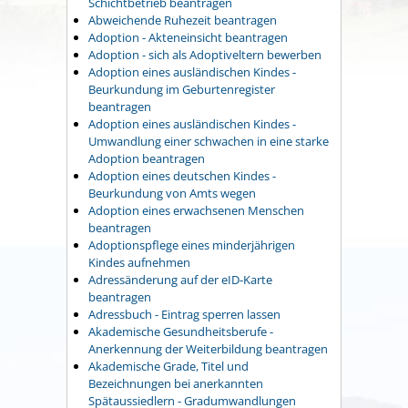
Schichtbetrieb beantragen
Abweichende Ruhezeit beantragen
Adoption - Akteneinsicht beantragen
Adoption - sich als Adoptiveltern bewerben
Adoption eines ausländischen Kindes -
Beurkundung im Geburtenregister
beantragen
Adoption eines ausländischen Kindes -
Umwandlung einer schwachen in eine starke
Adoption beantragen
Adoption eines deutschen Kindes -
Beurkundung von Amts wegen
Adoption eines erwachsenen Menschen
beantragen
Adoptionspflege eines minderjährigen
Kindes aufnehmen
Adressänderung auf der eID-Karte
beantragen
Adressbuch - Eintrag sperren lassen
Akademische Gesundheitsberufe -
Anerkennung der Weiterbildung beantragen
Akademische Grade, Titel und
Bezeichnungen bei anerkannten
Spätaussiedlern - Gradumwandlungen