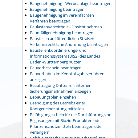
Baugenehmigung - Werbeanlage beantragen
Baugenehmigung beantragen
Baugenehmigung im vereinfachten
Verfahren beantragen
Baulastenverzeichnis - Einsicht nehmen
Baumfällgenehmigung beantragen
Baustellen auf öffentlichen Straßen -
Verkehrsrechtliche Anordnung beantragen
Baustellenkoordinierungs- und
Informationssystem (BIS2) des Landes
Baden-Württemberg nutzen
Bauvorbescheid beantragen
Bauvorhaben im Kenntnisgabeverfahren
anzeigen
Beauftragung Dritter mit internen
Sicherungsmaßnahmen anzeigen
Bebauungsplan einsehen
Beendigung des Betriebs einer
Röntgeneinrichtung mitteilen
Befähigungsschein für die Durchführung von
Begasungen mit Biozid-Produkten oder
Pflanzenschutzmitteln beantragen oder
verlängern
Befähigungsschein zum gewerbsmäßigen