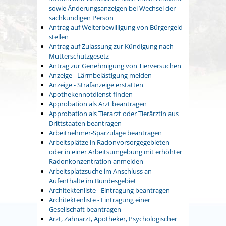
sowie Änderungsanzeigen bei Wechsel der
sachkundigen Person
Antrag auf Weiterbewilligung von Bürgergeld
stellen
Antrag auf Zulassung zur Kündigung nach
Mutterschutzgesetz
Antrag zur Genehmigung von Tierversuchen
Anzeige - Lärmbelästigung melden
Anzeige - Strafanzeige erstatten
Apothekennotdienst finden
Approbation als Arzt beantragen
Approbation als Tierarzt oder Tierärztin aus
Drittstaaten beantragen
Arbeitnehmer-Sparzulage beantragen
Arbeitsplätze in Radonvorsorgegebieten
oder in einer Arbeitsumgebung mit erhöhter
Radonkonzentration anmelden
Arbeitsplatzsuche im Anschluss an
Aufenthalte im Bundesgebiet
Architektenliste - Eintragung beantragen
Architektenliste - Eintragung einer
Gesellschaft beantragen
Arzt, Zahnarzt, Apotheker, Psychologischer