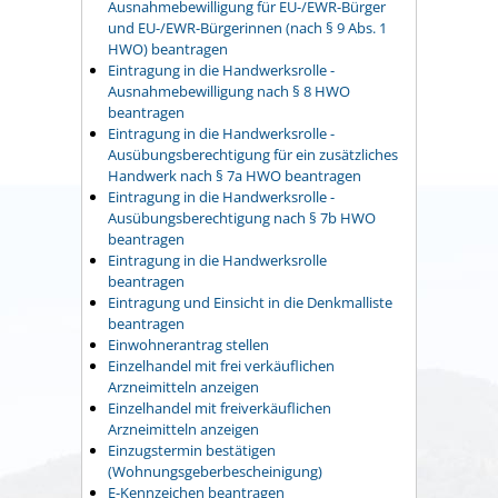
Ausnahmebewilligung für EU-/EWR-Bürger
und EU-/EWR-Bürgerinnen (nach § 9 Abs. 1
HWO) beantragen
Eintragung in die Handwerksrolle -
Ausnahmebewilligung nach § 8 HWO
beantragen
Eintragung in die Handwerksrolle -
Ausübungsberechtigung für ein zusätzliches
Handwerk nach § 7a HWO beantragen
Eintragung in die Handwerksrolle -
Ausübungsberechtigung nach § 7b HWO
beantragen
Eintragung in die Handwerksrolle
beantragen
Eintragung und Einsicht in die Denkmalliste
beantragen
Einwohnerantrag stellen
Einzelhandel mit frei verkäuflichen
Arzneimitteln anzeigen
Einzelhandel mit freiverkäuflichen
Arzneimitteln anzeigen
Einzugstermin bestätigen
(Wohnungsgeberbescheinigung)
E-Kennzeichen beantragen