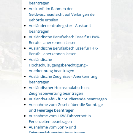
beantragen
Auskunft im Rahmen der
Geldwäscheaufsicht auf Verlangen der
Behörde erteilen
Ausländerzentralregister - Auskunft
beantragen
Ausländische Berufsabschlüsse für HWK-
Berufe - anerkennen lassen
Ausländische Berufsabschlüsse für IHK-
Berufe - anerkennen lassen
Ausländische
Hochschulzugangsberechtigung -
Anerkennung beantragen
Ausländische Zeugnisse - Anerkennung
beantragen
Ausländischer Hochschulabschluss -
Zeugnisbewertung beantragen
Auslands-BAföG für Studierende beantragen
Ausnahme vom Gesetz über die Sonntage
und Feiertage beantragen
Ausnahme vom LKW-Fahrverbot in
Ferienzeiten beantragen
Ausnahme vom Sonn- und
Feiertagsfahrverbot beantragen