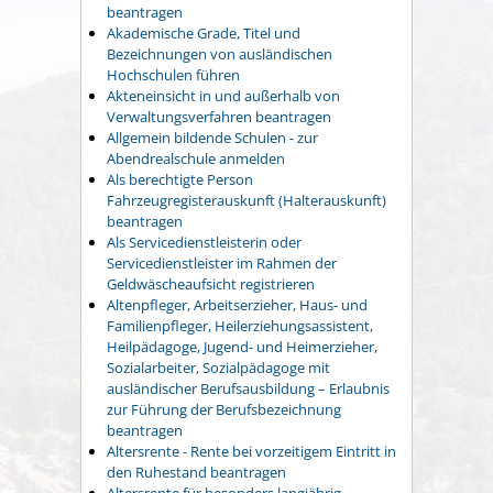
beantragen
Akademische Grade, Titel und
Bezeichnungen von ausländischen
Hochschulen führen
Akteneinsicht in und außerhalb von
Verwaltungsverfahren beantragen
Allgemein bildende Schulen - zur
Abendrealschule anmelden
Als berechtigte Person
Fahrzeugregisterauskunft (Halterauskunft)
beantragen
Als Servicedienstleisterin oder
Servicedienstleister im Rahmen der
Geldwäscheaufsicht registrieren
Altenpfleger, Arbeitserzieher, Haus- und
Familienpfleger, Heilerziehungsassistent,
Heilpädagoge, Jugend- und Heimerzieher,
Sozialarbeiter, Sozialpädagoge mit
ausländischer Berufsausbildung – Erlaubnis
zur Führung der Berufsbezeichnung
beantragen
Altersrente - Rente bei vorzeitigem Eintritt in
den Ruhestand beantragen
Altersrente für besonders langjährig