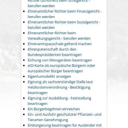
Richter (Schöffen) beim Strafgericht -
berufen werden
Ehrenamtlicher Richter beim Finanzgericht -
berufen werden
Ehrenamtlicher Richter beim Sozialgericht -
berufen werden
Ehrenamtlicher Richter beim
Verwaltungsgericht - berufen werden
Ehrenamtspauschale geltend machen
Ehrenpatenschaft durch den
Bundespräsidenten beantragen
Eichung von Messgeräten beantragen
eID-Karte als europäische Bürgerin oder
europäischer Bürger beantragen
Eigentumsdelikt anzeigen
Eignung als sachverständige Stelle laut
Heizkostenverordnung - Bestätigung
beantragen
Eignung zur Ausbildung - Feststellung
beantragen
Ein Bürgerbegehren einreichen
Ein- und Ausfuhr geschützter Pflanzen- und
Tierarten Genehmigung
Einbürgerung beantragen für Ausländer mit