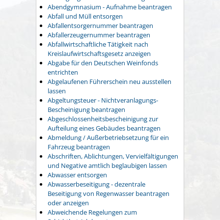
Abendgymnasium - Aufnahme beantragen
Abfall und Müll entsorgen
Abfallentsorgernummer beantragen
Abfallerzeugernummer beantragen
Abfallwirtschaftliche Tätigkeit nach
Kreislaufwirtschaftsgesetz anzeigen
Abgabe für den Deutschen Weinfonds
entrichten
Abgelaufenen Führerschein neu ausstellen
lassen
Abgeltungsteuer - Nichtveranlagungs-
Bescheinigung beantragen
Abgeschlossenheitsbescheinigung zur
Aufteilung eines Gebäudes beantragen
Abmeldung / Außerbetriebsetzung für ein
Fahrzeug beantragen
Abschriften, Ablichtungen, Vervielfältigungen
und Negative amtlich beglaubigen lassen
Abwasser entsorgen
Abwasserbeseitigung - dezentrale
Beseitigung von Regenwasser beantragen
oder anzeigen
Abweichende Regelungen zum