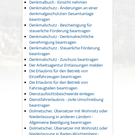
Denkmalbuch - Einsicht nehmen
Denkmalschutz - Änderungen an einer
denkmalgeschützten Gesamtanlage
beantragen
Denkmalschutz - Bescheinigung für
steuerliche Förderung beantragen
Denkmalschutz - Denkmalrechtliche
Genehmigung beantragen
Denkmalschutz - Steuerliche Förderung
beantragen
Denkmalschutz - Zuschuss beantragen
Der Arbeitsagentur Entlassungen melden
Die Erlaubnis für den Betrieb von
Einzelfahrzeugen beantragen
Die Erlaubnis für den Betrieb von
Fahrzeugteilen beantragen
Dienstaufsichtsbeschwerde einlegen
Dienstfahrerlaubnis - zivile Umschreibung
beantragen
Dolmetscher, Übersetzer mit Wohnsitz oder
Niederlassung in anderen Ländern -
Allgemeine Beeidigung beantragen
Dolmetscher, Übersetzer mit Wohnsitz oder
Niederlassung in Baden-Württemberg -