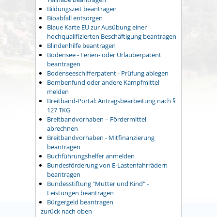
Bildungszeit beantragen
Bioabfall entsorgen
Blaue Karte EU zur Ausübung einer
hochqualifizierten Beschäftigung beantragen
Blindenhilfe beantragen
Bodensee - Ferien- oder Urlauberpatent
beantragen
Bodenseeschifferpatent - Prüfung ablegen
Bombenfund oder andere Kampfmittel
melden
Breitband-Portal: Antragsbearbeitung nach §
127 TKG
Breitbandvorhaben – Fördermittel
abrechnen
Breitbandvorhaben - Mitfinanzierung
beantragen
Buchführungshelfer anmelden
Bundesförderung von E-Lastenfahrrädern
beantragen
Bundesstiftung "Mutter und Kind" -
Leistungen beantragen
Bürgergeld beantragen
zurück nach oben