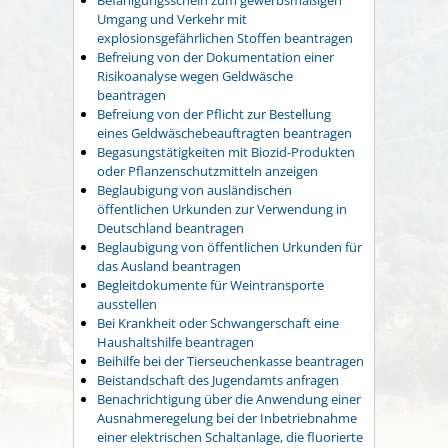
Umgang und Verkehr mit
explosionsgefährlichen Stoffen beantragen
Befreiung von der Dokumentation einer
Risikoanalyse wegen Geldwäsche
beantragen
Befreiung von der Pflicht zur Bestellung
eines Geldwäschebeauftragten beantragen
Begasungstätigkeiten mit Biozid-Produkten
oder Pflanzenschutzmitteln anzeigen
Beglaubigung von ausländischen
öffentlichen Urkunden zur Verwendung in
Deutschland beantragen
Beglaubigung von öffentlichen Urkunden für
das Ausland beantragen
Begleitdokumente für Weintransporte
ausstellen
Bei Krankheit oder Schwangerschaft eine
Haushaltshilfe beantragen
Beihilfe bei der Tierseuchenkasse beantragen
Beistandschaft des Jugendamts anfragen
Benachrichtigung über die Anwendung einer
Ausnahmeregelung bei der Inbetriebnahme
einer elektrischen Schaltanlage, die fluorierte