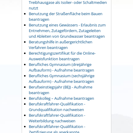
Treibhausgase als Isolier- oder Schaltmedien
nutzt
Benutzung der Straßenfläche beim Bauen
beantragen
Benutzung eines Gewässers - Erlaubnis zum
Entnehmen, Zutagefördern, Zutageleiten
und Ableiten von Grundwasser beantragen
Beratungshilfe in außergerichtlichen
Verfahren beantragen
Berechtigungszertifikat für die Online-
Ausweisfunktion beantragen
Berufliches Gymnasium (dreijährige
Aufbauform) - Aufnahme beantragen
Berufliches Gymnasium (sechsjährige
Aufbauform) - Aufnahme beantragen
Berufseinstiegsjahr (BEJ) - Aufnahme
beantragen
Berufskolleg – Aufnahme beantragen
Berufskraftfahrer-Qualifikation -
Grundqualifikation nachweisen
Berufskraftfahrer-Qualifikation -
Weiterbildung nachweisen
Berufskraftfahrer-Qualifikation -
Zertifizierung als anerkannte