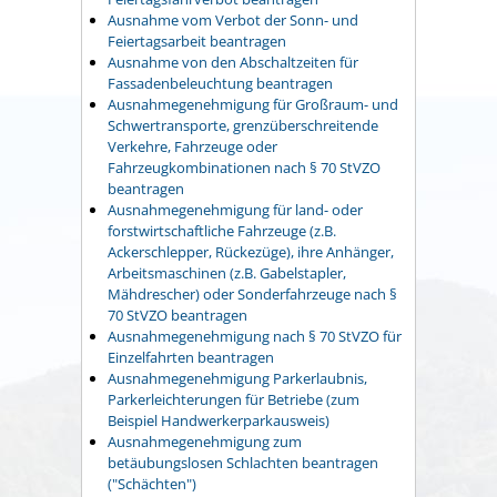
Ausnahme vom Verbot der Sonn- und
Feiertagsarbeit beantragen
Ausnahme von den Abschaltzeiten für
Fassadenbeleuchtung beantragen
Ausnahmegenehmigung für Großraum- und
Schwertransporte, grenzüberschreitende
Verkehre, Fahrzeuge oder
Fahrzeugkombinationen nach § 70 StVZO
beantragen
Ausnahmegenehmigung für land- oder
forstwirtschaftliche Fahrzeuge (z.B.
Ackerschlepper, Rückezüge), ihre Anhänger,
Arbeitsmaschinen (z.B. Gabelstapler,
Mähdrescher) oder Sonderfahrzeuge nach §
70 StVZO beantragen
Ausnahmegenehmigung nach § 70 StVZO für
Einzelfahrten beantragen
Ausnahmegenehmigung Parkerlaubnis,
Parkerleichterungen für Betriebe (zum
Beispiel Handwerkerparkausweis)
Ausnahmegenehmigung zum
betäubungslosen Schlachten beantragen
("Schächten")