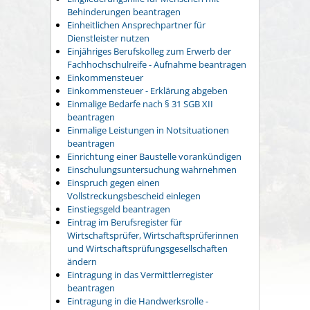
Behinderungen beantragen
Einheitlichen Ansprechpartner für
Dienstleister nutzen
Einjähriges Berufskolleg zum Erwerb der
Fachhochschulreife - Aufnahme beantragen
Einkommensteuer
Einkommensteuer - Erklärung abgeben
Einmalige Bedarfe nach § 31 SGB XII
beantragen
Einmalige Leistungen in Notsituationen
beantragen
Einrichtung einer Baustelle vorankündigen
Einschulungsuntersuchung wahrnehmen
Einspruch gegen einen
Vollstreckungsbescheid einlegen
Einstiegsgeld beantragen
Eintrag im Berufsregister für
Wirtschaftsprüfer, Wirtschaftsprüferinnen
und Wirtschaftsprüfungsgesellschaften
ändern
Eintragung in das Vermittlerregister
beantragen
Eintragung in die Handwerksrolle -