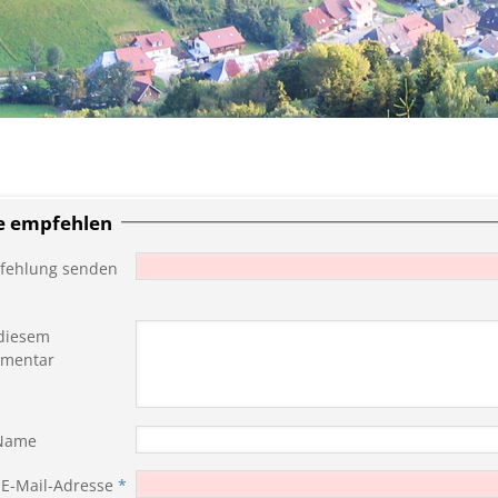
te empfehlen
fehlung senden
diesem
mentar
 Name
 E-Mail-Adresse
*