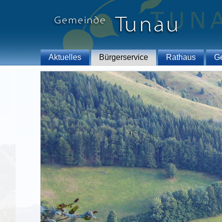
Aktuelles
Bürgerservice
Rathaus
G