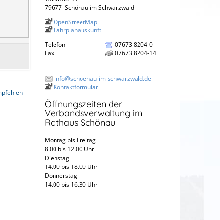
79677
Schönau im Schwarzwald
OpenStreetMap
Fahrplanauskunft
Telefon
07673 8204-0
Fax
07673 8204-14
info@schoenau-im-schwarzwald.de
Kontaktformular
mpfehlen
Öffnungszeiten der
Verbandsverwaltung im
Rathaus Schönau
Montag bis Freitag
8.00 bis 12.00 Uhr
Dienstag
14.00 bis 18.00 Uhr
Donnerstag
14.00 bis 16.30 Uhr