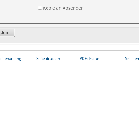
Kopie an Absender
eitenanfang
Seite drucken
PDF drucken
Seite e