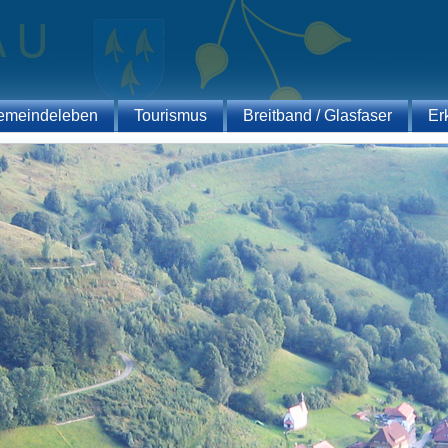
emeindeleben
Tourismus
Breitband / Glasfaser
Er