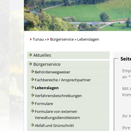
Tunau
»
Bürgerservice
»
Lebenslagen
Aktuelles
Sei
Bürgerservice
Emp
Behördenwegweiser
an
*
Fachbereiche / Ansprechpartner
Lebenslagen
Mit 
Kom
Verfahrensbeschreibungen
Formulare
Formulare von externen
Ihr
Verwaltungsdienstleistern
Abfall und Grünschnitt
Ihre