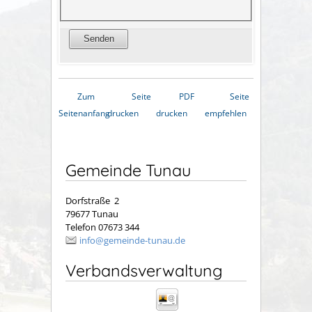
Zum
Seite
PDF
Seite
Seitenanfang
drucken
drucken
empfehlen
Gemeinde Tunau
Dorfstraße 2
79677 Tunau
Telefon 07673 344
info@gemeinde-tunau.de
Verbandsverwaltung