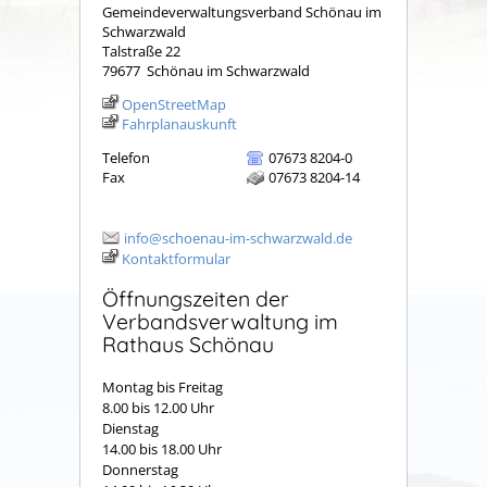
Gemeindeverwaltungsverband Schönau im
Schwarzwald
Talstraße 22
79677
Schönau im Schwarzwald
OpenStreetMap
Fahrplanauskunft
Telefon
07673 8204-0
Fax
07673 8204-14
info@schoenau-im-schwarzwald.de
Kontaktformular
Öffnungszeiten der
Verbandsverwaltung im
Rathaus Schönau
Montag bis Freitag
8.00 bis 12.00 Uhr
Dienstag
14.00 bis 18.00 Uhr
Donnerstag