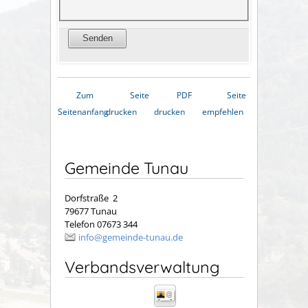
Zum
Seite
PDF
Seite
Seitenanfang
drucken
drucken
empfehlen
Gemeinde Tunau
Dorfstraße 2
79677 Tunau
Telefon 07673 344
info@gemeinde-tunau.de
Verbandsverwaltung