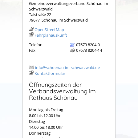
Gemeindeverwaltungsverband Schönau im
Schwarzwald
Talstraße 22
79677
Schönau im Schwarzwald
OpenStreetMap
Fahrplanauskunft
Telefon
07673 8204-0
Fax
07673 8204-14
info@schoenau-im-schwarzwald.de
Kontaktformular
Öffnungszeiten der
Verbandsverwaltung im
Rathaus Schönau
Montag bis Freitag
8.00 bis 12.00 Uhr
Dienstag
14.00 bis 18.00 Uhr
Donnerstag