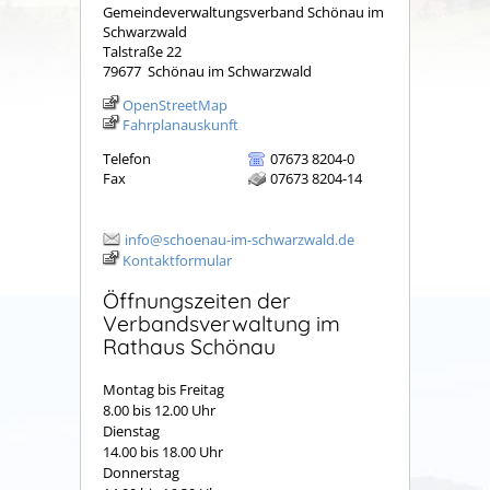
Gemeindeverwaltungsverband Schönau im
Schwarzwald
Talstraße 22
79677
Schönau im Schwarzwald
OpenStreetMap
Fahrplanauskunft
Telefon
07673 8204-0
Fax
07673 8204-14
info@schoenau-im-schwarzwald.de
Kontaktformular
Öffnungszeiten der
Verbandsverwaltung im
Rathaus Schönau
Montag bis Freitag
8.00 bis 12.00 Uhr
Dienstag
14.00 bis 18.00 Uhr
Donnerstag