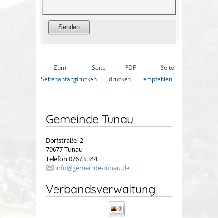
Zum
Seite
PDF
Seite
Seitenanfang
drucken
drucken
empfehlen
Gemeinde Tunau
Dorfstraße 2
79677 Tunau
Telefon 07673 344
info@gemeinde-tunau.de
Verbandsverwaltung