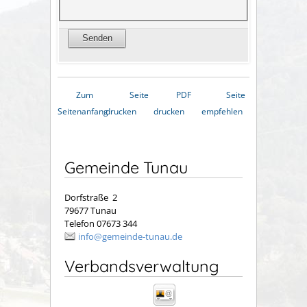
Zum
Seite
PDF
Seite
Seitenanfang
drucken
drucken
empfehlen
Gemeinde Tunau
Dorfstraße 2
79677 Tunau
Telefon 07673 344
info@gemeinde-tunau.de
Verbandsverwaltung