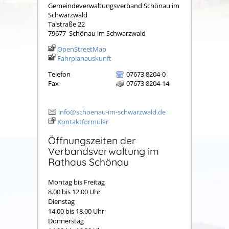
Gemeindeverwaltungsverband Schönau im
Schwarzwald
Talstraße 22
79677
Schönau im Schwarzwald
OpenStreetMap
Fahrplanauskunft
Telefon
07673 8204-0
Fax
07673 8204-14
info@schoenau-im-schwarzwald.de
Kontaktformular
Öffnungszeiten der
Verbandsverwaltung im
Rathaus Schönau
Montag bis Freitag
8.00 bis 12.00 Uhr
Dienstag
14.00 bis 18.00 Uhr
Donnerstag