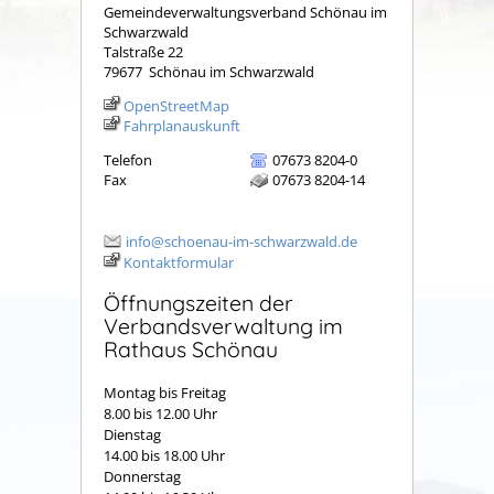
Gemeindeverwaltungsverband Schönau im
Schwarzwald
Talstraße 22
79677
Schönau im Schwarzwald
OpenStreetMap
Fahrplanauskunft
Telefon
07673 8204-0
Fax
07673 8204-14
info@schoenau-im-schwarzwald.de
Kontaktformular
Öffnungszeiten der
Verbandsverwaltung im
Rathaus Schönau
Montag bis Freitag
8.00 bis 12.00 Uhr
Dienstag
14.00 bis 18.00 Uhr
Donnerstag