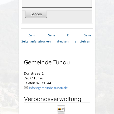
Zum
Seite
PDF
Seite
Seitenanfang
drucken
drucken
empfehlen
Gemeinde Tunau
Dorfstraße 2
79677 Tunau
Telefon 07673 344
info@gemeinde-tunau.de
Verbandsverwaltung