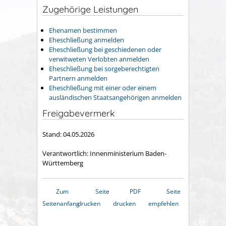
Zugehörige Leistungen
Ehenamen bestimmen
Eheschließung anmelden
Eheschließung bei geschiedenen oder
verwitweten Verlobten anmelden
Eheschließung bei sorgeberechtigten
Partnern anmelden
Eheschließung mit einer oder einem
ausländischen Staatsangehörigen anmelden
Freigabevermerk
Stand: 04.05.2026
Verantwortlich: Innenministerium Baden-
Württemberg
Zum
Seite
PDF
Seite
Seitenanfang
drucken
drucken
empfehlen