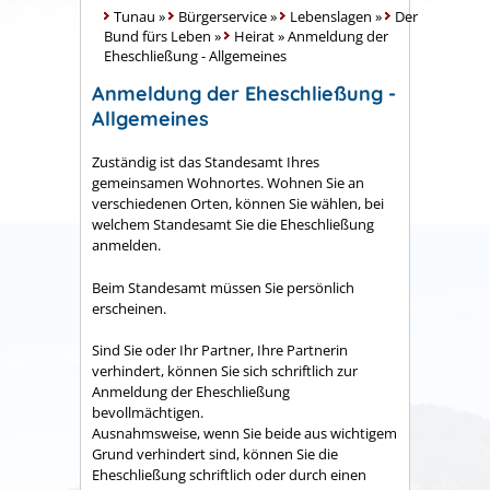
Tunau
»
Bürgerservice
»
Lebenslagen
»
Der
Bund fürs Leben
»
Heirat
»
Anmeldung der
Eheschließung - Allgemeines
Anmeldung der Eheschließung -
Allgemeines
Zuständig ist das Standesamt Ihres
gemeinsamen Wohnortes. Wohnen Sie an
verschiedenen Orten, können Sie wählen, bei
welchem Standesamt Sie die Eheschließung
anmelden.
Beim Standesamt müssen Sie persönlich
erscheinen.
Sind Sie oder Ihr Partner, Ihre Partnerin
verhindert, können Sie sich schriftlich zur
Anmeldung der Eheschließung
bevollmächtigen.
Ausnahmsweise, wenn Sie beide aus wichtigem
Grund verhindert sind, können Sie die
Eheschließung schriftlich oder durch einen