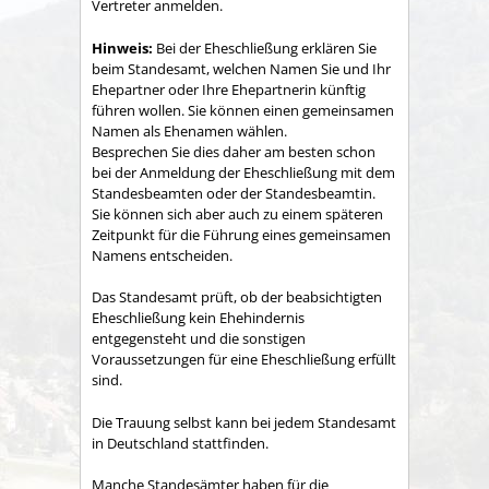
Vertreter anmelden.
Hinweis:
Bei der Eheschließung erklären Sie
beim Standesamt, welchen Namen Sie und Ihr
Ehepartner oder Ihre Ehepartnerin künftig
führen wollen. Sie können einen gemeinsamen
Namen als Ehenamen wählen.
Besprechen Sie dies daher am besten schon
bei der Anmeldung der Eheschließung mit dem
Standesbeamten oder der Standesbeamtin.
Sie können sich aber auch zu einem späteren
Zeitpunkt für die Führung eines gemeinsamen
Namens entscheiden.
Das Standesamt prüft, ob der beabsichtigten
Eheschließung kein Ehehindernis
entgegensteht und die sonstigen
Voraussetzungen für eine Eheschließung erfüllt
sind.
Die Trauung selbst kann bei jedem Standesamt
in Deutschland stattfinden.
Manche Standesämter haben für die