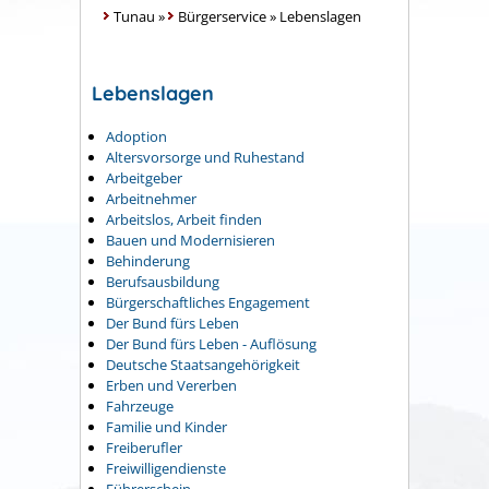
Tunau
»
Bürgerservice
»
Lebenslagen
Lebenslagen
Adoption
Altersvorsorge und Ruhestand
Arbeitgeber
Arbeitnehmer
Arbeitslos, Arbeit finden
Bauen und Modernisieren
Behinderung
Berufsausbildung
Bürgerschaftliches Engagement
Der Bund fürs Leben
Der Bund fürs Leben - Auflösung
Deutsche Staatsangehörigkeit
Erben und Vererben
Fahrzeuge
Familie und Kinder
Freiberufler
Freiwilligendienste