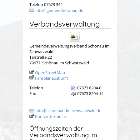
Telefon 07673 344
info@gemeinde-tunau.de
Verbandsverwaltung
Gemeindeverwaltungsverband Schönau im
Schwarzwald
Talstraße 22
79677
Schönau im Schwarzwald
OpenStreetMap
Fahrplanauskunft
Telefon
07673 8204-0
Fax
07673 8204-14
info@schoenau-im-schwarzwald.de
Kontaktformular
Öffnungszeiten der
Verbandsverwaltung im