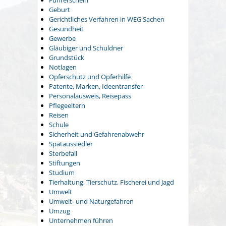
Führerschein
Geburt
Gerichtliches Verfahren in WEG Sachen
Gesundheit
Gewerbe
Gläubiger und Schuldner
Grundstück
Notlagen
Opferschutz und Opferhilfe
Patente, Marken, Ideentransfer
Personalausweis, Reisepass
Pflegeeltern
Reisen
Schule
Sicherheit und Gefahrenabwehr
Spätaussiedler
Sterbefall
Stiftungen
Studium
Tierhaltung, Tierschutz, Fischerei und Jagd
Umwelt
Umwelt- und Naturgefahren
Umzug
Unternehmen führen