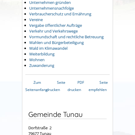
Unternehmen gründen
Unternehmensnachfolge
Verbraucherschutz und Ernährung
Vereine
Vergabe öffentlicher Aufträge
Verkehr und Verkehrswege
Vormundschaft und rechtliche Betreuung
Wahlen und Bürgerbeteiligung
Wald im Klimawandel
Weiterbildung
Wohnen
Zuwanderung
Zum
Seite
PDF
Seite
Seitenanfang
drucken
drucken
empfehlen
Gemeinde Tunau
Dorfstraße 2
79677 Tunau