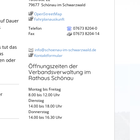
79677
Schönau im Schwarzwald
OpenStreetMap
Fahrplanauskunft
auf Dauer
s
Telefon
07673 8204-0
Fax
07673 8204-14
s tut das
info@schoenau-im-schwarzwald.de
as
Kontaktformular
len oder
Öffnungszeiten der
Verbandsverwaltung im
Rathaus Schönau
Montag bis Freitag
er
8.00 bis 12.00 Uhr
Dienstag
14.00 bis 18.00 Uhr
Donnerstag
14.00 bis 16.30 Uhr