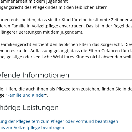
sammenarbeit mit dem Jugendamt
gangsrecht des Pflegekindes mit den leiblichen Eltern
önnen entscheiden, dass sie ihr Kind für eine bestimmte Zeit oder 
eren Familie in Vollzeitpflege anvertrauen. Das ist in der Regel da
 längerer Beratungen mit dem Jugendamt.
Familiengericht entzieht den leiblichen Eltern das Sorgerecht. Die
 wenn es zu der Auffassung gelangt, dass die Eltern Gefahren für d
che, geistige oder seelische Wohl ihres Kindes nicht abwenden wol
efende Informationen
le Hilfen, die auch Ihnen als Pflegeeltern zustehen, finden Sie in d
ge "
Familie und Kinder
".
hörige Leistungen
lung der Pflegeeltern zum Pfleger oder Vormund beantragen
nis zur Vollzeitpflege beantragen