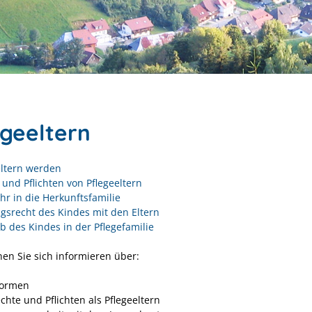
egeeltern
eltern werden
 und Pflichten von Pflegeeltern
hr in die Herkunftsfamilie
srecht des Kindes mit den Eltern
b des Kindes in der Pflegefamilie
nen Sie sich informieren über:
formen
chte und Pflichten als Pflegeeltern