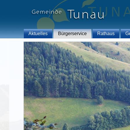
Aktuelles
Bürgerservice
Rathaus
G