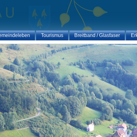
emeindeleben
Tourismus
Breitband / Glasfaser
Er