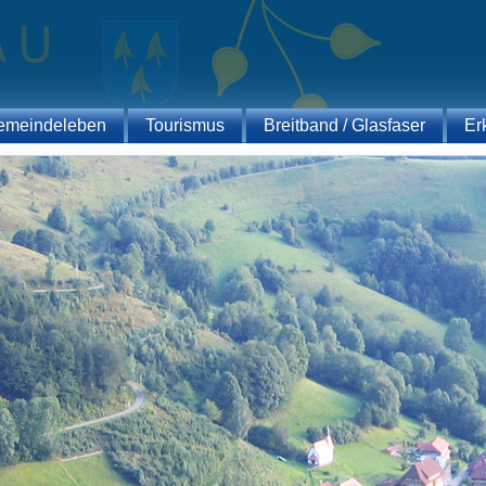
emeindeleben
Tourismus
Breitband / Glasfaser
Er