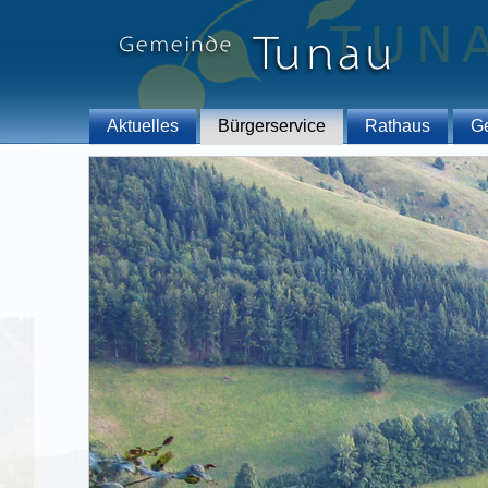
Aktuelles
Bürgerservice
Rathaus
G