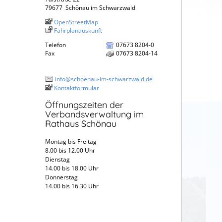
79677
Schönau im Schwarzwald
OpenStreetMap
Fahrplanauskunft
Telefon
07673 8204-0
Fax
07673 8204-14
info@schoenau-im-schwarzwald.de
Kontaktformular
Öffnungszeiten der
Verbandsverwaltung im
Rathaus Schönau
Montag bis Freitag
8.00 bis 12.00 Uhr
Dienstag
14.00 bis 18.00 Uhr
Donnerstag
14.00 bis 16.30 Uhr