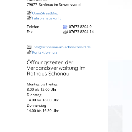
79677
Schönau im Schwarzwald
OpenStreetMap
Fahrplanauskunft
Telefon
07673 8204-0
Fax
07673 8204-14
info@schoenau-im-schwarzwald.de
Kontaktformular
Öffnungszeiten der
Verbandsverwaltung im
Rathaus Schönau
Montag bis Freitag
8.00 bis 12.00 Uhr
Dienstag
14.00 bis 18.00 Uhr
Donnerstag
14.00 bis 16.30 Uhr