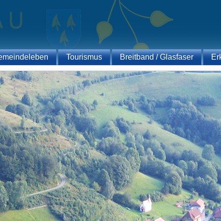
emeindeleben
Tourismus
Breitband / Glasfaser
Er