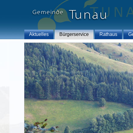
Aktuelles
Bürgerservice
Rathaus
G