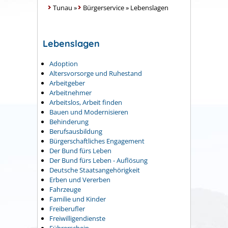
Tunau
»
Bürgerservice
»
Lebenslagen
Lebenslagen
Adoption
Altersvorsorge und Ruhestand
Arbeitgeber
Arbeitnehmer
Arbeitslos, Arbeit finden
Bauen und Modernisieren
Behinderung
Berufsausbildung
Bürgerschaftliches Engagement
Der Bund fürs Leben
Der Bund fürs Leben - Auflösung
Deutsche Staatsangehörigkeit
Erben und Vererben
Fahrzeuge
Familie und Kinder
Freiberufler
Freiwilligendienste