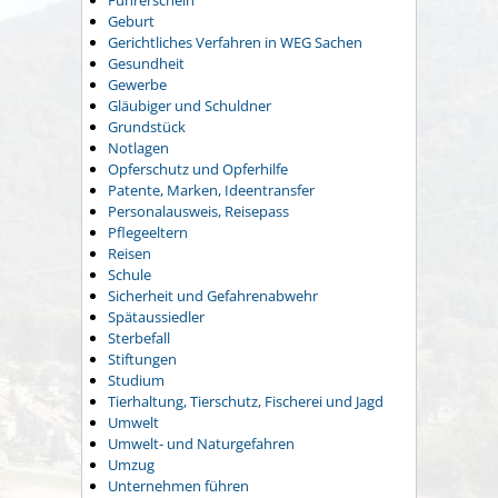
Führerschein
Geburt
Gerichtliches Verfahren in WEG Sachen
Gesundheit
Gewerbe
Gläubiger und Schuldner
Grundstück
Notlagen
Opferschutz und Opferhilfe
Patente, Marken, Ideentransfer
Personalausweis, Reisepass
Pflegeeltern
Reisen
Schule
Sicherheit und Gefahrenabwehr
Spätaussiedler
Sterbefall
Stiftungen
Studium
Tierhaltung, Tierschutz, Fischerei und Jagd
Umwelt
Umwelt- und Naturgefahren
Umzug
Unternehmen führen