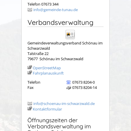
Telefon 07673 344
info@gemeinde-tunau.de
Verbandsverwaltung
Gemeindeverwaltungsverband Schönau im
Schwarzwald
Talstraße 22
79677
Schönau im Schwarzwald
OpenStreetMap
Fahrplanauskunft
Telefon
07673 8204-0
Fax
07673 8204-14
info@schoenau-im-schwarzwald.de
Kontaktformular
Öffnungszeiten der
Verbandsverwaltung im