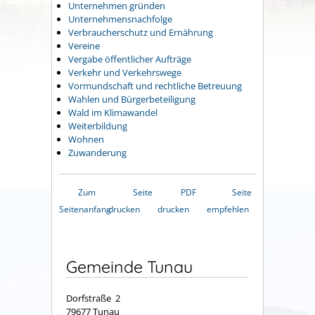
Unternehmen gründen
Unternehmensnachfolge
Verbraucherschutz und Ernährung
Vereine
Vergabe öffentlicher Aufträge
Verkehr und Verkehrswege
Vormundschaft und rechtliche Betreuung
Wahlen und Bürgerbeteiligung
Wald im Klimawandel
Weiterbildung
Wohnen
Zuwanderung
Zum
Seite
PDF
Seite
Seitenanfang
drucken
drucken
empfehlen
Gemeinde Tunau
Dorfstraße 2
79677 Tunau