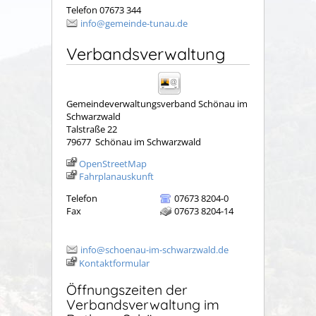
Telefon 07673 344
info@gemeinde-tunau.de
Verbandsverwaltung
Gemeindeverwaltungsverband Schönau im
Schwarzwald
Talstraße 22
79677
Schönau im Schwarzwald
OpenStreetMap
Fahrplanauskunft
Telefon
07673 8204-0
Fax
07673 8204-14
info@schoenau-im-schwarzwald.de
Kontaktformular
Öffnungszeiten der
Verbandsverwaltung im