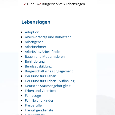
Tunau
»
Bürgerservice
»
Lebenslagen
Lebenslagen
Adoption
Altersvorsorge und Ruhestand
Arbeitgeber
Arbeitnehmer
Arbeitslos, Arbeit finden
Bauen und Modernisieren
Behinderung
Berufsausbildung
Bürgerschaftliches Engagement
Der Bund fürs Leben
Der Bund fürs Leben - Auflösung
Deutsche Staatsangehörigkeit
Erben und Vererben
Fahrzeuge
Familie und Kinder
Freiberufler
Freiwilligendienste