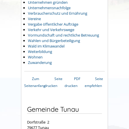
Unternehmen gründen
Unternehmensnachfolge
Verbraucherschutz und Ernährung
Vereine
Vergabe öffentlicher Aufträge
Verkehr und Verkehrswege
Vormundschaft und rechtliche Betreuung
Wahlen und Bürgerbeteiligung
Wald im Klimawandel
Weiterbildung
Wohnen
Zuwanderung
Zum
Seite
PDF
Seite
Seitenanfang
drucken
drucken
empfehlen
Gemeinde Tunau
Dorfstraße 2
79677 Tunau