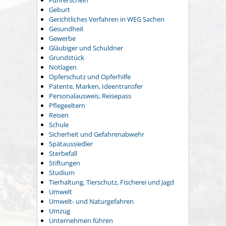
Führerschein
Geburt
Gerichtliches Verfahren in WEG Sachen
Gesundheit
Gewerbe
Gläubiger und Schuldner
Grundstück
Notlagen
Opferschutz und Opferhilfe
Patente, Marken, Ideentransfer
Personalausweis, Reisepass
Pflegeeltern
Reisen
Schule
Sicherheit und Gefahrenabwehr
Spätaussiedler
Sterbefall
Stiftungen
Studium
Tierhaltung, Tierschutz, Fischerei und Jagd
Umwelt
Umwelt- und Naturgefahren
Umzug
Unternehmen führen