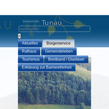
Aktuelles
Bürgerservice
Rathaus
Gemeindeleben
Tourismus
Breitband / Glasfaser
Erklärung zur Barrierefreiheit