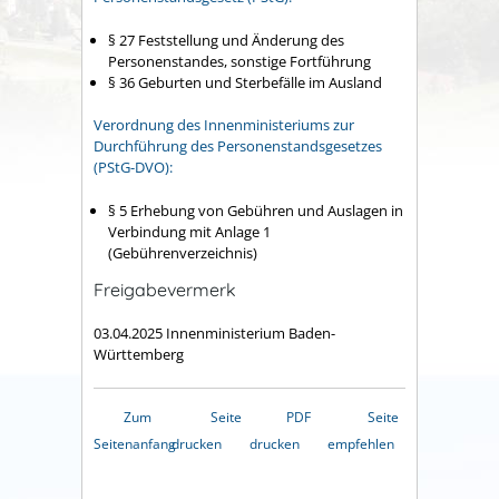
§ 27 Feststellung und Änderung des
Personenstandes, sonstige Fortführung
§ 36 Geburten und Sterbefälle im Ausland
Verordnung des Innenministeriums zur
Durchführung des Personenstandsgesetzes
(PStG-DVO):
§ 5 Erhebung von Gebühren und Auslagen in
Verbindung mit Anlage 1
(Gebührenverzeichnis)
Freigabevermerk
03.04.2025 Innenministerium Baden-
Württemberg
Zum
Seite
PDF
Seite
Seitenanfang
drucken
drucken
empfehlen