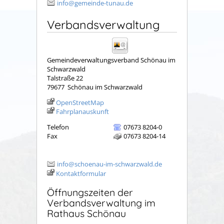
info@gemeinde-tunau.de
Verbandsverwaltung
Gemeindeverwaltungsverband Schönau im
Schwarzwald
Talstraße 22
79677
Schönau im Schwarzwald
OpenStreetMap
Fahrplanauskunft
Telefon
07673 8204-0
Fax
07673 8204-14
info@schoenau-im-schwarzwald.de
Kontaktformular
Öffnungszeiten der
Verbandsverwaltung im
Rathaus Schönau