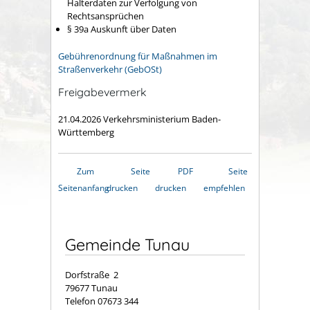
Halterdaten zur Verfolgung von
Rechtsansprüchen
§ 39a Auskunft über Daten
Gebührenordnung für Maßnahmen im
Straßenverkehr (GebOSt)
Freigabevermerk
21.04.2026 Verkehrsministerium Baden-
Württemberg
Zum
Seite
PDF
Seite
Seitenanfang
drucken
drucken
empfehlen
Gemeinde Tunau
Dorfstraße 2
79677 Tunau
Telefon 07673 344