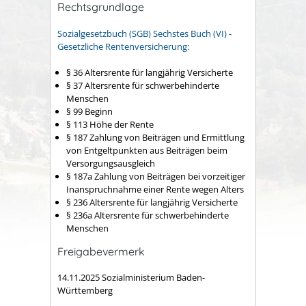
Rechtsgrundlage
Sozialgesetzbuch (SGB) Sechstes Buch (VI) -
Gesetzliche Rentenversicherung:
§ 36 Altersrente für langjährig Versicherte
§ 37 Altersrente für schwerbehinderte
Menschen
§ 99 Beginn
§ 113 Höhe der Rente
§ 187 Zahlung von Beiträgen und Ermittlung
von Entgeltpunkten aus Beiträgen beim
Versorgungsausgleich
§ 187a Zahlung von Beiträgen bei vorzeitiger
Inanspruchnahme einer Rente wegen Alters
§ 236 Altersrente für langjährig Versicherte
§ 236a Altersrente für schwerbehinderte
Menschen
Freigabevermerk
14.11.2025 Sozialministerium Baden-
Württemberg