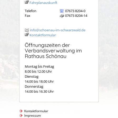
Fahrplanauskunft
Telefon
07673 8204-0
Fax
07673 8204-14
info@schoenau-im-schwarzwald.de
Kontaktformular
Öffnungszeiten der
Verbandsverwaltung im
Rathaus Schönau
Montag bis Freitag
8.00 bis 12.00 Uhr
Dienstag
14.00 bis 18.00 Uhr
Donnerstag
14.00 bis 16.30 Uhr
Kontaktformular
Impressum