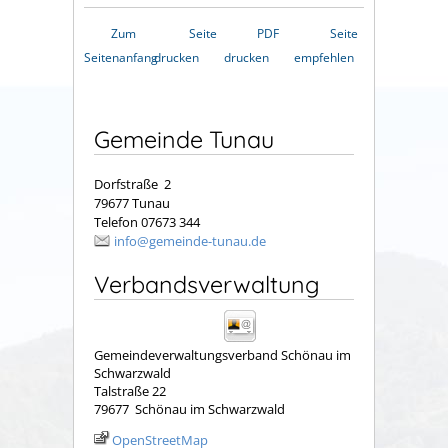
Zum
Seite
PDF
Seite
Seitenanfang
drucken
drucken
empfehlen
Gemeinde Tunau
Dorfstraße 2
79677 Tunau
Telefon 07673 344
info@gemeinde-tunau.de
Verbandsverwaltung
Gemeindeverwaltungsverband Schönau im
Schwarzwald
Talstraße 22
79677
Schönau im Schwarzwald
OpenStreetMap