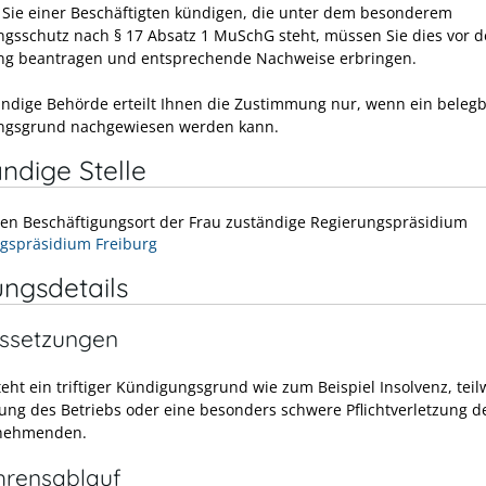
Sie einer Beschäftigten kündigen, die unter dem besonderem
gsschutz nach § 17 Absatz 1 MuSchG steht, müssen Sie dies vor d
g beantragen und entsprechende Nachweise erbringen.
ändige Behörde erteilt Ihnen die Zustimmung nur, wenn ein beleg
ngsgrund nachgewiesen werden kann.
ndige Stelle
den Beschäftigungsort der Frau zuständige Regierungspräsidium
gspräsidium Freiburg
ungsdetails
ssetzungen
teht ein triftiger Kündigungsgrund wie zum Beispiel Insolvenz, teil
egung des Betriebs oder eine besonders schwere Pflichtverletzung d
tnehmenden.
hrensablauf