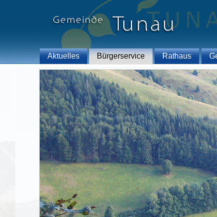
Aktuelles
Bürgerservice
Rathaus
G