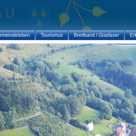
emeindeleben
Tourismus
Breitband / Glasfaser
Er