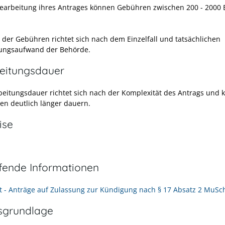
Bearbeitung ihres Antrages können Gebühren zwischen
200 - 2000
 der Gebühren richtet sich nach dem
Einzelfall und tatsächlichen
ungsaufwand der Behörde.
eitungsdauer
beitungsdauer richtet sich nach der Komplexität des Antrags und 
len deutlich länger dauern.
ise
efende Informationen
t - Anträge auf Zulassung zur Kündigung nach § 17 Absatz 2 MuSc
sgrundlage