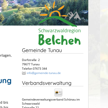
Gemeinde Tunau
erlagen,
Dorfstraße 2
79677 Tunau
Telefon 07673 344
info@gemeinde-tunau.de
ung
Verbandsverwaltung
Gemeindeverwaltungsverband Schönau im
d bis
Schwarzwald
ch bis
Talstraße 22