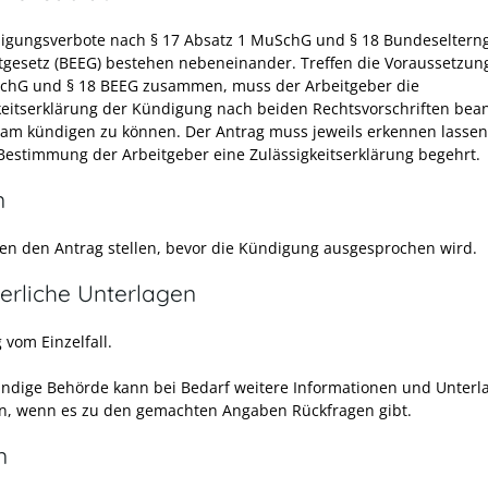
igungsverbote nach § 17 Absatz 1 MuSchG und § 18 Bundeseltern
itgesetz (BEEG) bestehen nebeneinander. Treffen die Voraussetzu
chG und § 18 BEEG zusammen, muss der Arbeitgeber die
keitserklärung der Kündigung nach beiden Rechtsvorschriften bea
am kündigen zu können. Der Antrag muss jeweils erkennen lassen
Bestimmung der Arbeitgeber eine Zulässigkeitserklärung begehrt.
n
en den Antrag stellen, bevor die Kündigung ausgesprochen wird.
erliche Unterlagen
 vom Einzelfall.
ändige Behörde kann bei Bedarf weitere Informationen und Unterl
n, wenn es zu den gemachten Angaben Rückfragen gibt.
n