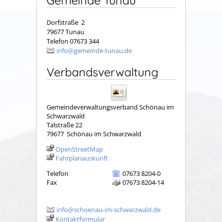
Gemeinde Tunau
Dorfstraße 2
79677 Tunau
Telefon 07673 344
info@gemeinde-tunau.de
Verbandsverwaltung
Gemeindeverwaltungsverband Schönau im
Schwarzwald
Talstraße 22
79677
Schönau im Schwarzwald
OpenStreetMap
Fahrplanauskunft
Telefon
07673 8204-0
Fax
07673 8204-14
info@schoenau-im-schwarzwald.de
Kontaktformular