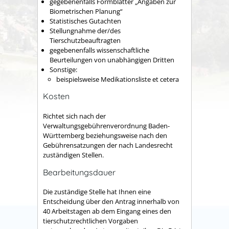
g
egebenenfalls
Formblätter „Angaben zur
Biometrischen Planung“
Statistisches Gutachten
Stellungnahme der/des
Tierschutzbeauftragten
g
egebenenfalls
wissenschaftliche
Beurteilungen von unabhängigen Dritten
Sonstige:
beispielsweise Medikationsliste et cetera
Kosten
Richtet sich nach der
Verwaltungsgebührenverordnung Baden-
Württemberg beziehungsweise nach den
Gebührensatzungen der nach Landesrecht
zuständigen Stellen.
Bearbeitungsdauer
Die zuständige Stelle hat Ihnen eine
Entscheidung über den Antrag innerhalb von
40 Arbeitstagen ab dem Eingang eines den
tierschutzrechtlichen Vorgaben