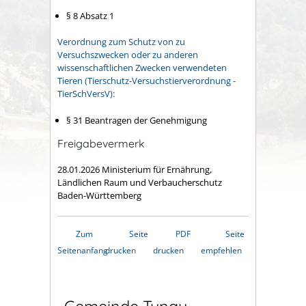
§ 8 Absatz 1
Verordnung zum Schutz von zu
Versuchszwecken oder zu anderen
wissenschaftlichen Zwecken verwendeten
Tieren (Tierschutz-Versuchstierverordnung -
TierSchVersV):
§ 31 Beantragen der Genehmigung
Freigabevermerk
28.01.2026 Ministerium für Ernährung,
Ländlichen Raum und Verbaucherschutz
Baden-Württemberg
Zum
Seite
PDF
Seite
Seitenanfang
drucken
drucken
empfehlen